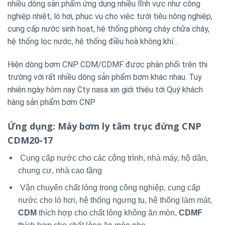
nhiều dòng sản phẩm ứng dụng nhiều lĩnh vực như công
nghiệp nhiệt, lò hơi, phục vụ cho việc tưới tiêu nông nghiệp,
cung cấp nước sinh hoạt, hệ thống phòng cháy chữa cháy,
hệ thống lọc nước, hệ thống điều hoà không khí…
Hiện dòng bơm CNP CDM/CDMF được phân phối trên thị
trường với rất nhiều dòng sản phẩm bơm khác nhau. Tuy
nhiên ngày hôm nay Cty nasa xin giới thiệu tới Quý khách
hàng sản phẩm bơm CNP
Ứng dụng
: Máy bơm ly tâm trục đứng CNP
CDM20-17
Cung cấp nước cho các công trình, nhà máy, hộ dân,
chung cư, nhà cao tầng
Vận chuyển chất lỏng trong công nghiệp, cung cấp
nước cho lò hơi, hệ thống ngưng tụ, hệ thống làm mát,
CDM
thích hợp cho chất lỏng không ăn mòn,
CDMF