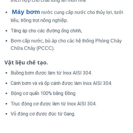
thích hợp cho chất lỏng ăn mòn nhẹ
Máy bơm
nước cung cấp nước cho thủy lợi, tưới
tiêu, trồng trọt nông nghiệp.
Tăng áp cho các đường ống chính,
Bơm cấp nước, bù áp cho các hệ thống Phòng Cháy
Chữa Cháy (PCCC).
Vật liệu chế tạo.
Buồng bơm được làm từ Inox AISI 304.
Cánh bơm và và ốp cánh được làm Inox AISI 304.
Động cơ quấn 100% bằng Đồng.
Trục động cơ được làm từ Inox AISI 304.
Vỏ động cơ được đúc từ Gang.