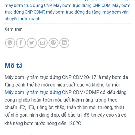
máy bơm trục đứng CNP
,
Máy bơm trục đứng CNP CDM
,
Máy bơm
trục đứng CNP CDMF
,
máy bơm trục đứng đa tầng
,
máy bơm vận
chuyển nước sạch
Xem trên:
Mô tả
Máy bơm ly tâm trục đứng CNP CDM20-17 là máy bơm đa
tầng cánh thế hệ mới có hiệu suất cao và không tự mồi.
Máy bơm ly tâm trục đứng
CNP CDM/CDMF có kiểu dáng
công nghiệp hoàn toàn mới, tiết kiệm năng lượng theo
chuẩn IE2, IE3, tiếng ồn thấp, thân thiện môi trường, thiết
kế nhỏ gọn, hình dáng đẹp, dễ bảo trì, độ tin cậy cao và có
o
khả năng bơm nước nóng đến 120
C.