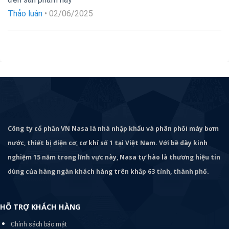
hạng
5
5
sao
Thảo luận
•
02/06/2025
Công ty cổ phần VN Nasa là nhà nhập khẩu và phân phối máy bơm
nước, thiết bị điện cơ, cơ khí số 1 tại Việt Nam. Với bề dày kinh
nghiệm 15 năm trong lĩnh vực này, Nasa tự hào là thương hiệu tin
dùng của hàng ngàn khách hàng trên khắp 63 tỉnh, thành phố.
HỖ TRỢ KHÁCH HÀNG
Chính sách bảo mật