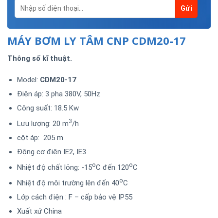
MÁY BƠM LY TÂM CNP CDM20-17
Thông số kĩ thuật.
Model:
CDM20-17
Điện áp: 3 pha 380V, 50Hz
Công suất: 18.5 Kw
3
Lưu lượng: 20 m
/h
cột áp: 205 m
Động cơ điện IE2, IE3
o
o
Nhiệt độ chất lỏng: -15
C đến 120
C
o
Nhiệt độ môi trường lên đến 40
C
Lớp cách điện : F – cấp bảo vệ IP55
Xuất xứ China