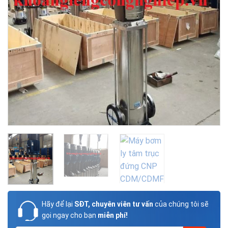
Hãy để lại
SĐT, chuyên viên tư vấn
của chúng tôi sẽ
gọi ngay cho bạn
miễn phí!