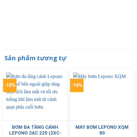
Sản phẩm tương tự
-10%
-16%
BƠM ĐA TẦNG CÁNH
MÁY BƠM LEPONO XQM
LEPONO 2AC 220 (2XC-
80