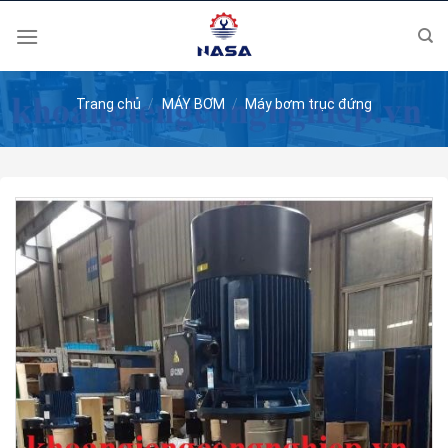
Skip
to
content
Trang chủ
/
MÁY BƠM
/
Máy bơm trục đứng