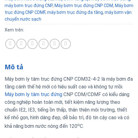
máy bơm trục đứng CNP
,
Máy bơm trục đứng CNP CDM
,
Máy bơm
trục đứng CNP CDMF
,
máy bơm trục đứng đa tầng
,
máy bơm vận
chuyển nước sạch
Xem trên:
Mô tả
Máy bơm ly tâm trục đứng CNP CDM32-4-2 là máy bơm đa
tầng cánh thế hệ mới có hiệu suất cao và không tự mồi.
Máy bơm ly tâm trục đứng
CNP CDM/CDMF có kiểu dáng
công nghiệp hoàn toàn mới, tiết kiệm năng lượng theo
chuẩn IE2, IE3, tiếng ồn thấp, thân thiện môi trường, thiết
kế nhỏ gọn, hình dáng đẹp, dễ bảo trì, độ tin cậy cao và có
o
khả năng bơm nước nóng đến 120
C.