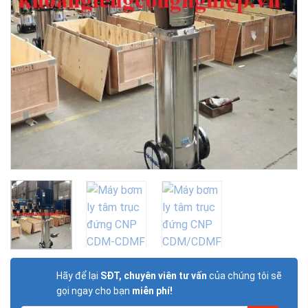
Hãy để lại
SĐT, chuyên viên tư vấn
của chúng tôi sẽ
gọi ngay cho bạn
miễn phí!