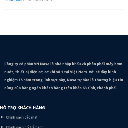
Công ty cổ phần VN Nasa là nhà nhập khẩu và phân phối máy bơm
nước, thiết bị điện cơ, cơ khí số 1 tại Việt Nam. Với bề dày kinh
nghiệm 15 năm trong lĩnh vực này, Nasa tự hào là thương hiệu tin
dùng của hàng ngàn khách hàng trên khắp 63 tỉnh, thành phố.
HỖ TRỢ KHÁCH HÀNG
Chính sách bảo mật
Chính sách đổi trả hàng