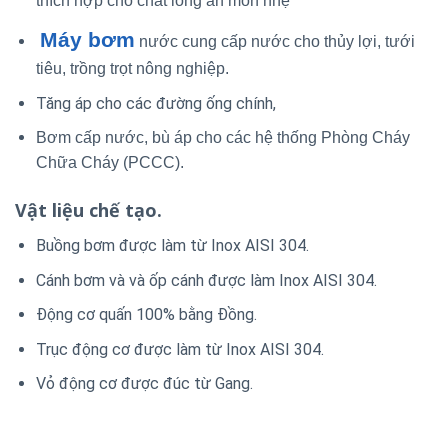
thích hợp cho chất lỏng ăn mòn nhẹ
Máy bơm
nước cung cấp nước cho thủy lợi, tưới
tiêu, trồng trọt nông nghiệp.
Tăng áp cho các đường ống chính,
Bơm cấp nước, bù áp cho các hệ thống Phòng Cháy
Chữa Cháy (PCCC).
Vật liệu chế tạo.
Buồng bơm được làm từ Inox AISI 304.
Cánh bơm và và ốp cánh được làm Inox AISI 304.
Động cơ quấn 100% bằng Đồng.
Trục động cơ được làm từ Inox AISI 304.
Vỏ động cơ được đúc từ Gang.