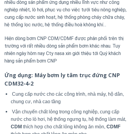
nhiều dòng sản phẩm ứng dụng nhiều lĩnh vực như công
nghiệp nhiệt, lò hơi, phục vụ cho việc tưới tiêu nông nghiệp,
cung cấp nước sinh hoạt, hệ thống phòng cháy chữa cháy,
hệ thống lọc nước, hệ thống điều hoà không khí…
Hiện dòng bơm CNP CDM/CDMF được phân phối trên thị
trường với rất nhiều dòng sản phẩm bơm khác nhau. Tuy
nhiên ngày hôm nay Cty nasa xin giới thiệu tới Quý khách
hàng sản phẩm bơm CNP
Ứng dụng
: Máy bơm ly tâm trục đứng CNP
CDM32-4-2
Cung cấp nước cho các công trình, nhà máy, hộ dân,
chung cư, nhà cao tầng
Vận chuyển chất lỏng trong công nghiệp, cung cấp
nước cho lò hơi, hệ thống ngưng tụ, hệ thống làm mát,
CDM
thích hợp cho chất lỏng không ăn mòn,
CDMF