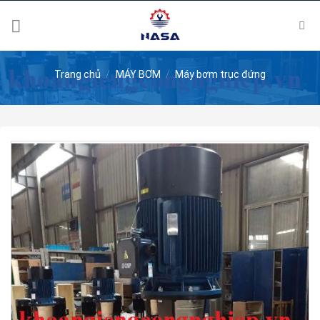
Skip
to
content
Trang chủ
/
MÁY BƠM
/
Máy bơm trục đứng