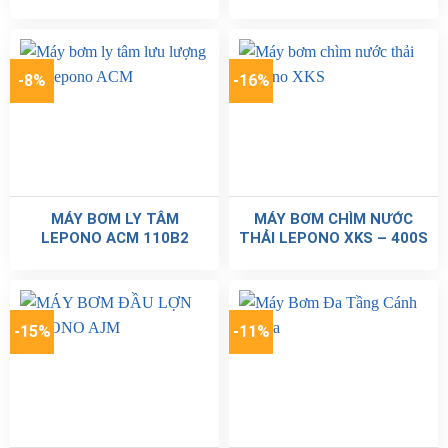
-8%
-16%
MÁY BƠM LY TÂM
MÁY BƠM CHÌM NƯỚC
LEPONO ACM 110B2
THẢI LEPONO XKS – 400S
-15%
-11%