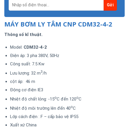
MÁY BƠM LY TÂM CNP CDM32-4-2
Thông số kĩ thuật.
Model:
CDM32-4-2
Điện áp: 3 pha 380V, 50Hz
Công suất: 7.5 Kw
3
Lưu lượng: 32 m
/h
cột áp: 46 m
Động cơ điện IE3
o
o
Nhiệt độ chất lỏng: -15
C đến 120
C
o
Nhiệt độ môi trường lên đến 40
C
Lớp cách điện : F – cấp bảo vệ IP55
Xuất xứ China