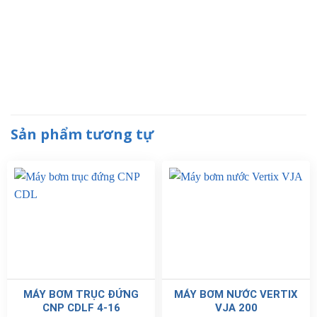
Sản phẩm tương tự
MÁY BƠM TRỤC ĐỨNG
MÁY BƠM NƯỚC VERTIX
CNP CDLF 4-16
VJA 200