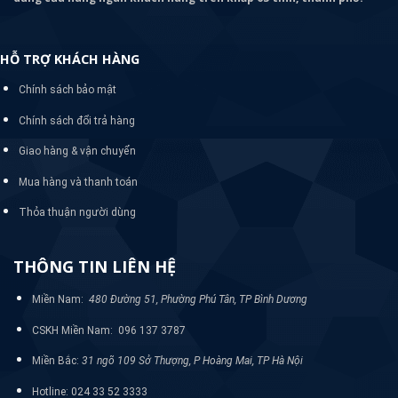
HỖ TRỢ KHÁCH HÀNG
Chính sách bảo mật
Chính sách đổi trả hàng
Giao hàng & vận chuyển
Mua hàng và thanh toán
Thỏa thuận người dùng
THÔNG TIN LIÊN HỆ
Miền Nam:
480 Đường 51, Phường Phú Tân, TP Bình Dương
CSKH Miền Nam: 096 137 3787
Miền Bắc:
31 ngõ 109 Sở Thượng, P Hoàng Mai, TP Hà Nội
Hotline: 024 33 52 3333