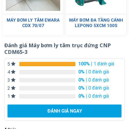
MÁY BƠM LY TÂM EWARA
MÁY BƠM ĐA TẦNG CÁNH
CDX 70/07
LEPONO 5XCM 100S
Đánh giá Máy bơm ly tâm trục đứng CNP
CDM65-3
100%
| 1 đánh giá
5
0%
| 0 đánh giá
4
0%
| 0 đánh giá
3
0%
| 0 đánh giá
2
0%
| 0 đánh giá
1
ĐÁNH GIÁ NGAY