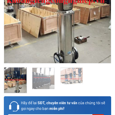
Hãy để lại
SĐT, chuyên viên tư vấn
của chúng tôi sẽ
gọi ngay cho bạn
miễn phí!