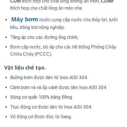
CDM
thích hợp cho chất lỏng không ăn mòn,
CDMF
thích hợp cho chất lỏng ăn mòn nhẹ
Máy bơm
nước cung cấp nước cho thủy lợi, tưới
tiêu, trồng trọt nông nghiệp.
Tăng áp cho các đường ống chính,
Bơm cấp nước, bù áp cho các hệ thống Phòng Cháy
Chữa Cháy (PCCC).
Vật liệu chế tạo.
Buồng bơm được làm từ Inox AISI 304.
Cánh bơm và và ốp cánh được làm Inox AISI 304.
Động cơ quấn 100% bằng Đồng.
Trục động cơ được làm từ Inox AISI 304.
Vỏ động cơ được đúc từ Gang.