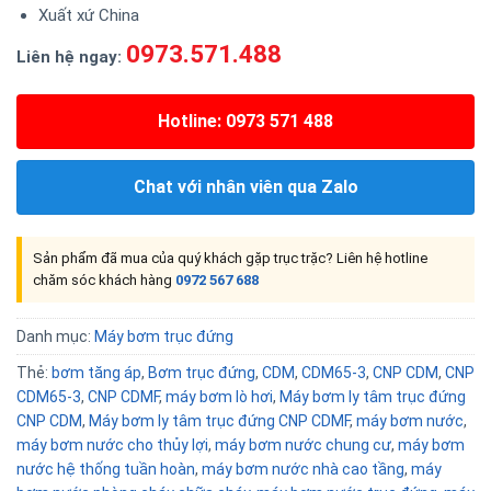
Xuất xứ China
0973.571.488
Liên hệ ngay:
Hotline: 0973 571 488
Chat với nhân viên qua Zalo
Sản phẩm đã mua của quý khách gặp trục trặc? Liên hệ hotline
chăm sóc khách hàng
0972 567 688
Danh mục:
Máy bơm trục đứng
Thẻ:
bơm tăng áp
,
Bơm trục đứng
,
CDM
,
CDM65-3
,
CNP CDM
,
CNP
CDM65-3
,
CNP CDMF
,
máy bơm lò hơi
,
Máy bơm ly tâm trục đứng
CNP CDM
,
Máy bơm ly tâm trục đứng CNP CDMF
,
máy bơm nước
,
máy bơm nước cho thủy lợi
,
máy bơm nước chung cư
,
máy bơm
nước hệ thống tuần hoàn
,
máy bơm nước nhà cao tầng
,
máy