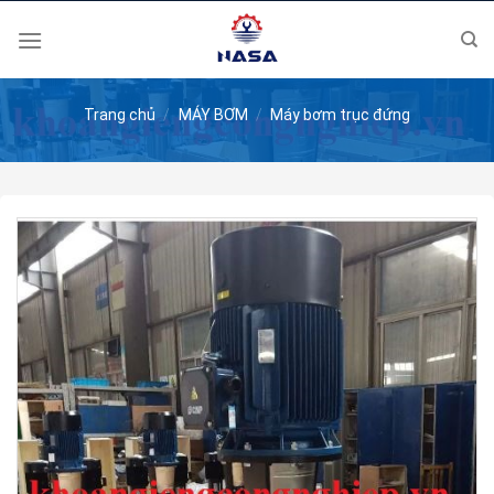
Skip
to
content
Trang chủ
/
MÁY BƠM
/
Máy bơm trục đứng