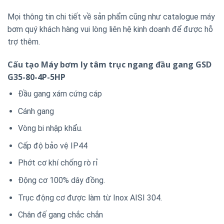
Mọi thông tin chi tiết về sản phẩm cũng như catalogue máy
bơm quý khách hàng vui lòng liên hệ kinh doanh để được hỗ
trợ thêm.
Cấu tạo Máy bơm ly tâm trục ngang đầu gang GSD
G35-80-4P-5HP
Đầu gang xám cứng cáp
Cánh gang
Vòng bi nhập khẩu.
Cấp độ bảo vệ IP44
Phớt cơ khí chống rò rỉ
Động cơ 100% dây đồng.
Trục động cơ được làm từ Inox AISI 304.
Chân đế gang chắc chắn