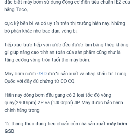
đặc biệt máy bơm sử dụng động cơ điện tiêu chuẩn IE2 của
hãng Teco,
cực kỳ bền bỉ và có uy tín trên thị trường hiện nay. Những
bộ phận khác như bạc đạn, vòng bi,
tiếp xúc trực tiếp với nước đều được làm bằng thép không
gỉ giúp nâng cao tính an toàn của sản phẩm cũng như là
tăng cường vòng tròn tuổi thọ máy bơm.
Máy bơm nước
GSD
được sản xuất và nhập khẩu từ Trung
Quốc với đầy đủ chứng từ CO CQ.
Hiện nay dòng bơm đầu gang có 2 loại tốc độ vòng
quay(2900rpm) 2P và (1400rpm) 4P. Máy được bảo hành
chính hãng trong
12 tháng theo đúng tiêu chuẩn của nhà sản xuất
máy bơm
GSD
.