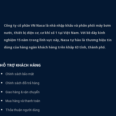
Công ty cổ phần VN Nasa là nhà nhập khẩu và phân phối máy bơm
nước, thiết bị điện cơ, cơ khí số 1 tại Việt Nam. Với bề dày kinh
nghiệm 15 năm trong lĩnh vực này, Nasa tự hào là thương hiệu tin
dùng của hàng ngàn khách hàng trên khắp 63 tỉnh, thành phố.
HỖ TRỢ KHÁCH HÀNG
Chính sách bảo mật
Chính sách đổi trả hàng
Giao hàng & vận chuyển
Mua hàng và thanh toán
Thỏa thuận người dùng