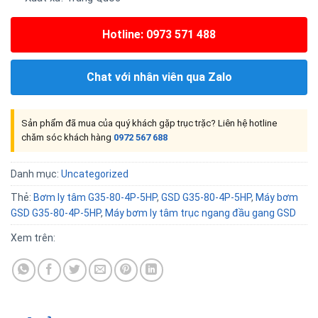
Hotline: 0973 571 488
Chat với nhân viên qua Zalo
Sản phẩm đã mua của quý khách gặp trục trặc? Liên hệ hotline
chăm sóc khách hàng
0972 567 688
Danh mục:
Uncategorized
Thẻ:
Bơm ly tâm G35-80-4P-5HP
,
GSD G35-80-4P-5HP
,
Máy bơm
GSD G35-80-4P-5HP
,
Máy bơm ly tâm trục ngang đầu gang GSD
Xem trên: