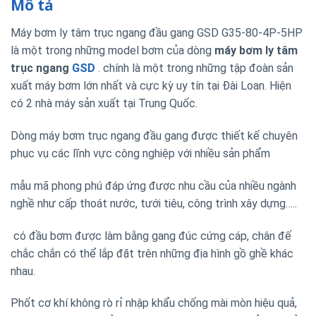
Mô tả
Máy bơm ly tâm trục ngang đầu gang GSD G35-80-4P-5HP
là một trong những model bơm của dòng
máy bơm ly tâm
trục ngang
GSD
. chính là một trong những tập đoàn sản
xuất máy bơm lớn nhất và cực kỳ uy tín tại Đài Loan. Hiện
có 2 nhà máy sản xuất tại Trung Quốc.
Dòng máy bơm trục ngang đầu gang được thiết kế chuyên
phục vụ các lĩnh vực công nghiệp với nhiều sản phẩm
mẫu mã phong phú đáp ứng được nhu cầu của nhiều ngành
nghề như cấp thoát nước, tưới tiêu, công trình xây dựng…..
có đầu bơm được làm bằng gang đúc cứng cáp, chân đế
chắc chắn có thể lắp đặt trên những địa hình gồ ghề khác
nhau.
Phốt cơ khí không rò rỉ nhập khẩu chống mài mòn hiệu quả,