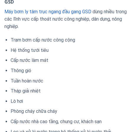
GSD
Máy bơm ly tâm trục ngang đầu gang GSD
dùng nhiều trong
các lĩnh vực cấp thoát nước công nghiệp, dân dụng, nông
nghiệp.
Trạm bơm cấp nước công cộng
Hệ thống tưới tiêu
Cấp nước làm mát
Thông gió
Tuần hoàn nước
Tháp giải nhiệt
Lò hơi
Phòng cháy chữa cháy
Cấp nước nhà cao tầng, chung cư, khách sạn
Lọc và xử lý nước trong hệ thống xử lý nước thải.