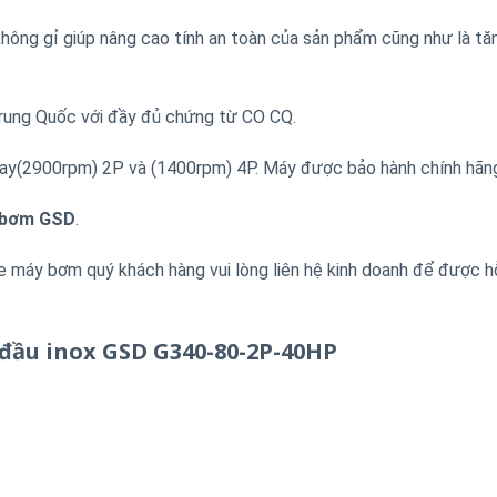
không gỉ giúp nâng cao tính an toàn của sản phẩm cũng như là t
rung Quốc với đầy đủ chứng từ CO CQ.
uay(2900rpm) 2P và (1400rpm) 4P. Máy được bảo hành chính hãn
 bơm GSD
.
e máy bơm quý khách hàng vui lòng liên hệ kinh doanh để được h
đầu inox GSD G340-80-2P-40HP