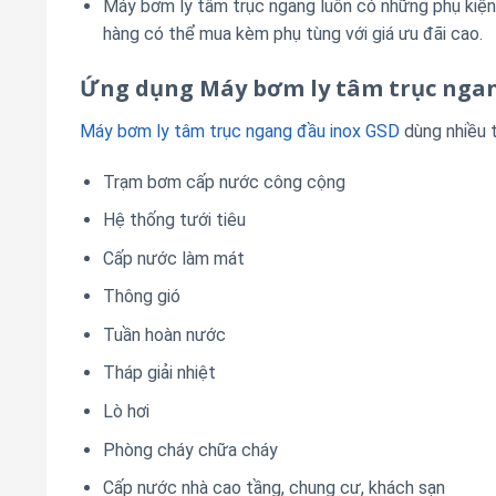
Máy bơm ly tâm trục ngang luôn có những phụ kiện
hàng có thể mua kèm phụ tùng với giá ưu đãi cao.
Ứng dụng Máy bơm ly tâm trục nga
Máy bơm ly tâm trục ngang đầu inox GSD
dùng nhiều t
Trạm bơm cấp nước công cộng
Hệ thống tưới tiêu
Cấp nước làm mát
Thông gió
Tuần hoàn nước
Tháp giải nhiệt
Lò hơi
Phòng cháy chữa cháy
Cấp nước nhà cao tầng, chung cư, khách sạn