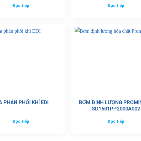
Đọc tiếp
Đọc tiếp
A PHÂN PHỐI KHÍ EDI
BƠM ĐỊNH LƯỢNG PROMI
SD1601PP2000A002
Đọc tiếp
Đọc tiếp