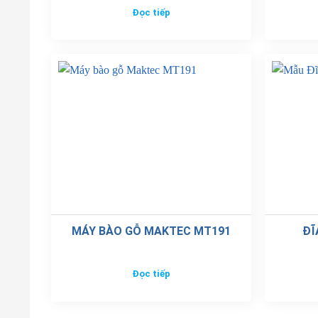
Đọc tiếp
MÁY BÀO GỖ MAKTEC MT191
ĐĨ
Đọc tiếp