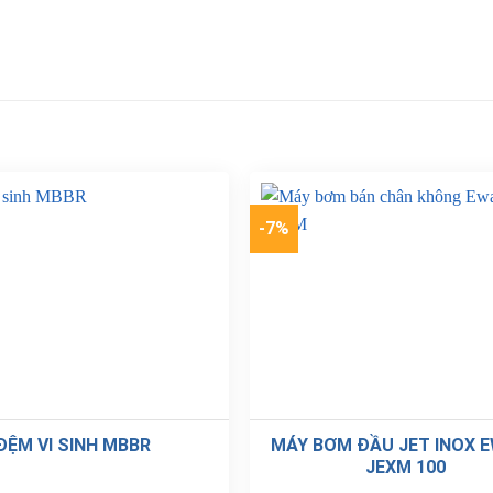
-7%
ĐỆM VI SINH MBBR
MÁY BƠM ĐẦU JET INOX 
JEXM 100