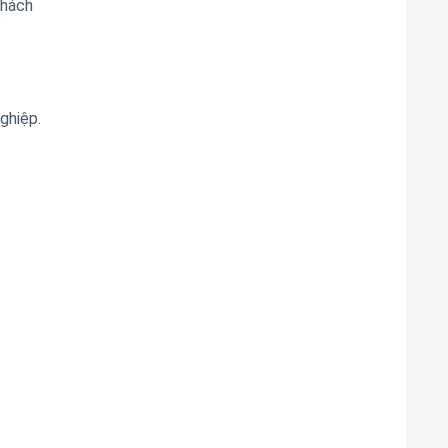
khách
ghiệp.