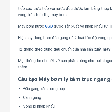
tiếp xúc trực tiếp với nước đều được làm bằng thép 
vòng tròn tuổi thọ máy bơm.
Máy bơm nước
GSD
được sản xuất và nhập khẩu từ T
Hiện nay dòng bơm đầu gang có 2 loại tốc độ vòng q
12 tháng theo đúng tiêu chuẩn của nhà sản xuất
máy
Mọi thông tin chi tiết về sản phẩm cũng như catalogu
thêm.
Cấu tạo Máy bơm ly tâm trục ngang 
Đầu gang xám cứng cáp
Cánh gang
Vòng bi nhập khẩu.