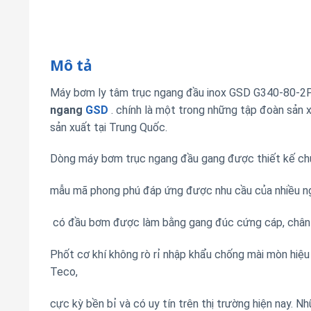
Mô tả
Máy bơm ly tâm trục ngang đầu inox GSD G340-80-2
ngang
GSD
. chính là một trong những tập đoàn sản 
sản xuất tại Trung Quốc.
Dòng máy bơm trục ngang đầu gang được thiết kế chu
mẫu mã phong phú đáp ứng được nhu cầu của nhiều ngà
có đầu bơm được làm bằng gang đúc cứng cáp, chân đ
Phốt cơ khí không rò rỉ nhập khẩu chống mài mòn hiệ
Teco,
cực kỳ bền bỉ và có uy tín trên thị trường hiện nay. N