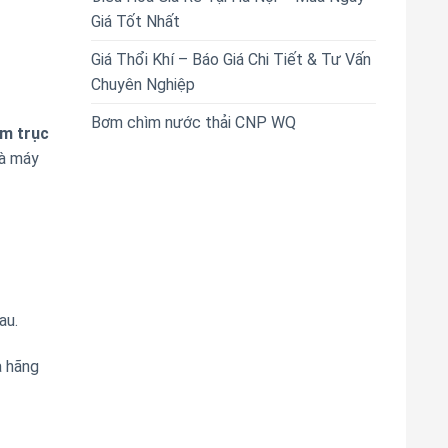
Giá Tốt Nhất
Giá Thổi Khí – Báo Giá Chi Tiết & Tư Vấn
Chuyên Nghiệp
Bơm chìm nước thải CNP WQ
âm trục
hà máy
au.
a hãng