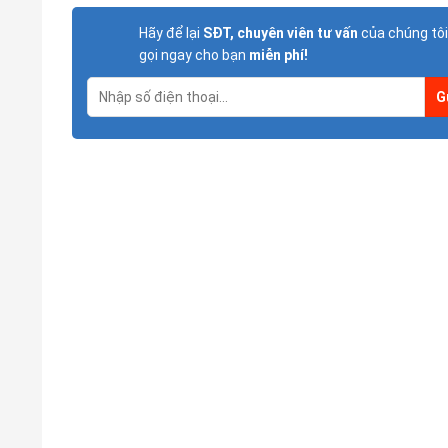
Hãy để lại
SĐT, chuyên viên tư vấn
của chúng tôi
gọi ngay cho bạn
miễn phí!