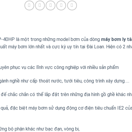
P-40HP là một trong những model bơm của dòng
máy bơm ly t
xuất máy bơm lớn nhất và cực kỳ uy tín tại Đài Loan. Hiện có 2 n
yên phục vụ các lĩnh vực công nghiệp với nhiều sản phẩm
nh nghề như cấp thoát nước, tưới tiêu, công trình xây dựng…..
ế chắc chắn có thể lắp đặt trên những địa hình gồ ghề khác nh
u quả, đặc biệt máy bơm sử dụng động cơ điện tiêu chuẩn IE2 củ
hững bộ phận khác như bạc đạn, vòng bi,