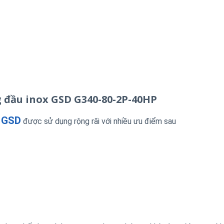
 đầu inox GSD G340-80-2P-40HP
g GSD
được sử dụng rộng rãi với nhiều ưu điểm sau