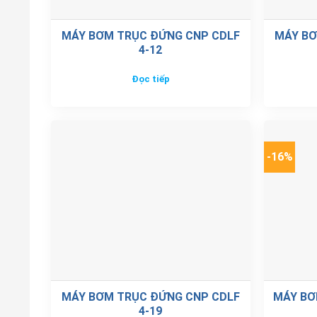
MÁY BƠM TRỤC ĐỨNG CNP CDLF
MÁY BƠ
4-12
Đọc tiếp
-16%
MÁY BƠM TRỤC ĐỨNG CNP CDLF
MÁY BƠ
4-19