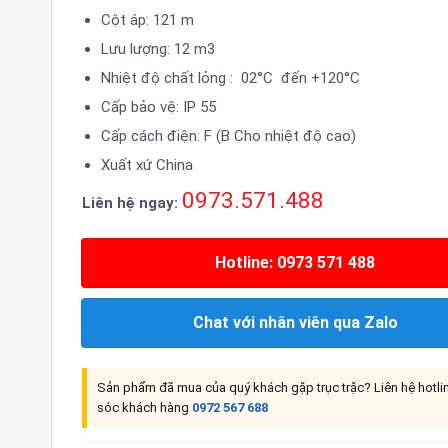
Cột áp: 121 m
Lưu lượng: 12 m3
Nhiệt độ chất lỏng : 02°C đến +120°C
Cấp bảo vệ: IP 55
Cấp cách điện: F (B Cho nhiệt độ cao)
Xuất xứ China
0973.571.488
Liên hệ ngay:
Hotline: 0973 571 488
Chat với nhân viên qua Zalo
Sản phẩm đã mua của quý khách gặp trục trặc? Liên hệ hotl
sóc khách hàng
0972 567 688