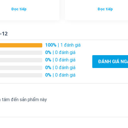
Đọc tiếp
Đọc tiếp
-12
100%
| 1 đánh giá
0%
| 0 đánh giá
0%
| 0 đánh giá
ĐÁNH GIÁ NG
0%
| 0 đánh giá
0%
| 0 đánh giá
an tâm đến sản phẩm này