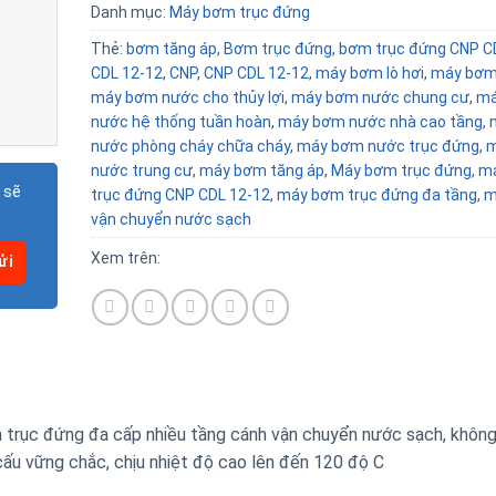
Danh mục:
Máy bơm trục đứng
Thẻ:
bơm tăng áp
,
Bơm trục đứng
,
bơm trục đứng CNP C
CDL 12-12
,
CNP
,
CNP CDL 12-12
,
máy bơm lò hơi
,
máy bơm
máy bơm nước cho thủy lợi
,
máy bơm nước chung cư
,
má
nước hệ thống tuần hoàn
,
máy bơm nước nhà cao tầng
,
nước phòng cháy chữa cháy
,
máy bơm nước trục đứng
,
m
nước trung cư
,
máy bơm tăng áp
,
Máy bơm trục đứng
,
m
 sẽ
trục đứng CNP CDL 12-12
,
máy bơm trục đứng đa tầng
,
m
vận chuyển nước sạch
Xem trên:
rục đứng đa cấp nhiều tầng cánh vận chuyển nước sạch, không
cấu vững chắc, chịu nhiệt độ cao lên đến 120 độ C