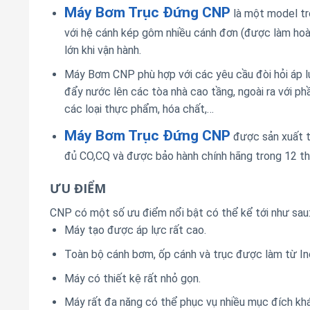
Máy Bơm Trục Đứng CNP
là một model t
với hệ cánh kép gôm nhiều cánh đơn (được làm hoà
lớn khi vận hành.
Máy Bơm CNP phù hợp với các yêu cầu đòi hỏi áp l
đẩy nước lên các tòa nhà cao tầng, ngoài ra với 
các loại thực phẩm, hóa chất,…
Máy Bơm Trục Đứng CNP
được sản xuất t
đủ CO,CQ và được bảo hành chính hãng trong 12 th
ƯU ĐIỂM
CNP có một số ưu điểm nổi bật có thể kể tới như sau
Máy tạo được áp lực rất cao.
Toàn bộ cánh bơm, ốp cánh và trục được làm từ In
Máy có thiết kệ rất nhỏ gọn.
Máy rất đa năng có thể phục vụ nhiều mục đích kh