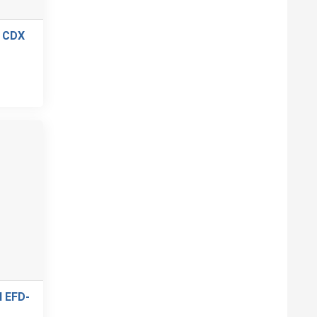
 CDX
 EFD-