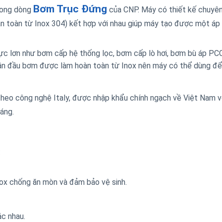
Bơm Trục Đứng
rong dòng
của CNP. Máy có thiết kế chuyê
n toàn từ Inox 304) kết hợp với nhau giúp máy tạo được một áp 
ực lơn như bơm cấp hệ thống lọc, bơm cấp lò hơi, bơm bù áp P
phần đầu bơm được làm hoàn toàn từ Inox nên máy có thể dùng đ
heo công nghệ Italy, được nhập khẩu chính ngạch về Việt Nam v
áng.
:
ox chống ăn mòn và đảm bảo vệ sinh.
ác nhau.