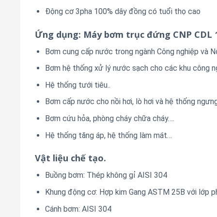
Động cơ 3pha 100% dây đồng có tuổi thọ cao
Ứng dụng: Máy bơm trục đứng CNP CDL 
Bơm cung cấp nước trong ngành Công nghiệp và N
Bơm hệ thống xử lý nước sạch cho các khu công n
Hệ thống tưới tiêu..
Bơm cấp nước cho nồi hơi, lò hơi và hệ thống ngưng
Bơm cứu hỏa, phòng cháy chữa cháy….
Hệ thống tăng áp, hệ thống làm mát…
Vật liệu chế tạo.
Buồng bơm: Thép không gỉ AISI 304
Khung động cơ: Hợp kim Gang ASTM 25B với lớp p
Cánh bơm: AISI 304