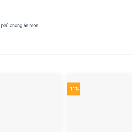
p phủ chống ăn mòn
-11%