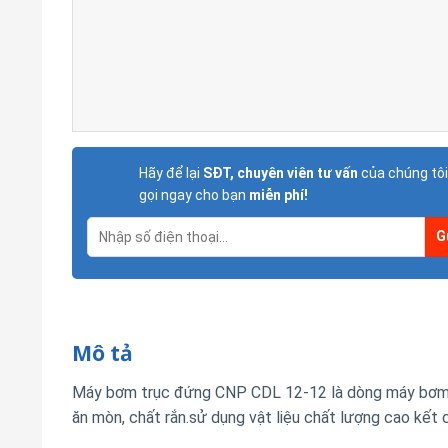
Hãy để lại
SĐT, chuyên viên tư vấn
của chúng tôi
gọi ngay cho bạn
miễn phí!
Mô tả
Máy bơm trục đứng CNP CDL 12-12 là dòng máy bơm t
ăn mòn, chất rắn.sử dụng vật liệu chất lượng cao kết 