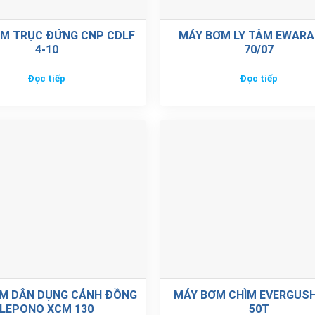
M TRỤC ĐỨNG CNP CDLF
MÁY BƠM LY TÂM EWARA
4-10
70/07
Đọc tiếp
Đọc tiếp
M DÂN DỤNG CÁNH ĐỒNG
MÁY BƠM CHÌM EVERGUSH
LEPONO XCM 130
50T