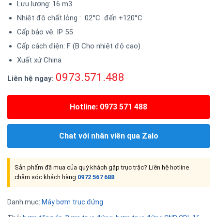
Lưu lượng: 16 m3
Nhiệt độ chất lỏng : 02°C đến +120°C
Cấp bảo vệ: IP 55
Cấp cách điện: F (B Cho nhiệt độ cao)
Xuất xứ China
0973.571.488
Liên hệ ngay:
Hotline: 0973 571 488
Chat với nhân viên qua Zalo
Sản phẩm đã mua của quý khách gặp trục trặc? Liên hệ hotline
chăm sóc khách hàng
0972 567 688
Danh mục:
Máy bơm trục đứng