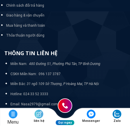
Chính sách đổi trả hàng
Giao hàng & vận chuyển
Mua hàng và thanh toán
Thỏa thuận người dùng
THÔNG TIN LIÊN HỆ
Miền Nam:
480 Đường 51, Phường Phú Tân, TP Bình Dương
CSKH Miền Nam: 096 137 3787
Miền Bắc:
31 ngõ 109 Sở Thượng, P Hoàng Mai, TP Hà Nội
Hotline: 024 33 52 3333
Email: Nasa2979@gmail.com
liên hệ
Messenger
Zalo
Menu
Gọi ngay