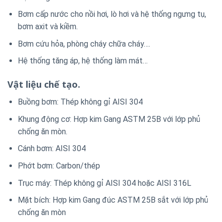
Bơm cấp nước cho nồi hơi, lò hơi và hệ thống ngưng tụ,
bơm axit và kiềm.
Bơm cứu hỏa, phòng cháy chữa cháy….
Hệ thống tăng áp, hệ thống làm mát…
Vật liệu chế tạo.
Buồng bơm: Thép không gỉ AISI 304
Khung động cơ: Hợp kim Gang ASTM 25B với lớp phủ
chống ăn mòn.
Cánh bơm: AISI 304
Phớt bơm: Carbon/thép
Trục máy: Thép không gỉ AISI 304 hoặc AISI 316L
Mặt bích: Hợp kim Gang đúc ASTM 25B sắt với lớp phủ
chống ăn mòn