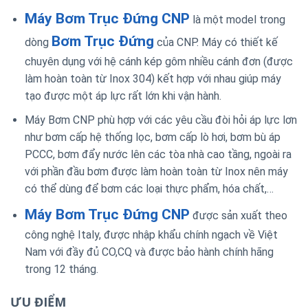
Máy Bơm Trục Đứng CNP
là một model trong
Bơm Trục Đứng
dòng
của CNP. Máy có thiết kế
chuyên dụng với hệ cánh kép gôm nhiều cánh đơn (được
làm hoàn toàn từ Inox 304) kết hợp với nhau giúp máy
tạo được một áp lực rất lớn khi vận hành.
Máy Bơm CNP phù hợp với các yêu cầu đòi hỏi áp lực lơn
như bơm cấp hệ thống lọc, bơm cấp lò hơi, bơm bù áp
PCCC, bơm đẩy nước lên các tòa nhà cao tầng, ngoài ra
với phần đầu bơm được làm hoàn toàn từ Inox nên máy
có thể dùng để bơm các loại thực phẩm, hóa chất,…
Máy Bơm Trục Đứng CNP
được sản xuất theo
công nghệ Italy, được nhập khẩu chính ngạch về Việt
Nam với đầy đủ CO,CQ và được bảo hành chính hãng
trong 12 tháng.
ƯU ĐIỂM