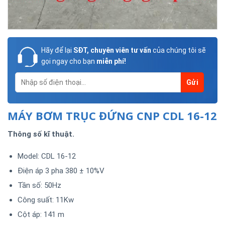
Hãy để lại
SĐT, chuyên viên tư vấn
của chúng tôi sẽ
gọi ngay cho bạn
miễn phí!
MÁY BƠM TRỤC ĐỨNG CNP CDL 16-12
Thông số kĩ thuật.
Model: CDL 16-12
Điện áp 3 pha 380 ± 10%V
Tần số: 50Hz
Công suất: 11Kw
Cột áp: 141 m