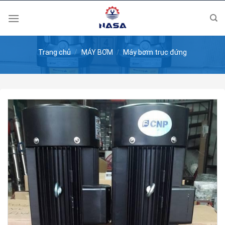
Skip
to
content
Trang chủ
/
MÁY BƠM
/
Máy bơm trục đứng