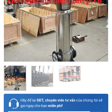
Hãy để lại
SĐT, chuyên viên tư vấn
của chúng tôi sẽ
gọi ngay cho bạn
miễn phí!