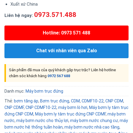
Xuất xứ China
0973.571.488
Liên hệ ngay:
Hotline: 0973 571 488
Chat với nhân viên qua Zalo
Sản phẩm đã mua của quý khách gặp trục trặc? Liên hệ hotline
chăm sóc khách hàng
0972 567 688
Danh mục:
Máy bơm trục đứng
Thẻ:
bơm tăng áp
,
Bơm trục đứng
,
CDM
,
CDMF10-22
,
CNP CDM
,
CNP CDMF
,
CNP CDMF10-22
,
máy bơm lò hơi
,
Máy bơm ly tâm trục
đứng CNP CDM
,
Máy bơm ly tâm trục đứng CNP CDMF
,
máy bơm
nước
,
máy bơm nước cho thủy lợi
,
máy bơm nước chung cư
,
máy
bơm nước hệ thống tuần hoàn
,
máy bơm nước nhà cao tầng
,