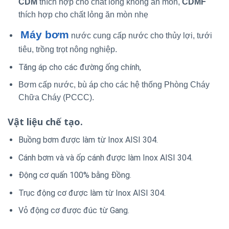
CDM
thích hợp cho chất lỏng không ăn mòn,
CDMF
thích hợp cho chất lỏng ăn mòn nhẹ
Máy bơm
nước cung cấp nước cho thủy lợi, tưới
tiêu, trồng trọt nông nghiệp.
Tăng áp cho các đường ống chính,
Bơm cấp nước, bù áp cho các hệ thống Phòng Cháy
Chữa Cháy (PCCC).
Vật liệu chế tạo.
Buồng bơm được làm từ Inox AISI 304.
Cánh bơm và và ốp cánh được làm Inox AISI 304.
Động cơ quấn 100% bằng Đồng.
Trục động cơ được làm từ Inox AISI 304.
Vỏ động cơ được đúc từ Gang.