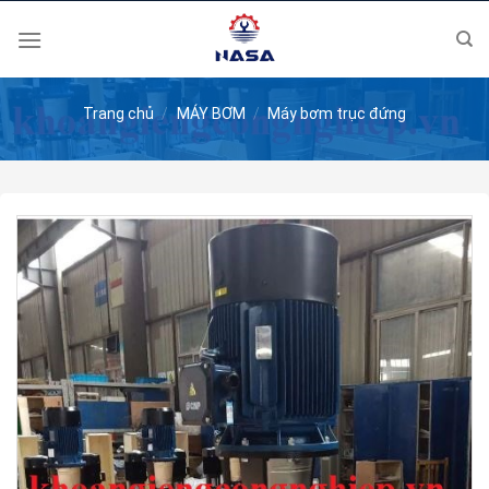
Skip
to
content
Trang chủ
/
MÁY BƠM
/
Máy bơm trục đứng