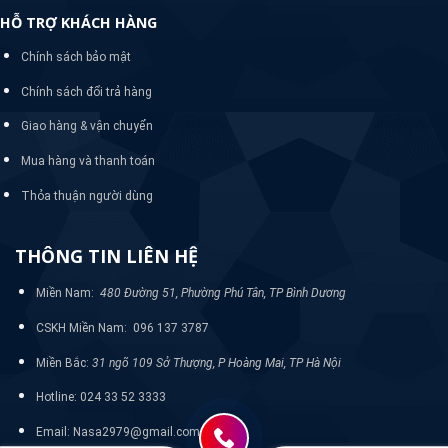
HỖ TRỢ KHÁCH HÀNG
Chính sách bảo mật
Chính sách đổi trả hàng
Giao hàng & vận chuyển
Mua hàng và thanh toán
Thỏa thuận người dùng
THÔNG TIN LIÊN HỆ
Miền Nam:
480 Đường 51, Phường Phú Tân, TP Bình Dương
CSKH Miền Nam: 096 137 3787
Miền Bắc:
31 ngõ 109 Sở Thượng, P Hoàng Mai, TP Hà Nội
Hotline: 024 33 52 3333
Email: Nasa2979@gmail.com