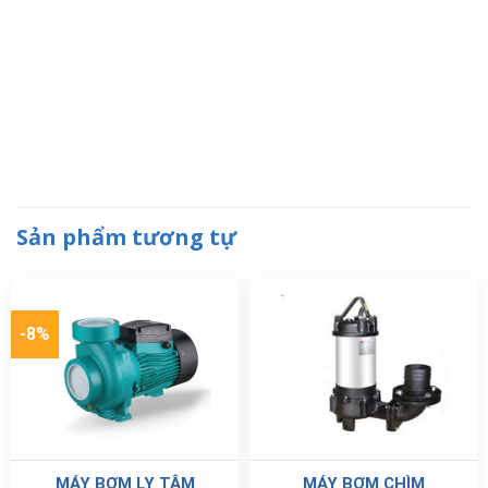
Sản phẩm tương tự
-8%
MÁY BƠM LY TÂM
MÁY BƠM CHÌM