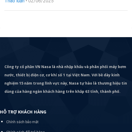
Thảo luận
•
02/06/2025
Công ty cổ phần VN Nasa là nhà nhập khẩu và phân phối máy bơm
nước, thiết bị điện cơ, cơ khí số 1 tại Việt Nam. Với bề dày kinh
nghiệm 15 năm trong lĩnh vực này, Nasa tự hào là thương hiệu tin
dùng của hàng ngàn khách hàng trên khắp 63 tỉnh, thành phố.
HỖ TRỢ KHÁCH HÀNG
Chính sách bảo mật