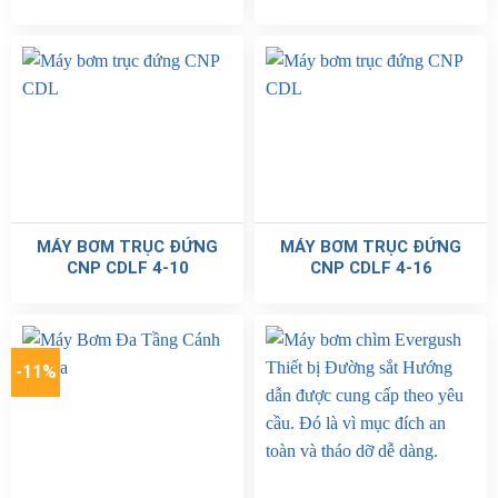
MÁY BƠM TRỤC ĐỨNG
MÁY BƠM TRỤC ĐỨNG
CNP CDLF 4-10
CNP CDLF 4-16
-11%