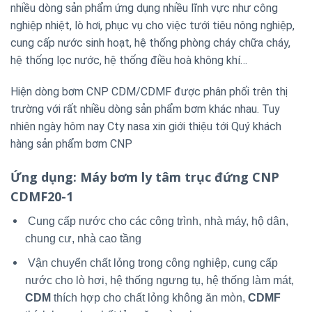
nhiều dòng sản phẩm ứng dụng nhiều lĩnh vực như công
nghiệp nhiệt, lò hơi, phục vụ cho việc tưới tiêu nông nghiệp,
cung cấp nước sinh hoạt, hệ thống phòng cháy chữa cháy,
hệ thống lọc nước, hệ thống điều hoà không khí…
Hiện dòng bơm CNP CDM/CDMF được phân phối trên thị
trường với rất nhiều dòng sản phẩm bơm khác nhau. Tuy
nhiên ngày hôm nay Cty nasa xin giới thiệu tới Quý khách
hàng sản phẩm bơm CNP
Ứng dụng
: Máy bơm ly tâm trục đứng CNP
CDMF20-1
Cung cấp nước cho các công trình, nhà máy, hộ dân,
chung cư, nhà cao tầng
Vận chuyển chất lỏng trong công nghiệp, cung cấp
nước cho lò hơi, hệ thống ngưng tụ, hệ thống làm mát,
CDM
thích hợp cho chất lỏng không ăn mòn,
CDMF