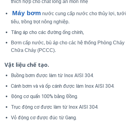
thích hợp cho chất lỏng ăn mòn nhẹ
Máy bơm
nước cung cấp nước cho thủy lợi, tưới
tiêu, trồng trọt nông nghiệp.
Tăng áp cho các đường ống chính,
Bơm cấp nước, bù áp cho các hệ thống Phòng Cháy
Chữa Cháy (PCCC).
Vật liệu chế tạo.
Buồng bơm được làm từ Inox AISI 304.
Cánh bơm và và ốp cánh được làm Inox AISI 304.
Động cơ quấn 100% bằng Đồng.
Trục động cơ được làm từ Inox AISI 304.
Vỏ động cơ được đúc từ Gang.