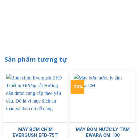
Sản phẩm tương tự
-24%
MÁY BƠM CHÌM
MÁY BƠM NƯỚC LY TÂM
EVERGUSH EFD-75T
EWARA CM 100