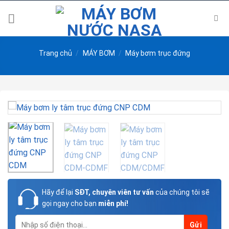
Skip
to
content
Trang chủ
/
MÁY BƠM
/
Máy bơm trục đứng
Hãy để lại
SĐT, chuyên viên tư vấn
của chúng tôi sẽ
gọi ngay cho bạn
miễn phí!