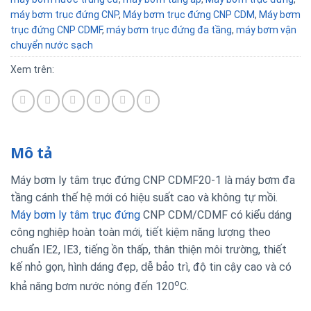
máy bơm trục đứng CNP
,
Máy bơm trục đứng CNP CDM
,
Máy bơm
trục đứng CNP CDMF
,
máy bơm trục đứng đa tầng
,
máy bơm vận
chuyển nước sạch
Xem trên:
Mô tả
Máy bơm ly tâm trục đứng CNP CDMF20-1 là máy bơm đa
tầng cánh thế hệ mới có hiệu suất cao và không tự mồi.
Máy bơm ly tâm trục đứng
CNP CDM/CDMF có kiểu dáng
công nghiệp hoàn toàn mới, tiết kiệm năng lượng theo
chuẩn IE2, IE3, tiếng ồn thấp, thân thiện môi trường, thiết
kế nhỏ gọn, hình dáng đẹp, dễ bảo trì, độ tin cậy cao và có
o
khả năng bơm nước nóng đến 120
C.