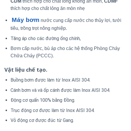
CDM
thích hợp cho chất lỏng không ăn mòn,
CDMF
thích hợp cho chất lỏng ăn mòn nhẹ
Máy bơm
nước cung cấp nước cho thủy lợi, tưới
tiêu, trồng trọt nông nghiệp.
Tăng áp cho các đường ống chính,
Bơm cấp nước, bù áp cho các hệ thống Phòng Cháy
Chữa Cháy (PCCC).
Vật liệu chế tạo.
Buồng bơm được làm từ Inox AISI 304.
Cánh bơm và và ốp cánh được làm Inox AISI 304.
Động cơ quấn 100% bằng Đồng.
Trục động cơ được làm từ Inox AISI 304.
Vỏ động cơ được đúc từ Gang.