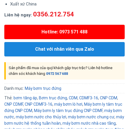
Xuất xứ China
0356.212.754
Liên hệ ngay:
Hotline: 0973 571 488
Chat với nhân viên qua Zalo
Sản phẩm đã mua của quý khách gặp trục trặc? Liên hệ hotline
chăm sóc khách hàng
0972 567 688
Danh mục:
Máy bơm trục đứng
Thẻ:
bơm tăng áp
,
Bơm trục đứng
,
CDM
,
CDMF3-16
,
CNP CDM
,
CNP CDMF
,
CNP CDMF3-16
,
máy bơm lò hơi
,
Máy bơm ly tâm trục
đứng CNP CDM
,
Máy bơm ly tâm trục đứng CNP CDMF
,
máy bơm
nước
,
máy bơm nước cho thủy lợi
,
máy bơm nước chung cư
,
máy
bơm nước hệ thống tuần hoàn
,
máy bơm nước nhà cao tầng
,