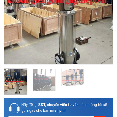
Hãy để lại
SĐT, chuyên viên tư vấn
của chúng tôi sẽ
gọi ngay cho bạn
miễn phí!