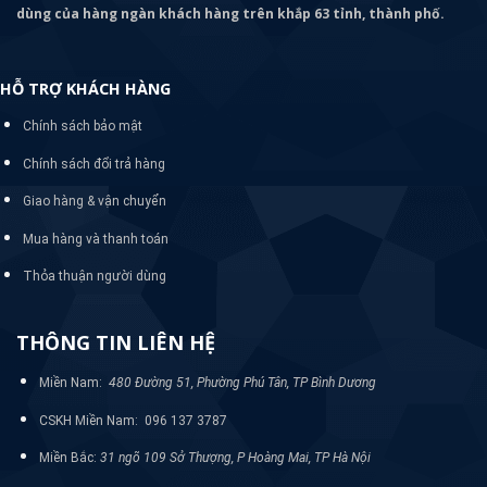
dùng của hàng ngàn khách hàng trên khắp 63 tỉnh, thành phố.
HỖ TRỢ KHÁCH HÀNG
Chính sách bảo mật
Chính sách đổi trả hàng
Giao hàng & vận chuyển
Mua hàng và thanh toán
Thỏa thuận người dùng
THÔNG TIN LIÊN HỆ
Miền Nam:
480 Đường 51, Phường Phú Tân, TP Bình Dương
CSKH Miền Nam: 096 137 3787
Miền Bắc:
31 ngõ 109 Sở Thượng, P Hoàng Mai, TP Hà Nội