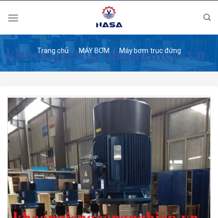
Skip
to
content
Trang chủ
/
MÁY BƠM
/
Máy bơm trục đứng