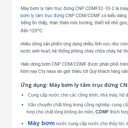
Máy bơm ly tâm trục đứng CNP CDMF32-10-2 là máy b
bơm ly tâm trục đứng
CNP CDM/CDMF có kiểu dáng côn
tiếng ồn thấp, thân thiện môi trường, thiết kế nhỏ gọ
o
đến 120
C.
nhiều dòng sản phẩm ứng dụng nhiều lĩnh vực như công 
nước sinh hoạt, hệ thống phòng cháy chữa cháy, hệ th
Hiện dòng bơm CNP CDM/CDMF được phân phối trên th
hôm nay Cty nasa xin giới thiệu tới Quý khách hàng 
Ứng dụng
: Máy bơm ly tâm trục đứng C
Cung cấp nước cho các công trình, nhà máy, hộ d
Vận chuyển chất lỏng trong công nghiệp, cung cấ
hợp cho chất lỏng không ăn mòn,
CDMF
thích hợ
Máy bơm
nước cung cấp nước cho thủy lợi, tư