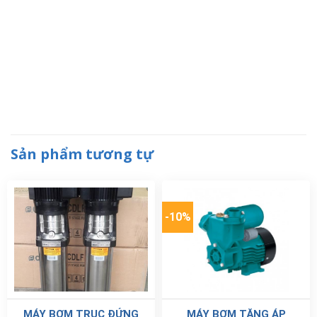
Sản phẩm tương tự
-10%
MÁY BƠM TRỤC ĐỨNG
MÁY BƠM TĂNG ÁP