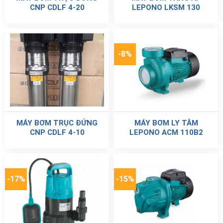
CNP CDLF 4-20
LEPONO LKSM 130
-8%
MÁY BƠM TRỤC ĐỨNG
MÁY BƠM LY TÂM
CNP CDLF 4-10
LEPONO ACM 110B2
-17%
-15%