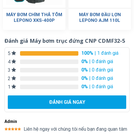
MÁY BƠM CHÌM THẢ TÕM
MÁY BƠM ĐẦU LỢN
LEPONO XKS-400P
LEPONO AJM 110L
Đánh giá Máy bơm trục đứng CNP CDMF32-5
100%
| 1 đánh giá
5
0%
| 0 đánh giá
4
0%
| 0 đánh giá
3
0%
| 0 đánh giá
2
0%
| 0 đánh giá
1
ĐÁNH GIÁ NGAY
Admin
Liên hệ ngay với chúng tôi nếu bạn đang quan tâm