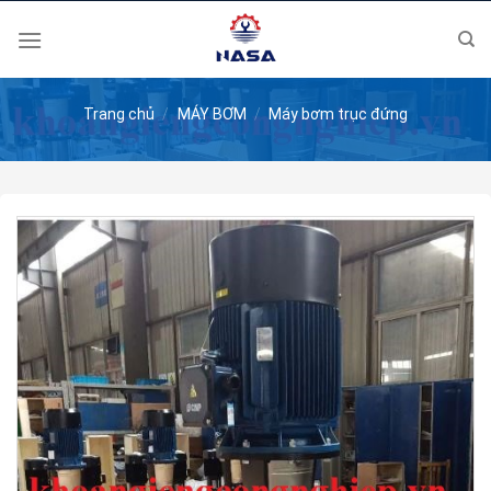
Skip
to
content
Trang chủ
/
MÁY BƠM
/
Máy bơm trục đứng