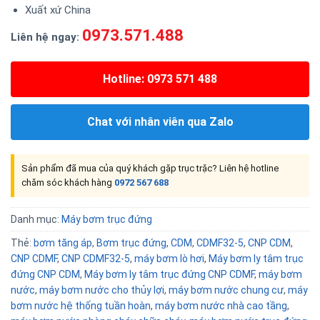
Xuất xứ China
0973.571.488
Liên hệ ngay:
Hotline: 0973 571 488
Chat với nhân viên qua Zalo
Sản phẩm đã mua của quý khách gặp trục trặc? Liên hệ hotline
chăm sóc khách hàng
0972 567 688
Danh mục:
Máy bơm trục đứng
Thẻ:
bơm tăng áp
,
Bơm trục đứng
,
CDM
,
CDMF32-5
,
CNP CDM
,
CNP CDMF
,
CNP CDMF32-5
,
máy bơm lò hơi
,
Máy bơm ly tâm trục
đứng CNP CDM
,
Máy bơm ly tâm trục đứng CNP CDMF
,
máy bơm
nước
,
máy bơm nước cho thủy lợi
,
máy bơm nước chung cư
,
máy
bơm nước hệ thống tuần hoàn
,
máy bơm nước nhà cao tầng
,