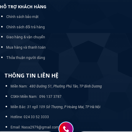
HỖ TRỢ KHÁCH HÀNG
Chính sách bảo mật
Chính sách đổi trả hàng
Giao hàng & vận chuyển
Mua hàng và thanh toán
Thỏa thuận người dùng
THÔNG TIN LIÊN HỆ
Miền Nam:
480 Đường 51, Phường Phú Tân, TP Bình Dương
CSKH Miền Nam: 096 137 3787
Miền Bắc:
31 ngõ 109 Sở Thượng, P Hoàng Mai, TP Hà Nội
Hotline: 024 33 52 3333
Email: Nasa2979@gmail.com