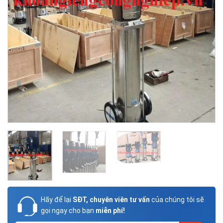
Hãy để lại
SĐT, chuyên viên tư vấn
của chúng tôi sẽ
gọi ngay cho bạn
miễn phí!