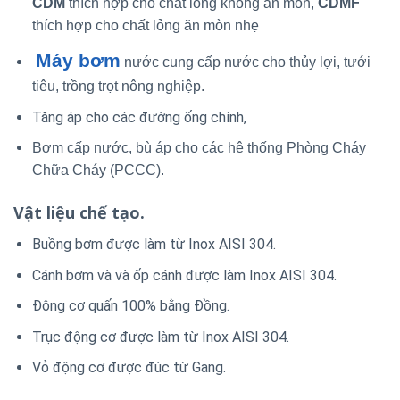
CDM
thích hợp cho chất lỏng không ăn mòn,
CDMF
thích hợp cho chất lỏng ăn mòn nhẹ
Máy bơm
nước cung cấp nước cho thủy lợi, tưới
tiêu, trồng trọt nông nghiệp.
Tăng áp cho các đường ống chính,
Bơm cấp nước, bù áp cho các hệ thống Phòng Cháy
Chữa Cháy (PCCC).
Vật liệu chế tạo.
Buồng bơm được làm từ Inox AISI 304.
Cánh bơm và và ốp cánh được làm Inox AISI 304.
Động cơ quấn 100% bằng Đồng.
Trục động cơ được làm từ Inox AISI 304.
Vỏ động cơ được đúc từ Gang.