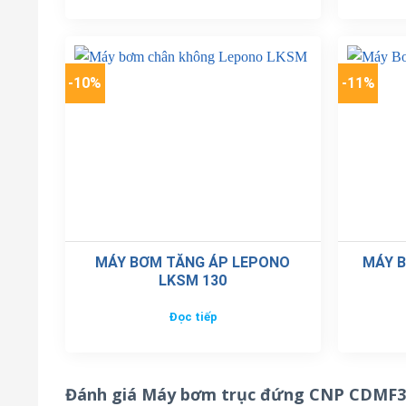
-10%
-11%
MÁY BƠM TĂNG ÁP LEPONO
MÁY B
LKSM 130
Đọc tiếp
Đánh giá Máy bơm trục đứng CNP CDMF3