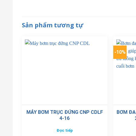
Sản phẩm tương tự
-10%
MÁY BƠM TRỤC ĐỨNG CNP CDLF
BƠM ĐA
4-16
Đọc tiếp