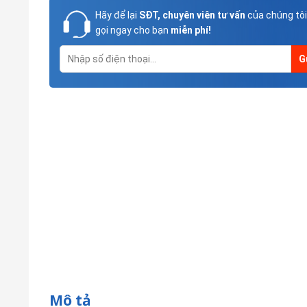
Hãy để lại
SĐT, chuyên viên tư vấn
của chúng tôi
gọi ngay cho bạn
miễn phí!
Mô tả