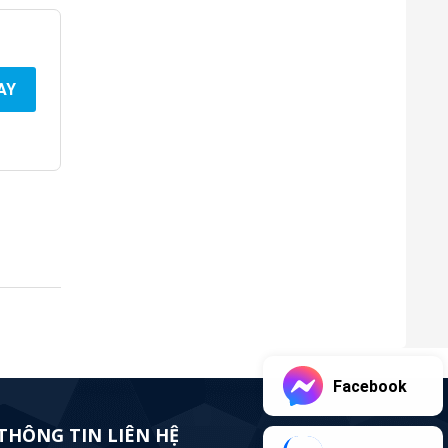
AY
Facebook
THÔNG TIN LIÊN HỆ