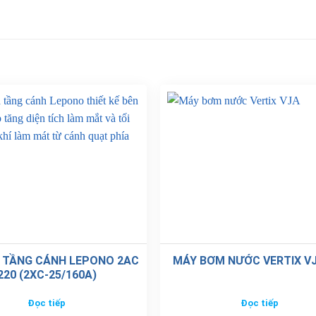
 TẦNG CÁNH LEPONO 2AC
MÁY BƠM NƯỚC VERTIX VJ
220 (2XC-25/160A)
Đọc tiếp
Đọc tiếp