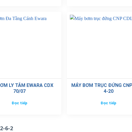
ƠM LY TÂM EWARA CDX
MÁY BƠM TRỤC ĐỨNG CNP
70/07
4-20
Đọc tiếp
Đọc tiếp
2-6-2