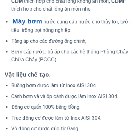
CDM
thích hợp cho chất lỏng không ăn mòn,
CDMF
thích hợp cho chất lỏng ăn mòn nhẹ
Máy bơm
nước cung cấp nước cho thủy lợi, tưới
tiêu, trồng trọt nông nghiệp.
Tăng áp cho các đường ống chính,
Bơm cấp nước, bù áp cho các hệ thống Phòng Cháy
Chữa Cháy (PCCC).
Vật liệu chế tạo.
Buồng bơm được làm từ Inox AISI 304.
Cánh bơm và và ốp cánh được làm Inox AISI 304.
Động cơ quấn 100% bằng Đồng.
Trục động cơ được làm từ Inox AISI 304.
Vỏ động cơ được đúc từ Gang.