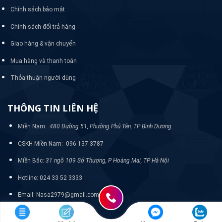
Chính sách bảo mật
Chính sách đổi trả hàng
Giao hàng & vận chuyển
Mua hàng và thanh toán
Thỏa thuận người dùng
THÔNG TIN LIÊN HỆ
Miền Nam:
480 Đường 51, Phường Phú Tân, TP Bình Dương
CSKH Miền Nam: 096 137 3787
Miền Bắc:
31 ngõ 109 Sở Thượng, P Hoàng Mai, TP Hà Nội
Hotline: 024 33 52 3333
Email: Nasa2979@gmail.com