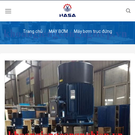
Skip
to
content
Trang chủ
/
MÁY BƠM
/
Máy bơm trục đứng