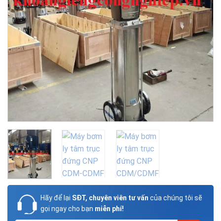
Hãy để lại
SĐT, chuyên viên tư vấn
của chúng tôi sẽ
gọi ngay cho bạn
miễn phí!