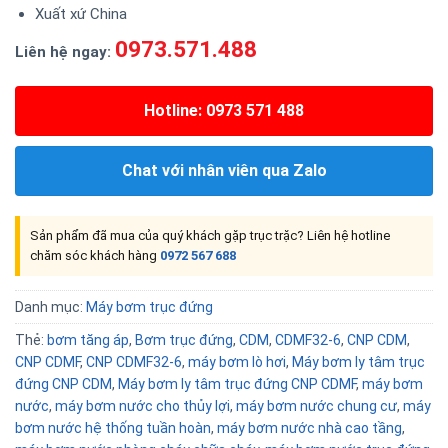
Xuất xứ China
0973.571.488
Liên hệ ngay:
Hotline: 0973 571 488
Chat với nhân viên qua Zalo
Sản phẩm đã mua của quý khách gặp trục trặc? Liên hệ hotline
chăm sóc khách hàng
0972 567 688
Danh mục:
Máy bơm trục đứng
Thẻ:
bơm tăng áp
,
Bơm trục đứng
,
CDM
,
CDMF32-6
,
CNP CDM
,
CNP CDMF
,
CNP CDMF32-6
,
máy bơm lò hơi
,
Máy bơm ly tâm trục
đứng CNP CDM
,
Máy bơm ly tâm trục đứng CNP CDMF
,
máy bơm
nước
,
máy bơm nước cho thủy lợi
,
máy bơm nước chung cư
,
máy
bơm nước hệ thống tuần hoàn
,
máy bơm nước nhà cao tầng
,