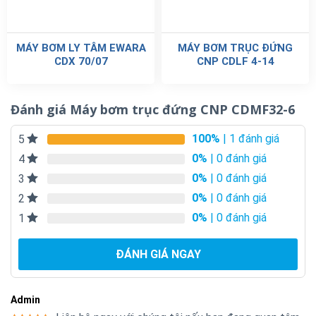
MÁY BƠM LY TÂM EWARA
MÁY BƠM TRỤC ĐỨNG
CDX 70/07
CNP CDLF 4-14
Đánh giá Máy bơm trục đứng CNP CDMF32-6
100%
| 1 đánh giá
5
0%
| 0 đánh giá
4
0%
| 0 đánh giá
3
0%
| 0 đánh giá
2
0%
| 0 đánh giá
1
ĐÁNH GIÁ NGAY
Admin