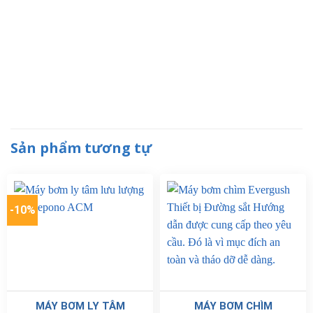
Sản phẩm tương tự
-10%
MÁY BƠM LY TÂM
MÁY BƠM CHÌM