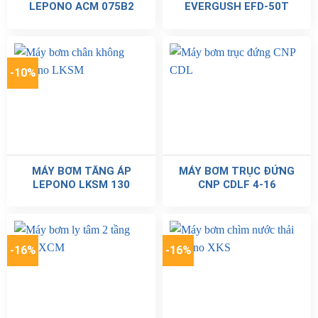
LEPONO ACM 075B2
EVERGUSH EFD-50T
-10%
MÁY BƠM TĂNG ÁP
MÁY BƠM TRỤC ĐỨNG
LEPONO LKSM 130
CNP CDLF 4-16
-16%
-16%