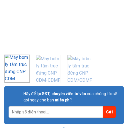
Hãy để lại
SĐT, chuyên viên tư vấn
của chúng tôi sẽ
gọi ngay cho bạn
miễn phí!