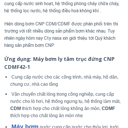
cung cấp nước sinh hoạt, hệ thống phòng cháy chữa cháy,
hệ thống lọc nước, hệ thống điều hoà không khí…
Hiện dòng bơm CNP CDM/CDMF được phân phối trên thị
trường với rất nhiều dòng sản phẩm bơm khác nhau. Tuy
nhiên ngày hôm nay Cty nasa xin giới thiệu tới Quý khách
hàng sản phẩm bơm CNP
Ứng dụng
: Máy bơm ly tâm trục đứng CNP
CDMF42-1
Cung cấp nước cho các công trình, nhà máy, hộ dân,
chung cư, nhà cao tầng
Vận chuyển chất lỏng trong công nghiệp, cung cấp
nước cho lò hơi, hệ thống ngưng tụ, hệ thống làm mát,
CDM
thích hợp cho chất lỏng không ăn mòn,
CDMF
thích hợp cho chất lỏng ăn mòn nhẹ
Máy bơm
nước cung cấp nước cho thủy lợi, tưới