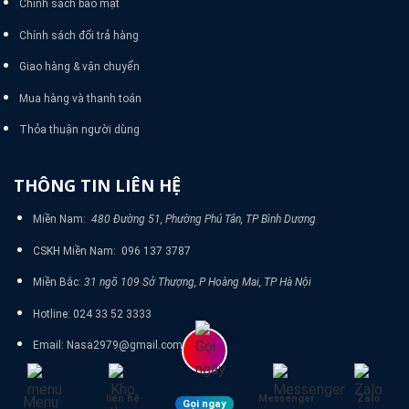
Chính sách bảo mật
Chính sách đổi trả hàng
Giao hàng & vận chuyển
Mua hàng và thanh toán
Thỏa thuận người dùng
THÔNG TIN LIÊN HỆ
Miền Nam:
480 Đường 51, Phường Phú Tân, TP Bình Dương
CSKH Miền Nam: 096 137 3787
Miền Bắc:
31 ngõ 109 Sở Thượng, P Hoàng Mai, TP Hà Nội
Hotline: 024 33 52 3333
Email: Nasa2979@gmail.com
liên hệ
Messenger
Zalo
Menu
Gọi ngay