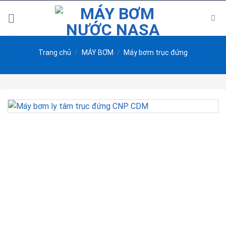
Skip
to
content
Trang chủ
/
MÁY BƠM
/
Máy bơm trục đứng