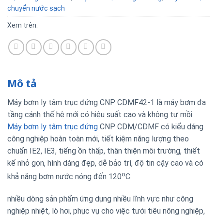
chuyển nước sạch
Xem trên:
Mô tả
Máy bơm ly tâm trục đứng CNP CDMF42-1 là máy bơm đa
tầng cánh thế hệ mới có hiệu suất cao và không tự mồi.
Máy bơm ly tâm trục đứng
CNP CDM/CDMF có kiểu dáng
công nghiệp hoàn toàn mới, tiết kiệm năng lượng theo
chuẩn IE2, IE3, tiếng ồn thấp, thân thiện môi trường, thiết
kế nhỏ gọn, hình dáng đẹp, dễ bảo trì, độ tin cậy cao và có
o
khả năng bơm nước nóng đến 120
C.
nhiều dòng sản phẩm ứng dụng nhiều lĩnh vực như công
nghiệp nhiệt, lò hơi, phục vụ cho việc tưới tiêu nông nghiệp,