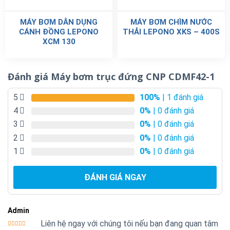
MÁY BƠM DÂN DỤNG
MÁY BƠM CHÌM NƯỚC
CÁNH ĐỒNG LEPONO
THẢI LEPONO XKS – 400S
XCM 130
Đánh giá Máy bơm trục đứng CNP CDMF42-1
5
100%
| 1 đánh giá
4
0%
| 0 đánh giá
3
0%
| 0 đánh giá
2
0%
| 0 đánh giá
1
0%
| 0 đánh giá
ĐÁNH GIÁ NGAY
Admin
Liên hệ ngay với chúng tôi nếu bạn đang quan tâm