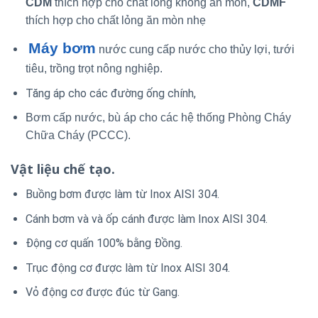
CDM
thích hợp cho chất lỏng không ăn mòn,
CDMF
thích hợp cho chất lỏng ăn mòn nhẹ
Máy bơm
nước cung cấp nước cho thủy lợi, tưới
tiêu, trồng trọt nông nghiệp.
Tăng áp cho các đường ống chính,
Bơm cấp nước, bù áp cho các hệ thống Phòng Cháy
Chữa Cháy (PCCC).
Vật liệu chế tạo.
Buồng bơm được làm từ Inox AISI 304.
Cánh bơm và và ốp cánh được làm Inox AISI 304.
Động cơ quấn 100% bằng Đồng.
Trục động cơ được làm từ Inox AISI 304.
Vỏ động cơ được đúc từ Gang.