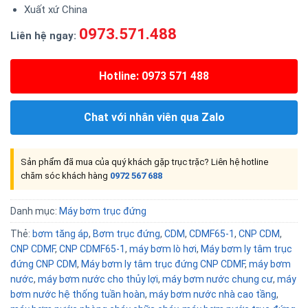
Xuất xứ China
0973.571.488
Liên hệ ngay:
Hotline: 0973 571 488
Chat với nhân viên qua Zalo
Sản phẩm đã mua của quý khách gặp trục trặc? Liên hệ hotline
chăm sóc khách hàng
0972 567 688
Danh mục:
Máy bơm trục đứng
Thẻ:
bơm tăng áp
,
Bơm trục đứng
,
CDM
,
CDMF65-1
,
CNP CDM
,
CNP CDMF
,
CNP CDMF65-1
,
máy bơm lò hơi
,
Máy bơm ly tâm trục
đứng CNP CDM
,
Máy bơm ly tâm trục đứng CNP CDMF
,
máy bơm
nước
,
máy bơm nước cho thủy lợi
,
máy bơm nước chung cư
,
máy
bơm nước hệ thống tuần hoàn
,
máy bơm nước nhà cao tầng
,