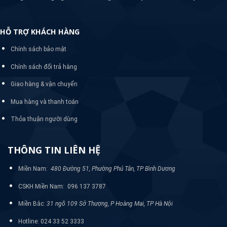
HỖ TRỢ KHÁCH HÀNG
Chính sách bảo mật
Chính sách đổi trả hàng
Giao hàng & vận chuyển
Mua hàng và thanh toán
Thỏa thuận người dùng
THÔNG TIN LIÊN HỆ
Miền Nam:
480 Đường 51, Phường Phú Tân, TP Bình Dương
CSKH Miền Nam: 096 137 3787
Miền Bắc:
31 ngõ 109 Sở Thượng, P Hoàng Mai, TP Hà Nội
Hotline: 024 33 52 3333