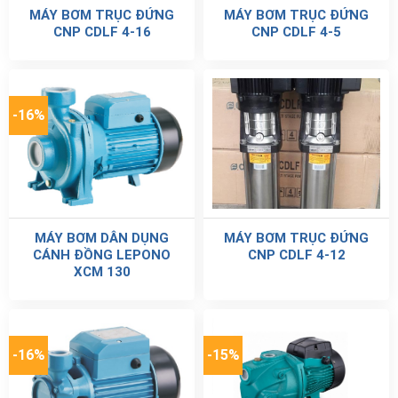
MÁY BƠM TRỤC ĐỨNG
MÁY BƠM TRỤC ĐỨNG
CNP CDLF 4-16
CNP CDLF 4-5
-16%
MÁY BƠM DÂN DỤNG
MÁY BƠM TRỤC ĐỨNG
CÁNH ĐỒNG LEPONO
CNP CDLF 4-12
XCM 130
-16%
-15%