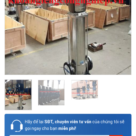
Hãy để lại
SĐT, chuyên viên tư vấn
của chúng tôi sẽ
gọi ngay cho bạn
miễn phí!