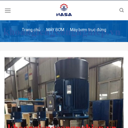
Skip
to
content
Trang chủ
/
MÁY BƠM
/
Máy bơm trục đứng