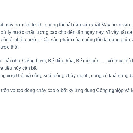
ất máy bơm kể từ khi chúng tôi bắt đầu sản xuất Máy bơm vào
ị xử lý nước chất lượng cao cho đến tận ngày nay. Vì vậy, tất cả
còn ở nhiều nước. Các sản phẩm của chúng tôi đa dạng giúp 
nước thải.
c thải như Giếng bơm, Bể điều hòa, Bể giữ bùn, … với mục đí
à tiêu hủy cặn bã.
g vượt trội và công suất dòng chảy mạnh, cũng có khả năng bảo
, trộn và tạo dòng chảy cao ở bất kỳ ứng dụng Công nghiệp và 