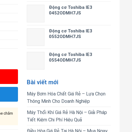
Động cơ Toshiba IE3
0452ODMH7JS
Động cơ Toshiba IE3
0552ODMH7JS
Động cơ Toshiba IE3
0554ODMH7JS
Bài viết mới
Máy Bơm Hóa Chất Giá Rẻ – Lựa Chọn
Thông Minh Cho Doanh Nghiệp
Máy Thổi Khí Giá Rẻ Hà Nội – Giải Pháp
ine chăm
Tiết Kiệm Chi Phí Hiệu Quả
Điều Hòa Giá Rẻ Tại Hà Nội – Mua Ngay