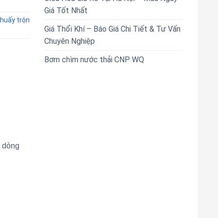
Giá Tốt Nhất
huấy trộn
Giá Thổi Khí – Báo Giá Chi Tiết & Tư Vấn
Chuyên Nghiệp
Bơm chìm nước thải CNP WQ
c dòng