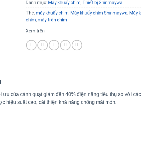
Danh mục:
Máy khuấy chìm
,
Thiết bị Shinmaywa
Thẻ:
máy khuấy chim
,
Máy khuấy chìm Shinmaywa
,
Máy k
chìm
,
máy trộn chìm
Xem trên:
B
 ưu của cánh quạt giảm đến 40% điện năng tiêu thụ so với cá
ợc hiệu suất cao, cải thiện khả năng chống mài mòn.