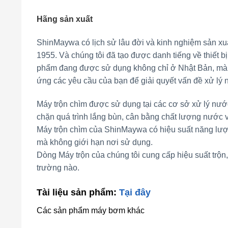
Hãng sản xuất
ShinMaywa có lịch sử lâu đời và kinh nghiệm sản xu
1955. Và chúng tôi đã tạo được danh tiếng về thiết b
phẩm đang được sử dụng không chỉ ở Nhật Bản, mà 
ứng các yêu cầu của bạn để giải quyết vấn đề xử lý 
Máy trộn chìm được sử dụng tại các cơ sở xử lý nướ
chặn quá trình lắng bùn, cân bằng chất lượng nước v
Máy trộn chìm của ShinMaywa có hiệu suất năng lượn
mà không giới hạn nơi sử dụng.
Dòng Máy trộn của chúng tôi cung cấp hiệu suất trộn
trường nào.
Tài liệu sản phẩm:
Tại đây
Các sản phẩm máy bơm khác