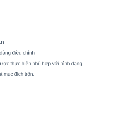
ản
dễ dàng điều chỉnh
ể được thực hiện phù hợp với hình dạng,
à mục đích trộn.