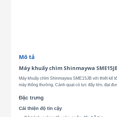
Mô tả
Máy khuấy chìm Shinmaywa SME15J
Máy khuấy chìm Shinmaywa SME15JB với thiết kế tối
máy thông thường. Cánh quạt có lực đẩy lớn, đạt đư
Đặc trưng
Cải thiện độ tin cậy