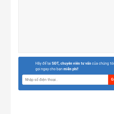
Hãy để lại
SĐT, chuyên viên tư vấn
của chúng tôi
gọi ngay cho bạn
miễn phí!