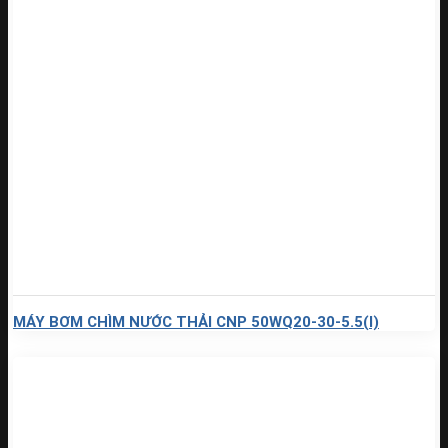
MÁY BƠM CHÌM NƯỚC THẢI CNP 50WQ20-30-5.5(I)