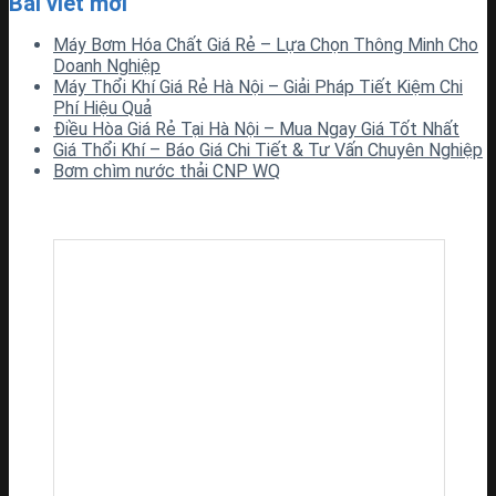
Bài viết mới
Máy Bơm Hóa Chất Giá Rẻ – Lựa Chọn Thông Minh Cho
Doanh Nghiệp
Máy Thổi Khí Giá Rẻ Hà Nội – Giải Pháp Tiết Kiệm Chi
Phí Hiệu Quả
Điều Hòa Giá Rẻ Tại Hà Nội – Mua Ngay Giá Tốt Nhất
Giá Thổi Khí – Báo Giá Chi Tiết & Tư Vấn Chuyên Nghiệp
Bơm chìm nước thải CNP WQ