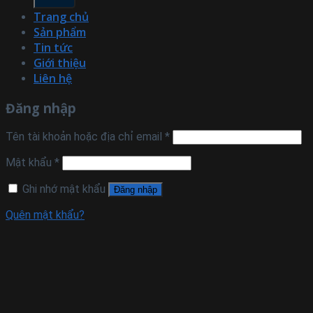
Trang chủ
Sản phẩm
Tin tức
Giới thiệu
Liên hệ
Đăng nhập
Tên tài khoản hoặc địa chỉ email
*
Mật khẩu
*
Ghi nhớ mật khẩu
Đăng nhập
Quên mật khẩu?