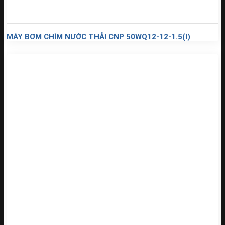
MÁY BƠM CHÌM NƯỚC THẢI CNP 50WQ12-12-1.5(I)