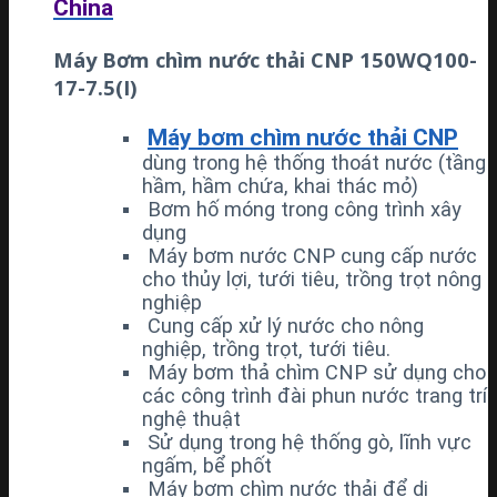
China
Máy Bơm chìm nước thải CNP 150WQ100-
17-7.5(I)
Máy bơm chìm nước thải CNP
dùng trong hệ thống thoát nước (tầng
hầm, hầm chứa, khai thác mỏ)
Bơm hố móng trong công trình xây
dụng
Máy bơm nước CNP cung cấp nước
cho thủy lợi, tưới tiêu, trồng trọt nông
nghiệp
Cung cấp xử lý nước cho nông
nghiệp, trồng trọt, tưới tiêu.
Máy bơm thả chìm CNP sử dụng cho
các công trình đài phun nước trang trí
nghệ thuật
Sử dụng trong hệ thống gò, lĩnh vực
ngấm, bể phốt
Máy bơm chìm nước thải để di