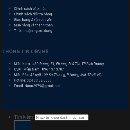
Chính sách bảo mật
Chính sách đổi trả hàng
Giao hàng & vận chuyển
Mua hàng và thanh toán
Thỏa thuận người dùng
THÔNG TIN LIÊN HỆ
Miền Nam:
480 Đường 51, Phường Phú Tân, TP Bình Dương
CSKH Miền Nam: 096 137 3787
Miền Bắc:
31 ngõ 109 Sở Thượng, P Hoàng Mai, TP Hà Nội
Hotline: 024 33 52 3333
Email: Nasa2979@gmail.com
Tìm kiếm: