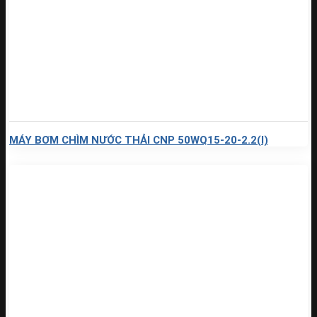
MÁY BƠM CHÌM NƯỚC THẢI CNP 50WQ15-20-2.2(I)