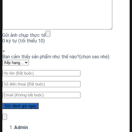
Gửi ảnh chụp thực tế
0 ký tự (tối thiểu 10)
+
Bạn cảm thấy sản phẩm như thế nào?(chọn sao nhé):
Admin