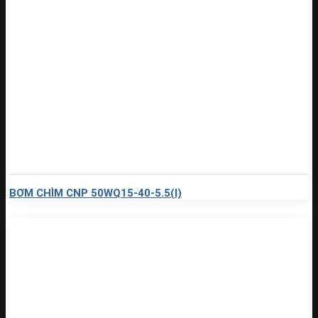
BƠM CHÌM CNP 50WQ15-40-5.5(I)