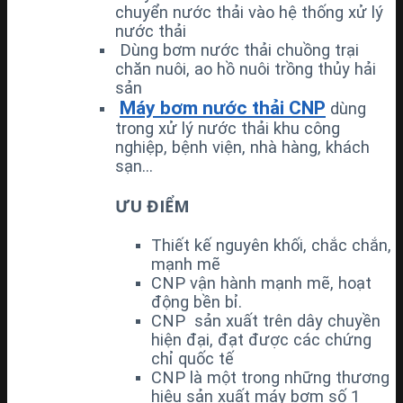
chuyển nước thải vào hệ thống xử lý
nước thải
Dùng bơm nước thải chuồng trại
chăn nuôi, ao hồ nuôi trồng thủy hải
sản
Máy bơm nước thải CNP
dùng
trong xử lý nước thải khu công
nghiệp, bệnh viện, nhà hàng, khách
sạn…
ƯU ĐIỂM
Thiết kế nguyên khối, chắc chắn,
mạnh mẽ
CNP vận hành mạnh mẽ, hoạt
động bền bỉ.
CNP sản xuất trên dây chuyền
hiện đại, đạt được các chứng
chỉ quốc tế
CNP là một trong những thương
hiệu sản xuất máy bơm số 1