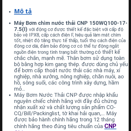
Mô tả
Máy Bơm chìm nước thải CNP 150WQ100-17-
7.5(I)
với động cơ được thiết kế đặc biệt với cấp độ
bảo vệ IPX8, cấp cách điện F, hiệu quả làm mát chìm
tốt, nhiệt độ tăng thực tế thấp, tuổi thọ cách điện của
động cơ dài, đảm bảo động cơ có thể tự động ngắt
có thiết kế
nguồn điện trong tình trạng bất thường.
chắc chắn, mạnh mẽ. Thân bơm sử dụng toàn
bộ bằng hợp kim gang thép. được dùng chủ yếu
để bơm cấp thoát nước thải các nhà máy, xí
nghiệp, nhà xưởng, nông nghiệp, chăn nuôi, ao
hồ, sông suối, các công trình xây dựng, hầm
mỏ…
Máy Bơm Nước Thải CNP được nhập khẩu
nguyên chiếc chính hãng với đầy đủ chứng
nhận xuất xứ và chất lượng sản phẩm CO-
CQ/Bill/Packinglist, tờ khai hải quan,… Máy
được bảo hành chính hãng trong 12 tháng
CNP
chính hãng theo đúng tiêu chuẩn của