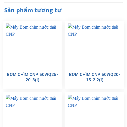
Sản phẩm tương tự
BƠM CHÌM CNP 50WQ25-
BƠM CHÌM CNP 50WQ20-
20-3(I)
15-2.2(I)