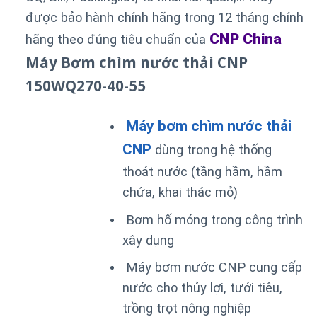
được bảo hành chính hãng trong 12 tháng chính
CNP China
hãng theo đúng tiêu chuẩn của
Máy Bơm chìm nước thải CNP
150WQ270-40-55
Máy bơm chìm nước thải
CNP
dùng trong hệ thống
thoát nước (tầng hầm, hầm
chứa, khai thác mỏ)
Bơm hố móng trong công trình
xây dụng
Máy bơm nước CNP cung cấp
nước cho thủy lợi, tưới tiêu,
trồng trọt nông nghiệp