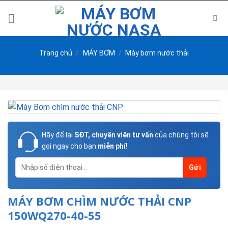
Skip
to
content
Trang chủ
/
MÁY BƠM
/
Máy bơm nước thải
Hãy để lại
SĐT, chuyên viên tư vấn
của chúng tôi sẽ
gọi ngay cho bạn
miễn phí!
MÁY BƠM CHÌM NƯỚC THẢI CNP
150WQ270-40-55