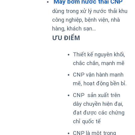
Máy bơm nước thải CNP
dùng trong xử lý nước thải khu
công nghiệp, bệnh viện, nhà
hàng, khách sạn…
ƯU ĐIỂM
Thiết kế nguyên khối,
chắc chắn, mạnh mẽ
CNP vận hành mạnh
mẽ, hoạt động bền bỉ.
CNP sản xuất trên
dây chuyền hiện đại,
đạt được các chứng
chỉ quốc tế
CNP là một trong