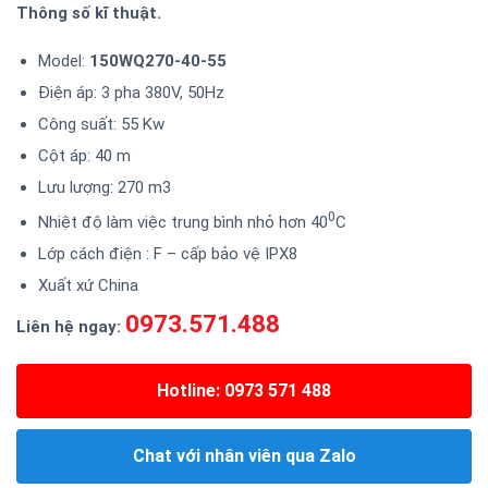
Thông số kĩ thuật.
Model:
150WQ270-40-55
Điện áp: 3 pha 380V, 50Hz
Công suất: 55 Kw
Cột áp: 40 m
Lưu lượng: 270 m3
0
Nhiệt độ làm việc trung bình nhỏ hơn 40
C
Lớp cách điện : F – cấp bảo vệ IPX8
Xuất xứ China
0973.571.488
Liên hệ ngay:
Hotline: 0973 571 488
Chat với nhân viên qua Zalo