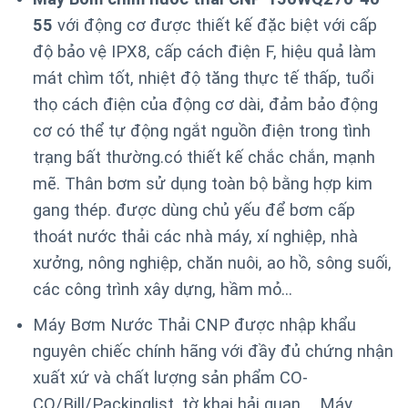
55
với động cơ được thiết kế đặc biệt với cấp
độ bảo vệ IPX8, cấp cách điện F, hiệu quả làm
mát chìm tốt, nhiệt độ tăng thực tế thấp, tuổi
thọ cách điện của động cơ dài, đảm bảo động
cơ có thể tự động ngắt nguồn điện trong tình
trạng bất thường.
có thiết kế chắc chắn, mạnh
mẽ. Thân bơm sử dụng toàn bộ bằng hợp kim
gang thép. được dùng chủ yếu để bơm cấp
thoát nước thải các nhà máy, xí nghiệp, nhà
xưởng, nông nghiệp, chăn nuôi, ao hồ, sông suối,
các công trình xây dựng, hầm mỏ…
Máy Bơm Nước Thải CNP được nhập khẩu
nguyên chiếc chính hãng với đầy đủ chứng nhận
xuất xứ và chất lượng sản phẩm CO-
CQ/Bill/Packinglist, tờ khai hải quan,… Máy