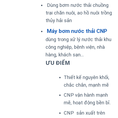
Dùng bơm nước thải chuồng
trại chăn nuôi, ao hồ nuôi trồng
thủy hải sản
Máy bơm nước thải CNP
dùng trong xử lý nước thải khu
công nghiệp, bệnh viện, nhà
hàng, khách sạn…
ƯU ĐIỂM
Thiết kế nguyên khối,
chắc chắn, mạnh mẽ
CNP vận hành mạnh
mẽ, hoạt động bền bỉ.
CNP sản xuất trên