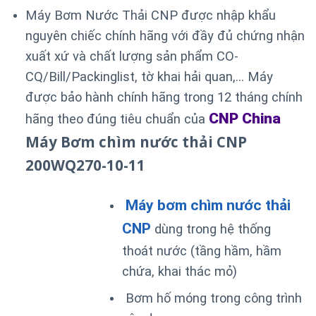
Máy Bơm Nước Thải CNP được nhập khẩu
nguyên chiếc chính hãng với đầy đủ chứng nhận
xuất xứ và chất lượng sản phẩm CO-
CQ/Bill/Packinglist, tờ khai hải quan,… Máy
được bảo hành chính hãng trong 12 tháng chính
CNP China
hãng theo đúng tiêu chuẩn của
Máy Bơm chìm nước thải CNP
200WQ270-10-11
Máy bơm chìm nước thải
CNP
dùng trong hệ thống
thoát nước (tầng hầm, hầm
chứa, khai thác mỏ)
Bơm hố móng trong công trình