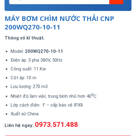
MÁY BƠM CHÌM NƯỚC THẢI CNP
200WQ270-10-11
Thông số kĩ thuật.
Model:
200WQ270-10-11
Điện áp: 3 pha 380V, 50Hz
Công suất: 11 Kw
Cột áp: 10 m
Lưu lượng: 270 m3
0
Nhiệt độ làm việc trung bình nhỏ hơn 40
C
Lớp cách điện : F – cấp bảo vệ IPX8
Xuất xứ China
0973.571.488
Liên hệ ngay: