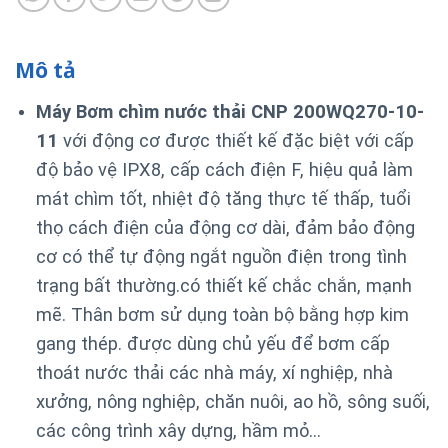
Mô tả
Máy Bơm chìm nước thải CNP 200WQ270-10-
11
với động cơ được thiết kế đặc biệt với cấp
độ bảo vệ IPX8, cấp cách điện F, hiệu quả làm
mát chìm tốt, nhiệt độ tăng thực tế thấp, tuổi
thọ cách điện của động cơ dài, đảm bảo động
cơ có thể tự động ngắt nguồn điện trong tình
trạng bất thường.
có thiết kế chắc chắn, mạnh
mẽ. Thân bơm sử dụng toàn bộ bằng hợp kim
gang thép. được dùng chủ yếu để bơm cấp
thoát nước thải các nhà máy, xí nghiệp, nhà
xưởng, nông nghiệp, chăn nuôi, ao hồ, sông suối,
các công trình xây dựng, hầm mỏ…