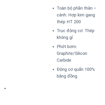
Toàn bộ phần thân –
cánh: Hợp kim gang
thép HT 200
Trục động cơ: Thép
không gỉ
Phớt bơm:
Graphite/Silicon
Carbide
Động cơ quấn 100%
bằng đồng.