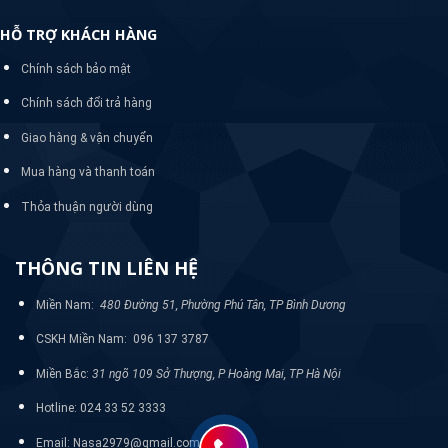
HỖ TRỢ KHÁCH HÀNG
Chính sách bảo mật
Chính sách đổi trả hàng
Giao hàng & vận chuyển
Mua hàng và thanh toán
Thỏa thuận người dùng
THÔNG TIN LIÊN HỆ
Miền Nam:
480 Đường 51, Phường Phú Tân, TP Bình Dương
CSKH Miền Nam: 096 137 3787
Miền Bắc:
31 ngõ 109 Sở Thượng, P Hoàng Mai, TP Hà Nội
Hotline: 024 33 52 3333
Email: Nasa2979@gmail.com