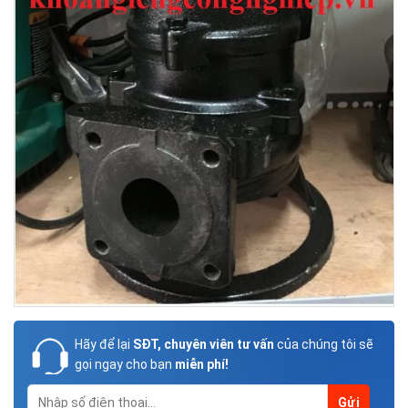
Hãy để lại
SĐT, chuyên viên tư vấn
của chúng tôi sẽ
gọi ngay cho bạn
miễn phí!