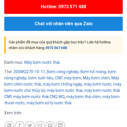
Hotline: 0973 571 488
Chat với nhân viên qua Zalo
Sản phẩm đã mua của quý khách gặp trục trặc? Liên hệ hotline
chăm sóc khách hàng
0972 567 688
Danh mục:
Máy bơm nước thải
Thẻ:
200WQ270-10-11
,
Bơm công nghiệp
,
Bơm hố móng
,
bơm
nông nghiệp
,
bơm tưới tiêu
,
CNP
,
máy bơm
,
Máy bơm chìm
,
Máy
bơm chìm nước thải
,
máy bơm chống ngập
,
máy bơm nước
,
máy
bơm nước cho thủy lợi
,
máy bơm nước thai
,
máy bơm nước thải
CNP
,
máy bơm nước thải CNQ WQ
,
máy bơm thả chìm
,
máy bơm
thoát nước
,
máy bơm xử lý nước thải
Xem trên: