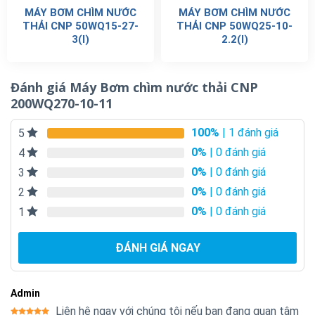
MÁY BƠM CHÌM NƯỚC
MÁY BƠM CHÌM NƯỚC
THẢI CNP 50WQ15-27-
THẢI CNP 50WQ25-10-
3(I)
2.2(I)
Đánh giá Máy Bơm chìm nước thải CNP
200WQ270-10-11
100%
| 1 đánh giá
5
0%
| 0 đánh giá
4
0%
| 0 đánh giá
3
0%
| 0 đánh giá
2
0%
| 0 đánh giá
1
ĐÁNH GIÁ NGAY
Admin
Liên hệ ngay với chúng tôi nếu bạn đang quan tâm