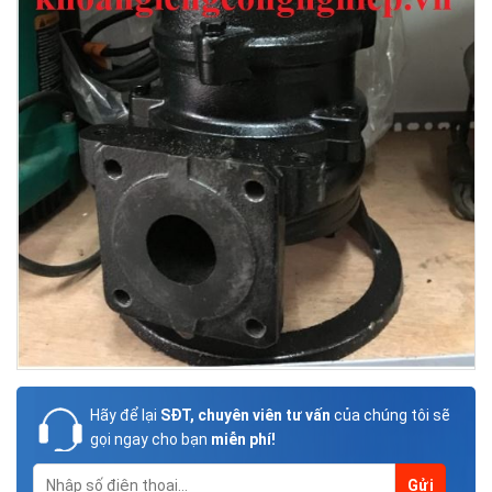
Hãy để lại
SĐT, chuyên viên tư vấn
của chúng tôi sẽ
gọi ngay cho bạn
miễn phí!