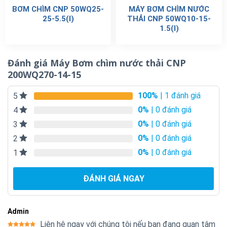
BƠM CHÌM CNP 50WQ25-
MÁY BƠM CHÌM NƯỚC
25-5.5(I)
THẢI CNP 50WQ10-15-
1.5(I)
Đánh giá Máy Bơm chìm nước thải CNP
200WQ270-14-15
100%
| 1 đánh giá
5
0%
| 0 đánh giá
4
0%
| 0 đánh giá
3
0%
| 0 đánh giá
2
0%
| 0 đánh giá
1
ĐÁNH GIÁ NGAY
Admin
Liên hệ ngay với chúng tôi nếu bạn đang quan tâm