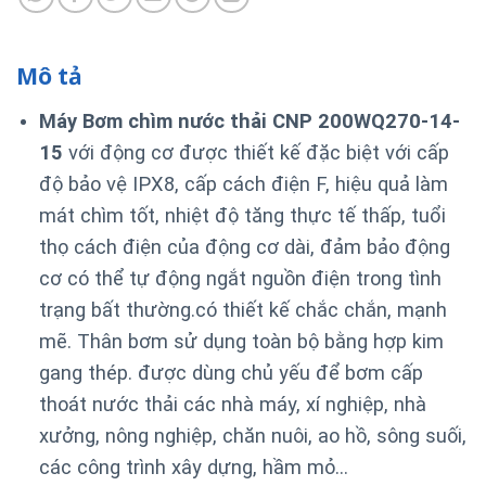
Mô tả
Máy Bơm chìm nước thải CNP 200WQ270-14-
15
với động cơ được thiết kế đặc biệt với cấp
độ bảo vệ IPX8, cấp cách điện F, hiệu quả làm
mát chìm tốt, nhiệt độ tăng thực tế thấp, tuổi
thọ cách điện của động cơ dài, đảm bảo động
cơ có thể tự động ngắt nguồn điện trong tình
trạng bất thường.
có thiết kế chắc chắn, mạnh
mẽ. Thân bơm sử dụng toàn bộ bằng hợp kim
gang thép. được dùng chủ yếu để bơm cấp
thoát nước thải các nhà máy, xí nghiệp, nhà
xưởng, nông nghiệp, chăn nuôi, ao hồ, sông suối,
các công trình xây dựng, hầm mỏ…