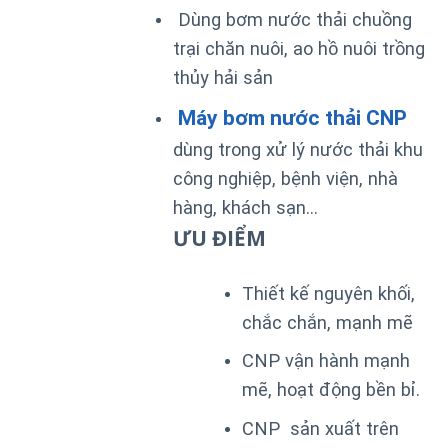
Dùng bơm nước thải chuồng
trại chăn nuôi, ao hồ nuôi trồng
thủy hải sản
Máy bơm nước thải CNP
dùng trong xử lý nước thải khu
công nghiệp, bệnh viện, nhà
hàng, khách sạn…
ƯU ĐIỂM
Thiết kế nguyên khối,
chắc chắn, mạnh mẽ
CNP vận hành mạnh
mẽ, hoạt động bền bỉ.
CNP sản xuất trên