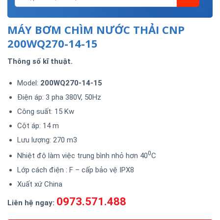
MÁY BƠM CHÌM NƯỚC THẢI CNP
200WQ270-14-15
Thông số kĩ thuật.
Model:
200WQ270-14-15
Điện áp: 3 pha 380V, 50Hz
Công suất: 15 Kw
Cột áp: 14 m
Lưu lượng: 270 m3
0
Nhiệt độ làm việc trung bình nhỏ hơn 40
C
Lớp cách điện : F – cấp bảo vệ IPX8
Xuất xứ China
0973.571.488
Liên hệ ngay: