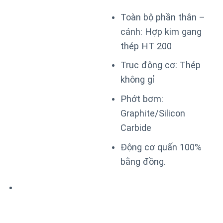
Toàn bộ phần thân –
cánh: Hợp kim gang
thép HT 200
Trục động cơ: Thép
không gỉ
Phớt bơm:
Graphite/Silicon
Carbide
Động cơ quấn 100%
bằng đồng.