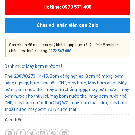
Hotline: 0973 571 488
Chat với nhân viên qua Zalo
Sản phẩm đã mua của quý khách gặp trục trặc? Liên hệ hotline
chăm sóc khách hàng
0972 567 688
Danh mục:
Máy bơm nước thải
Thẻ:
200WQ270-14-15
,
Bơm công nghiệp
,
Bơm hố móng
,
bơm
nông nghiệp
,
bơm tưới tiêu
,
CNP
,
máy bơm
,
Máy bơm chìm
,
Máy
bơm chìm nước thải
,
máy bơm chống ngập
,
máy bơm nước
,
máy
bơm nước cho thủy lợi
,
máy bơm nước thai
,
máy bơm nước thải
CNP
,
máy bơm nước thải CNQ WQ
,
máy bơm thả chìm
,
máy bơm
thoát nước
,
máy bơm xử lý nước thải
Xem trên: