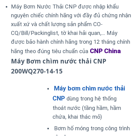
Máy Bơm Nước Thải CNP được nhập khẩu
nguyên chiếc chính hãng với đầy đủ chứng nhận
xuất xứ và chất lượng sản phẩm CO-
CQ/Bill/Packinglist, tờ khai hải quan,… Máy
được bảo hành chính hãng trong 12 tháng chính
CNP China
hãng theo đúng tiêu chuẩn của
Máy Bơm chìm nước thải CNP
200WQ270-14-15
Máy bơm chìm nước thải
CNP
dùng trong hệ thống
thoát nước (tầng hầm, hầm
chứa, khai thác mỏ)
Bơm hố móng trong công trình