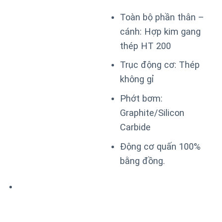
Toàn bộ phần thân –
cánh: Hợp kim gang
thép HT 200
Trục động cơ: Thép
không gỉ
Phớt bơm:
Graphite/Silicon
Carbide
Động cơ quấn 100%
bằng đồng.