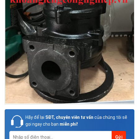
Hãy để lại
SĐT, chuyên viên tư vấn
của chúng tôi sẽ
gọi ngay cho bạn
miễn phí!