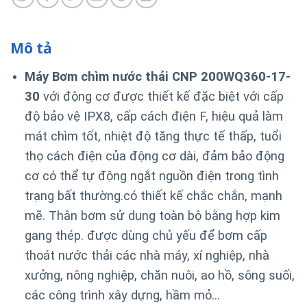
Mô tả
Máy Bơm chìm nước thải CNP 200WQ360-17-
30
với động cơ được thiết kế đặc biệt với cấp
độ bảo vệ IPX8, cấp cách điện F, hiệu quả làm
mát chìm tốt, nhiệt độ tăng thực tế thấp, tuổi
thọ cách điện của động cơ dài, đảm bảo động
cơ có thể tự động ngắt nguồn điện trong tình
trạng bất thường.
có thiết kế chắc chắn, mạnh
mẽ. Thân bơm sử dụng toàn bộ bằng hợp kim
gang thép. được dùng chủ yếu để bơm cấp
thoát nước thải các nhà máy, xí nghiệp, nhà
xưởng, nông nghiệp, chăn nuôi, ao hồ, sông suối,
các công trình xây dựng, hầm mỏ…