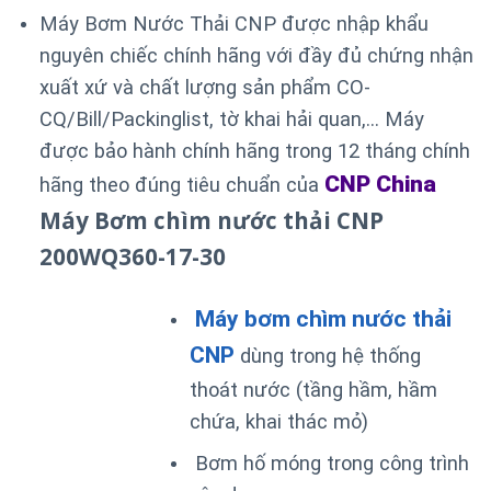
Máy Bơm Nước Thải CNP được nhập khẩu
nguyên chiếc chính hãng với đầy đủ chứng nhận
xuất xứ và chất lượng sản phẩm CO-
CQ/Bill/Packinglist, tờ khai hải quan,… Máy
được bảo hành chính hãng trong 12 tháng chính
CNP China
hãng theo đúng tiêu chuẩn của
Máy Bơm chìm nước thải CNP
200WQ360-17-30
Máy bơm chìm nước thải
CNP
dùng trong hệ thống
thoát nước (tầng hầm, hầm
chứa, khai thác mỏ)
Bơm hố móng trong công trình