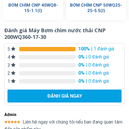
BƠM CHÌM CNP 40WQ8-
BƠM CHÌM CNP 50WQ25-
15-1.1(I)
25-5.5(I)
Đánh giá Máy Bơm chìm nước thải CNP
200WQ360-17-30
100%
| 1 đánh giá
5
0%
| 0 đánh giá
4
0%
| 0 đánh giá
3
0%
| 0 đánh giá
2
0%
| 0 đánh giá
1
ĐÁNH GIÁ NGAY
Admin
Liên hệ ngay với chúng tôi nếu bạn đang quan tâm
Được xếp