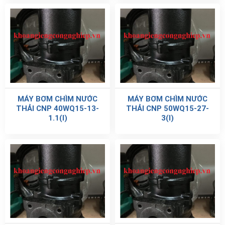
MÁY BƠM CHÌM NƯỚC
MÁY BƠM CHÌM NƯỚC
THẢI CNP 40WQ15-13-
THẢI CNP 50WQ15-27-
1.1(I)
3(I)