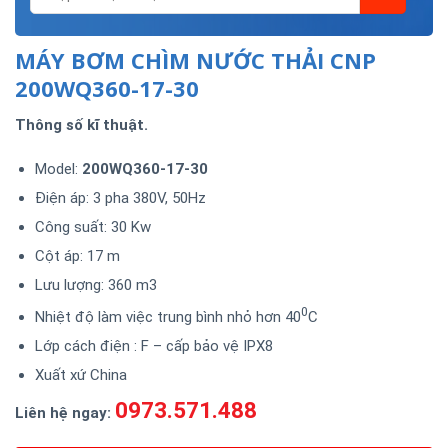
MÁY BƠM CHÌM NƯỚC THẢI CNP
200WQ360-17-30
Thông số kĩ thuật.
Model:
200WQ360-17-30
Điện áp: 3 pha 380V, 50Hz
Công suất: 30 Kw
Cột áp: 17 m
Lưu lượng: 360 m3
0
Nhiệt độ làm việc trung bình nhỏ hơn 40
C
Lớp cách điện : F – cấp bảo vệ IPX8
Xuất xứ China
0973.571.488
Liên hệ ngay: