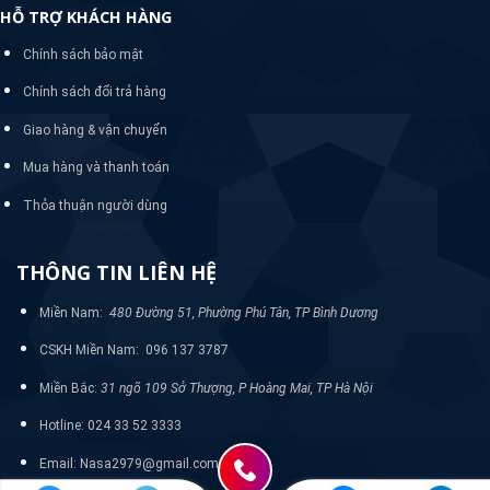
HỖ TRỢ KHÁCH HÀNG
Chính sách bảo mật
Chính sách đổi trả hàng
Giao hàng & vận chuyển
Mua hàng và thanh toán
Thỏa thuận người dùng
THÔNG TIN LIÊN HỆ
Miền Nam:
480 Đường 51, Phường Phú Tân, TP Bình Dương
CSKH Miền Nam: 096 137 3787
Miền Bắc:
31 ngõ 109 Sở Thượng, P Hoàng Mai, TP Hà Nội
Hotline: 024 33 52 3333
Email: Nasa2979@gmail.com