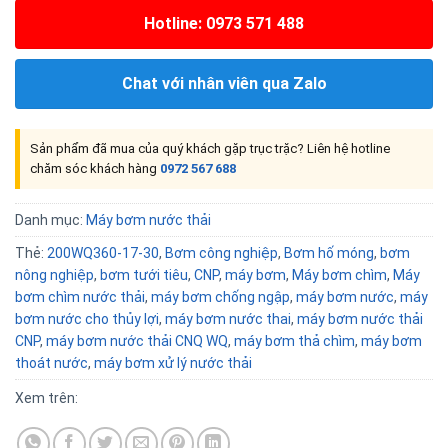
Hotline: 0973 571 488
Chat với nhân viên qua Zalo
Sản phẩm đã mua của quý khách gặp trục trặc? Liên hệ hotline
chăm sóc khách hàng
0972 567 688
Danh mục:
Máy bơm nước thải
Thẻ:
200WQ360-17-30
,
Bơm công nghiệp
,
Bơm hố móng
,
bơm
nông nghiệp
,
bơm tưới tiêu
,
CNP
,
máy bơm
,
Máy bơm chìm
,
Máy
bơm chìm nước thải
,
máy bơm chống ngập
,
máy bơm nước
,
máy
bơm nước cho thủy lợi
,
máy bơm nước thai
,
máy bơm nước thải
CNP
,
máy bơm nước thải CNQ WQ
,
máy bơm thả chìm
,
máy bơm
thoát nước
,
máy bơm xử lý nước thải
Xem trên: