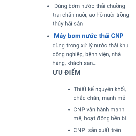
Dùng bơm nước thải chuồng
trại chăn nuôi, ao hồ nuôi trồng
thủy hải sản
Máy bơm nước thải CNP
dùng trong xử lý nước thải khu
công nghiệp, bệnh viện, nhà
hàng, khách sạn…
ƯU ĐIỂM
Thiết kế nguyên khối,
chắc chắn, mạnh mẽ
CNP vận hành mạnh
mẽ, hoạt động bền bỉ.
CNP sản xuất trên