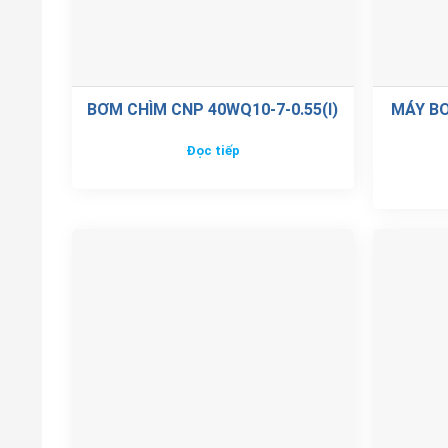
BƠM CHÌM CNP 40WQ10-7-0.55(I)
MÁY B
Đọc tiếp