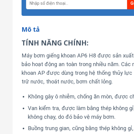
Mô tả
TÍNH NĂNG CHÍNH:
Máy bơm giếng khoan AP6 H8 được sản xuất v
bảo hoạt động an toàn trong nhiều năm. Các 
khoan AP được dùng trong hệ thống thủy lực c
trữ nước, thoát nước, bơm chất lỏng.
Không gây ô nhiễm, chống ăn mòn, được chế
Van kiểm tra, được làm bằng thép không g
không chạy, do đó bảo vệ máy bơm.
Buồng trung gian, cũng bằng thép không gỉ,