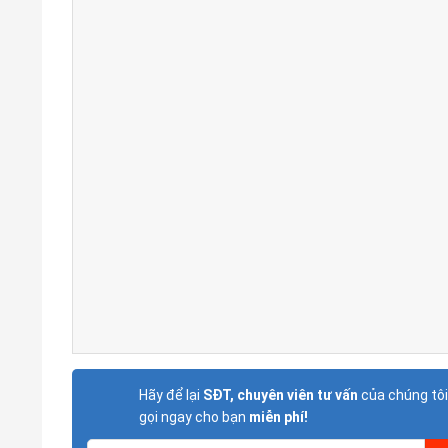
Hãy để lại
SĐT, chuyên viên tư vấn
của chúng tôi
gọi ngay cho bạn
miễn phí!