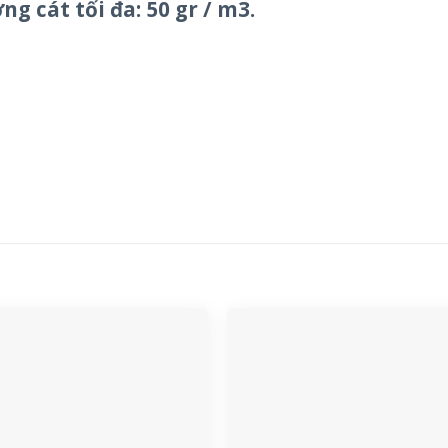
ng cát tối đa: 50 gr / m3.