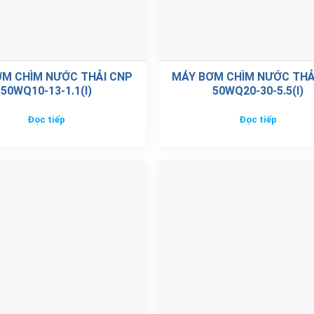
ƠM CHÌM NƯỚC THẢI CNP
MÁY BƠM CHÌM NƯỚC THẢ
50WQ10-13-1.1(I)
50WQ20-30-5.5(I)
Đọc tiếp
Đọc tiếp