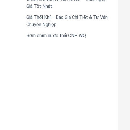
Giá Tốt Nhất
Giá Thổi Khí – Báo Giá Chi Tiết & Tư Vấn
Chuyên Nghiệp
Bơm chìm nước thải CNP WQ