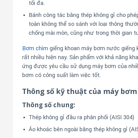
tối đa.
Bánh công tác bằng thép không gỉ cho phép
toàn không thể so sánh với loại thông thư
chống mài mòn, cũng như trong thời gian t
Bơm chìm
giếng khoan máy bơm nước giếng kh
rất nhiều hiện nay. Sản phẩm với khả năng kh
ứng được yêu cầu sử dụng máy bơm của nhiề
bơm có công suất làm việc tốt.
Thông số kỹ thuật của máy bơm
Thông số chung:
Thép không gỉ đầu ra phân phối (AISI 304)
Áo khoác bên ngoài bằng thép không gỉ (AI