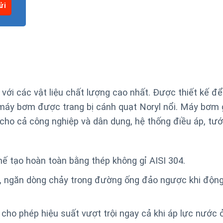
ới các vật liệu chất lượng cao nhất. Được thiết kế đ
máy bơm được trang bị cánh quạt Noryl nổi. Máy bơm 
ho cả công nghiệp và dân dụng, hệ thống điều áp, tưới
 tạo hoàn toàn bằng thép không gỉ AISI 304.
ỉ, ngăn dòng chảy trong đường ống đảo ngược khi độn
 cho phép hiệu suất vượt trội ngay cả khi áp lực nước