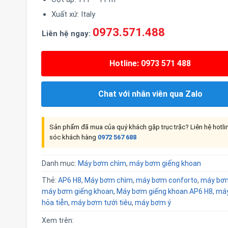
Xuất xứ: Italy
0973.571.488
Liên hệ ngay:
Hotline: 0973 571 488
Chat với nhân viên qua Zalo
Sản phẩm đã mua của quý khách gặp trục trặc? Liên hệ hotl
sóc khách hàng
0972 567 688
Danh mục:
Máy bơm chìm
,
máy bơm giếng khoan
Thẻ:
AP6 H8
,
Máy bơm chìm
,
máy bơm conforto
,
máy bơm
máy bơm giếng khoan
,
Máy bơm giếng khoan AP6 H8
,
má
hỏa tiễn
,
máy bơm tưới tiêu
,
máy bơm ý
Xem trên: