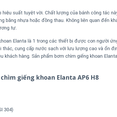
 hiệu suất tuyệt vời. Chất lượng của bánh công tác nà
ờng bằng nhựa hoặc đồng thau. Không liên quan đến kh
ương tự.
oan Elanta là 1 trong các thiết bị được con người ứn
ai thác, cung cấp nước sạch với lưu lượng cao và ổn đị
u khách hàng. Sản phẩm bơm chìm giếng khoan Elanta
 chìm giếng khoan Elanta AP6 H8
SI 304)