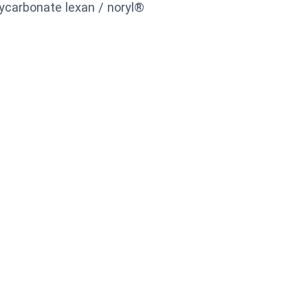
ycarbonate lexan / noryl®