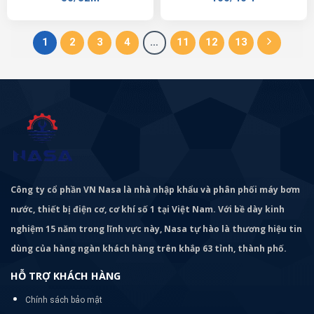
1
2
3
4
…
11
12
13
Công ty cổ phần VN Nasa là nhà nhập khẩu và phân phối máy bơm
nước, thiết bị điện cơ, cơ khí số 1 tại Việt Nam. Với bề dày kinh
nghiệm 15 năm trong lĩnh vực này, Nasa tự hào là thương hiệu tin
dùng của hàng ngàn khách hàng trên khắp 63 tỉnh, thành phố.
HỖ TRỢ KHÁCH HÀNG
Chính sách bảo mật