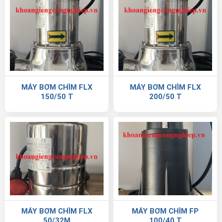
MÁY BƠM CHÌM FLX
MÁY BƠM CHÌM FLX
150/50 T
200/50 T
MÁY BƠM CHÌM FLX
MÁY BƠM CHÌM FP
50/32M
100/40 T