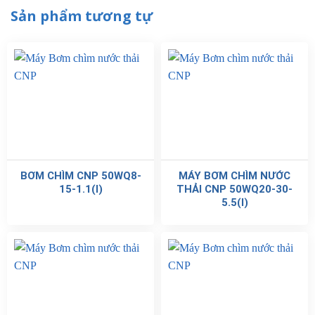
Sản phẩm tương tự
BƠM CHÌM CNP 50WQ8-
MÁY BƠM CHÌM NƯỚC
15-1.1(I)
THẢI CNP 50WQ20-30-
5.5(I)