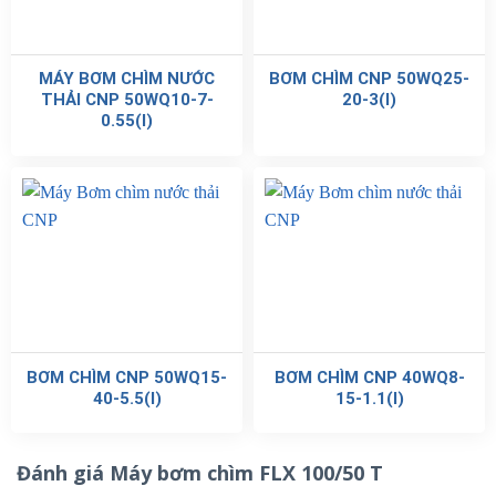
MÁY BƠM CHÌM NƯỚC
BƠM CHÌM CNP 50WQ25-
THẢI CNP 50WQ10-7-
20-3(I)
0.55(I)
BƠM CHÌM CNP 50WQ15-
BƠM CHÌM CNP 40WQ8-
40-5.5(I)
15-1.1(I)
Đánh giá Máy bơm chìm FLX 100/50 T