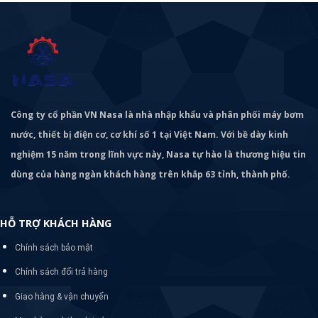
Công ty cổ phần VN Nasa là nhà nhập khẩu và phân phối máy bơm
nước, thiết bị điện cơ, cơ khí số 1 tại Việt Nam. Với bề dày kinh
nghiệm 15 năm trong lĩnh vực này, Nasa tự hào là thương hiệu tin
dùng của hàng ngàn khách hàng trên khắp 63 tỉnh, thành phố.
HỖ TRỢ KHÁCH HÀNG
Chính sách bảo mật
Chính sách đổi trả hàng
Giao hàng & vận chuyển