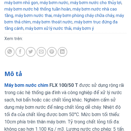
máy bơm nhỏ gọn
,
máy bơm nước
,
máy bơm nước cho thủy lợi
,
máy bơm nước hệ thống tuần hoàn
,
máy bơm nước nhà cao
tầng
,
máy bơm nước thai
,
máy bơm phòng cháy chữa cháy
,
máy
bơm thả chìm
,
máy bơm thoát nước
,
máy bơm trục đứng đa
tầng cánh
,
máy bơm xử lý nước thải
,
máy bơm ý
Xem trên:
Mô tả
Máy bơm nước chìm
FLX 100/50 T
được sử dụng rộng rãi
trong các hệ thống gia đình và công nghiệp để xử lý nước
sạch, hơi bẩn hoặc các chất lỏng khác. Nghiêm cấm sử
dụng máy bơm nước để nâng chất lỏng dễ cháy. Nhiệt độ
tối đa của chất lỏng được bơm 50°C. Mức bơm tối thiểu:
10cm phía trên thân máy bơm. Tỷ trọng chất lỏng tối đa:
không cao hơn 1.100 Kg / m3. Lượng nước cho phép: 5 tấn.