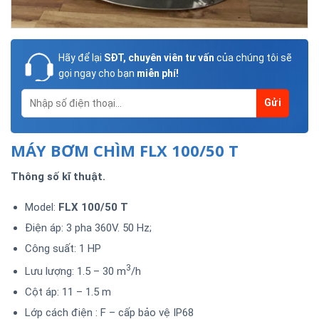
Hãy để lại
SĐT, chuyên viên tư vấn
của chúng tôi sẽ
gọi ngay cho bạn
miễn phí!
MÁY BƠM CHÌM FLX 100/50 T
Thông số kĩ thuật.
Model:
FLX 100/50 T
Điện áp: 3 pha 360V. 50 Hz;
Công suất: 1 HP
3
Lưu lượng: 1.5 – 30 m
/h
Cột áp: 11 – 1.5 m
Lớp cách điện : F – cấp bảo vệ IP68