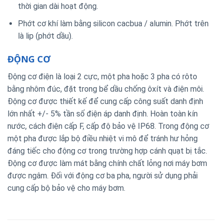
thời gian dài hoạt động.
Phớt cơ khí làm bằng silicon cacbua / alumin. Phớt trên
là lip (phớt dầu).
ĐỘNG CƠ
Động cơ điện là loại 2 cực, một pha hoặc 3 pha có rôto
bằng nhôm đúc, đặt trong bể dầu chống ôxít và điện môi.
Động cơ được thiết kế để cung cấp công suất danh định
lớn nhất +/- 5% tần số điện áp danh định. Hoàn toàn kín
nước, cách điện cấp F, cấp độ bảo vệ IP68. Trong động cơ
một pha được lắp bộ điều nhiệt vi mô để tránh hư hỏng
đáng tiếc cho động cơ trong trường hợp cánh quạt bị tắc.
Động cơ được làm mát bằng chính chất lỏng nơi máy bơm
được ngâm. Đối với động cơ ba pha, người sử dụng phải
cung cấp bộ bảo vệ cho máy bơm.