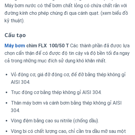
Máy bơm nước có thể bơm chất lỏng có chứa chất rắn với
đường kính cho phép chúng đi qua cánh quạt. (xem biểu đồ
kỹ thuật).
Cấu tạo
Máy bơm
chìm FLX 100/50 T
Các thành phần đã được lựa
chọn cẩn thận để có được độ tin cậy và độ bền tối đa ngay
cả trong những mục đích sử dụng khó khăn nhất.
Vỏ động cơ, giá đỡ động cơ, đế đỡ bằng thép không gỉ
AISI 304.
Trục động cơ bằng thép không gỉ AISI 304.
Thân máy bơm và cánh bơm bằng thép không gỉ AISI
304.
Vòng đệm bằng cao su nitrile (chống dầu).
Vòng bi có chất lượng cao, chỉ cần tra dầu mỡ sau một