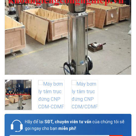
Hãy để lại
SĐT, chuyên viên tư vấn
của chúng tôi sẽ
gọi ngay cho bạn
miễn phí!