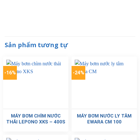
Sản phẩm tương tự
-16%
-24%
MÁY BƠM CHÌM NƯỚC
MÁY BƠM NƯỚC LY TÂM
THẢI LEPONO XKS – 400S
EWARA CM 100