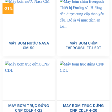
-21%
MÁY BƠM NƯỚC NASA
MÁY BƠM CHÌM
CM-50
EVERGUSH EFJ-50T
MÁY BƠM TRỤC ĐỨNG
MÁY BƠM TRỤC ĐỨNG
CNP CDLF 4-22
CNP CDLF 4-20