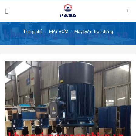
Skip
to
content
Trang chủ
/
MÁY BƠM
/
Máy bơm trục đứng