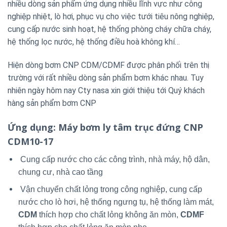
nhiều dòng sản phẩm ứng dụng nhiều lĩnh vực như công
nghiệp nhiệt, lò hơi, phục vụ cho việc tưới tiêu nông nghiệp,
cung cấp nước sinh hoạt, hệ thống phòng cháy chữa cháy,
hệ thống lọc nước, hệ thống điều hoà không khí…
Hiện dòng bơm CNP CDM/CDMF được phân phối trên thị
trường với rất nhiều dòng sản phẩm bơm khác nhau. Tuy
nhiên ngày hôm nay Cty nasa xin giới thiệu tới Quý khách
hàng sản phẩm bơm CNP
Ứng dụng
: Máy bơm ly tâm trục đứng CNP
CDM10-17
Cung cấp nước cho các công trình, nhà máy, hộ dân,
chung cư, nhà cao tầng
Vận chuyển chất lỏng trong công nghiệp, cung cấp
nước cho lò hơi, hệ thống ngưng tụ, hệ thống làm mát,
CDM
thích hợp cho chất lỏng không ăn mòn,
CDMF