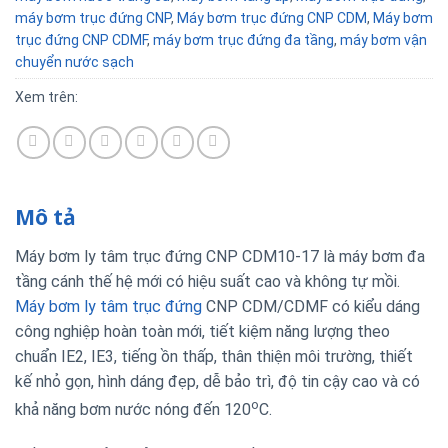
máy bơm trục đứng CNP
,
Máy bơm trục đứng CNP CDM
,
Máy bơm
trục đứng CNP CDMF
,
máy bơm trục đứng đa tầng
,
máy bơm vận
chuyển nước sạch
Xem trên:
Mô tả
Máy bơm ly tâm trục đứng CNP CDM10-17 là máy bơm đa
tầng cánh thế hệ mới có hiệu suất cao và không tự mồi.
Máy bơm ly tâm trục đứng
CNP CDM/CDMF có kiểu dáng
công nghiệp hoàn toàn mới, tiết kiệm năng lượng theo
chuẩn IE2, IE3, tiếng ồn thấp, thân thiện môi trường, thiết
kế nhỏ gọn, hình dáng đẹp, dễ bảo trì, độ tin cậy cao và có
o
khả năng bơm nước nóng đến 120
C.