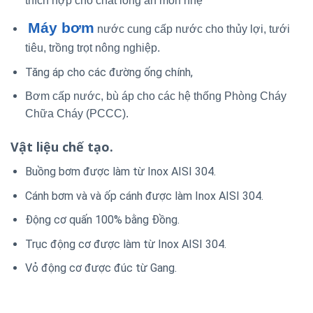
thích hợp cho chất lỏng ăn mòn nhẹ
Máy bơm
nước cung cấp nước cho thủy lợi, tưới
tiêu, trồng trọt nông nghiệp.
Tăng áp cho các đường ống chính,
Bơm cấp nước, bù áp cho các hệ thống Phòng Cháy
Chữa Cháy (PCCC).
Vật liệu chế tạo.
Buồng bơm được làm từ Inox AISI 304.
Cánh bơm và và ốp cánh được làm Inox AISI 304.
Động cơ quấn 100% bằng Đồng.
Trục động cơ được làm từ Inox AISI 304.
Vỏ động cơ được đúc từ Gang.