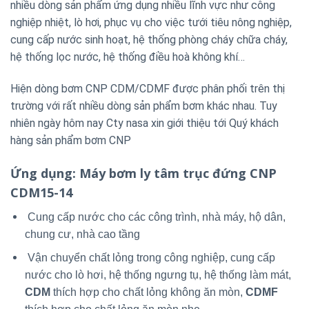
nhiều dòng sản phẩm ứng dụng nhiều lĩnh vực như công
nghiệp nhiệt, lò hơi, phục vụ cho việc tưới tiêu nông nghiệp,
cung cấp nước sinh hoạt, hệ thống phòng cháy chữa cháy,
hệ thống lọc nước, hệ thống điều hoà không khí…
Hiện dòng bơm CNP CDM/CDMF được phân phối trên thị
trường với rất nhiều dòng sản phẩm bơm khác nhau. Tuy
nhiên ngày hôm nay Cty nasa xin giới thiệu tới Quý khách
hàng sản phẩm bơm CNP
Ứng dụng
: Máy bơm ly tâm trục đứng CNP
CDM15-14
Cung cấp nước cho các công trình, nhà máy, hộ dân,
chung cư, nhà cao tầng
Vận chuyển chất lỏng trong công nghiệp, cung cấp
nước cho lò hơi, hệ thống ngưng tụ, hệ thống làm mát,
CDM
thích hợp cho chất lỏng không ăn mòn,
CDMF