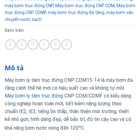
máy bơm trục đứng CNP
,
Máy bơm trục đứng CNP CDM
,
Máy bơm
trục đứng CNP CDMF
,
máy bơm trục đứng đa tầng
,
máy bơm vận
chuyển nước sạch
Xem trên:
Mô tả
Máy bơm ly tâm trục đứng CNP CDM15-14 là máy bơm đa
tầng cánh thế hệ mới có hiệu suất cao và không tự mồi.
Máy bơm ly tâm trục đứng
CNP CDM/CDMF có kiểu dáng
công nghiệp hoàn toàn mới, tiết kiệm năng lượng theo
chuẩn IE2, IE3, tiếng ồn thấp, thân thiện môi trường, thiết
kế nhỏ gọn, hình dáng đẹp, dễ bảo trì, độ tin cậy cao và có
o
khả năng bơm nước nóng đến 120
C.