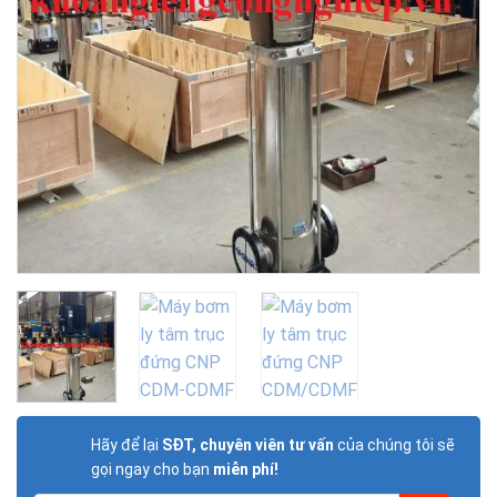
Hãy để lại
SĐT, chuyên viên tư vấn
của chúng tôi sẽ
gọi ngay cho bạn
miễn phí!