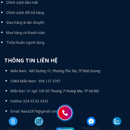
Chính sách bảo mật
Chính sách đổi trả hàng
Giao hàng & vận chuyển
Mua hàng và thanh toán
Thỏa thuận người dùng
THÔNG TIN LIÊN HỆ
Miền Nam:
480 Đường 51, Phường Phú Tân, TP Bình Dương
CSKH Miền Nam: 096 137 3787
Miền Bắc:
31 ngõ 109 Sở Thượng, P Hoàng Mai, TP Hà Nội
Hotline: 024 33 52 3333
Email: Nasa2979@gmail.com
liên hệ
Messenger
Zalo
Menu
Gọi ngay