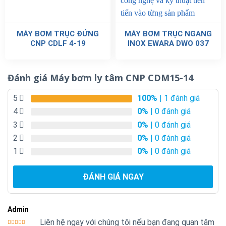
MÁY BƠM TRỤC ĐỨNG
MÁY BƠM TRỤC NGANG
CNP CDLF 4-19
INOX EWARA DWO 037
Đánh giá Máy bơm ly tâm CNP CDM15-14
5
100%
| 1 đánh giá
4
0%
| 0 đánh giá
3
0%
| 0 đánh giá
2
0%
| 0 đánh giá
1
0%
| 0 đánh giá
ĐÁNH GIÁ NGAY
Admin
Liên hệ ngay với chúng tôi nếu bạn đang quan tâm