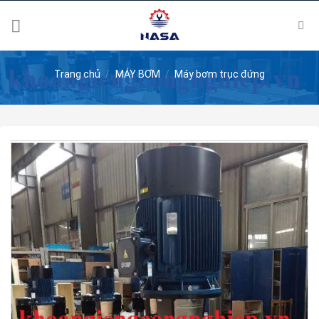
Skip
to
content
Trang chủ
/
MÁY BƠM
/
Máy bơm trục đứng