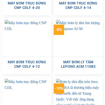
MÁY BƠM TRỤC ĐỨNG
MÁY BƠM TRỤC ĐỨNG
CNP CDLF 4-20
CNP CDLF 4-14
-8%
MÁY BƠM TRỤC ĐỨNG
MÁY BƠM LY TÂM
CNP CDLF 4-12
LEPONO ACM 110B2
-10%