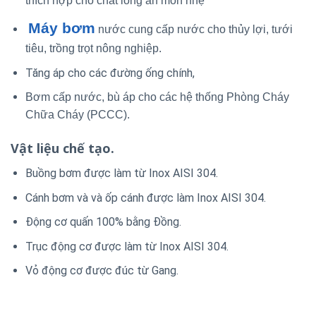
thích hợp cho chất lỏng ăn mòn nhẹ
Máy bơm
nước cung cấp nước cho thủy lợi, tưới
tiêu, trồng trọt nông nghiệp.
Tăng áp cho các đường ống chính,
Bơm cấp nước, bù áp cho các hệ thống Phòng Cháy
Chữa Cháy (PCCC).
Vật liệu chế tạo.
Buồng bơm được làm từ Inox AISI 304.
Cánh bơm và và ốp cánh được làm Inox AISI 304.
Động cơ quấn 100% bằng Đồng.
Trục động cơ được làm từ Inox AISI 304.
Vỏ động cơ được đúc từ Gang.