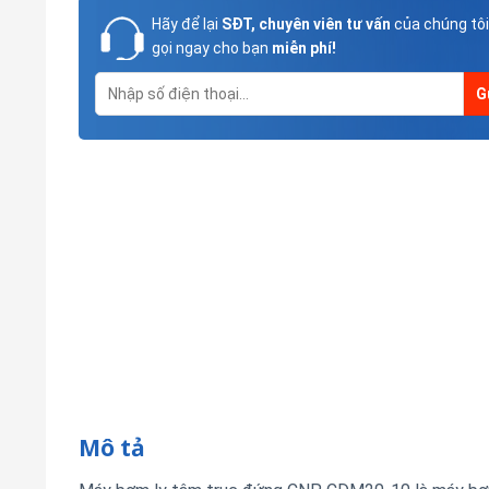
Hãy để lại
SĐT, chuyên viên tư vấn
của chúng tôi
gọi ngay cho bạn
miễn phí!
Mô tả