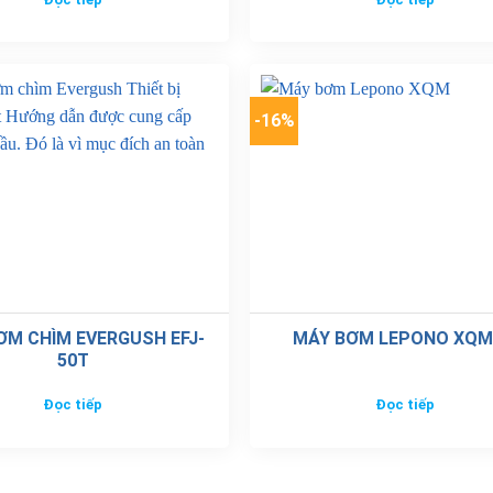
-16%
ƠM CHÌM EVERGUSH EFJ-
MÁY BƠM LEPONO XQM
50T
Đọc tiếp
Đọc tiếp