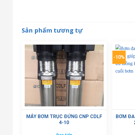
Sản phẩm tương tự
-10%
MÁY BƠM TRỤC ĐỨNG CNP CDLF
BƠM ĐA
4-10
Đọc tiếp