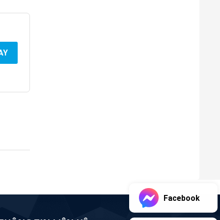
AY
Facebook