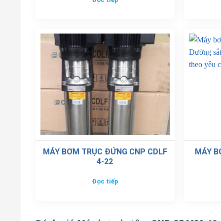
MÁY BƠM TRỤC ĐỨNG CNP CDLF
MÁY B
4-22
Đọc tiếp