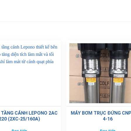
 TẦNG CÁNH LEPONO 2AC
MÁY BƠM TRỤC ĐỨNG CNP
220 (2XC-25/160A)
4-16
Đọc tiếp
Đọc tiếp