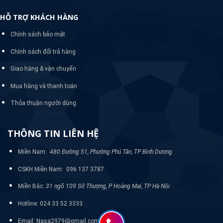
HỖ TRỢ KHÁCH HÀNG
Chính sách bảo mật
Chính sách đổi trả hàng
Giao hàng & vận chuyển
Mua hàng và thanh toán
Thỏa thuận người dùng
THÔNG TIN LIÊN HỆ
Miền Nam:
480 Đường 51, Phường Phú Tân, TP Bình Dương
CSKH Miền Nam: 096 137 3787
Miền Bắc:
31 ngõ 109 Sở Thượng, P Hoàng Mai, TP Hà Nội
Hotline: 024 33 52 3333
Email: Nasa2979@gmail.com