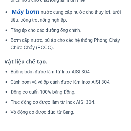
thích hợp cho chất lỏng ăn mòn nhẹ
Máy bơm
nước cung cấp nước cho thủy lợi, tưới
tiêu, trồng trọt nông nghiệp.
Tăng áp cho các đường ống chính,
Bơm cấp nước, bù áp cho các hệ thống Phòng Cháy
Chữa Cháy (PCCC).
Vật liệu chế tạo.
Buồng bơm được làm từ Inox AISI 304.
Cánh bơm và và ốp cánh được làm Inox AISI 304.
Động cơ quấn 100% bằng Đồng.
Trục động cơ được làm từ Inox AISI 304.
Vỏ động cơ được đúc từ Gang.