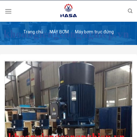
Skip
to
content
Trang chủ
/
MÁY BƠM
/
Máy bơm trục đứng