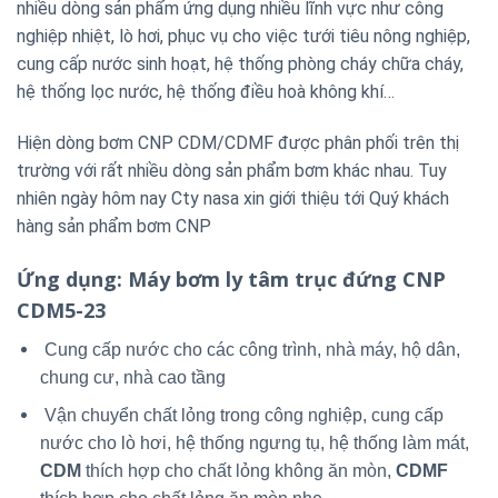
nhiều dòng sản phẩm ứng dụng nhiều lĩnh vực như công
nghiệp nhiệt, lò hơi, phục vụ cho việc tưới tiêu nông nghiệp,
cung cấp nước sinh hoạt, hệ thống phòng cháy chữa cháy,
hệ thống lọc nước, hệ thống điều hoà không khí…
Hiện dòng bơm CNP CDM/CDMF được phân phối trên thị
trường với rất nhiều dòng sản phẩm bơm khác nhau. Tuy
nhiên ngày hôm nay Cty nasa xin giới thiệu tới Quý khách
hàng sản phẩm bơm CNP
Ứng dụng
: Máy bơm ly tâm trục đứng CNP
CDM5-23
Cung cấp nước cho các công trình, nhà máy, hộ dân,
chung cư, nhà cao tầng
Vận chuyển chất lỏng trong công nghiệp, cung cấp
nước cho lò hơi, hệ thống ngưng tụ, hệ thống làm mát,
CDM
thích hợp cho chất lỏng không ăn mòn,
CDMF