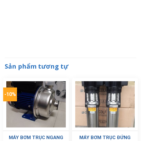
Sản phẩm tương tự
-10%
MÁY BƠM TRỤC NGANG
MÁY BƠM TRỤC ĐỨNG