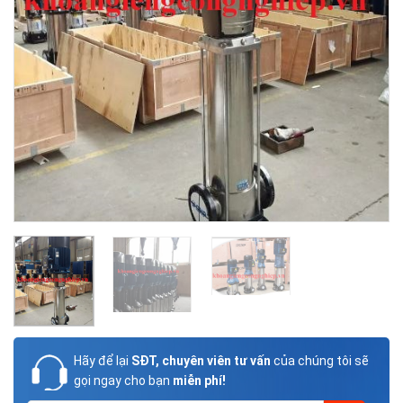
Hãy để lại
SĐT, chuyên viên tư vấn
của chúng tôi sẽ
gọi ngay cho bạn
miễn phí!