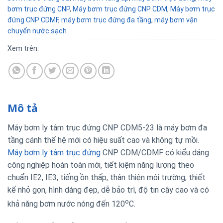
bơm trục đứng CNP
,
Máy bơm trục đứng CNP CDM
,
Máy bơm trục
đứng CNP CDMF
,
máy bơm trục đứng đa tầng
,
máy bơm vận
chuyển nước sạch
Xem trên:
Mô tả
Máy bơm ly tâm trục đứng CNP CDM5-23 là máy bơm đa
tầng cánh thế hệ mới có hiệu suất cao và không tự mồi.
Máy bơm ly tâm trục đứng
CNP CDM/CDMF có kiểu dáng
công nghiệp hoàn toàn mới, tiết kiệm năng lượng theo
chuẩn IE2, IE3, tiếng ồn thấp, thân thiện môi trường, thiết
kế nhỏ gọn, hình dáng đẹp, dễ bảo trì, độ tin cậy cao và có
o
khả năng bơm nước nóng đến 120
C.