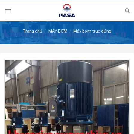
Skip
to
content
Trang chủ
/
MÁY BƠM
/
Máy bơm trục đứng