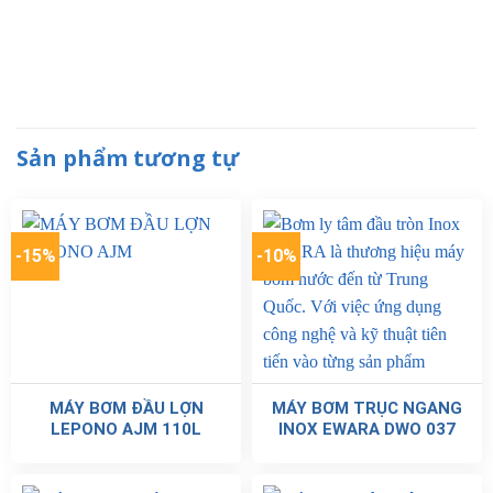
Sản phẩm tương tự
-15%
-10%
MÁY BƠM ĐẦU LỢN
MÁY BƠM TRỤC NGANG
LEPONO AJM 110L
INOX EWARA DWO 037