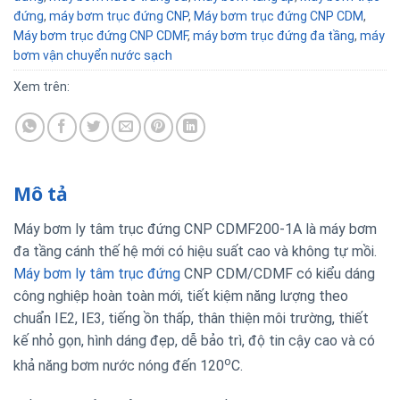
đứng
,
máy bơm trục đứng CNP
,
Máy bơm trục đứng CNP CDM
,
Máy bơm trục đứng CNP CDMF
,
máy bơm trục đứng đa tầng
,
máy
bơm vận chuyển nước sạch
Xem trên:
Mô tả
Máy bơm ly tâm trục đứng CNP CDMF200-1A là máy bơm
đa tầng cánh thế hệ mới có hiệu suất cao và không tự mồi.
Máy bơm ly tâm trục đứng
CNP CDM/CDMF có kiểu dáng
công nghiệp hoàn toàn mới, tiết kiệm năng lượng theo
chuẩn IE2, IE3, tiếng ồn thấp, thân thiện môi trường, thiết
kế nhỏ gọn, hình dáng đẹp, dễ bảo trì, độ tin cậy cao và có
o
khả năng bơm nước nóng đến 120
C.