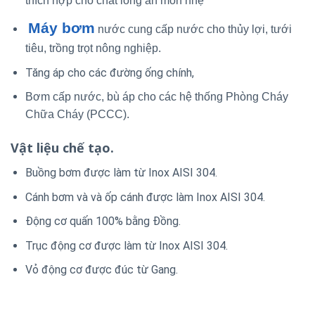
thích hợp cho chất lỏng ăn mòn nhẹ
Máy bơm
nước cung cấp nước cho thủy lợi, tưới
tiêu, trồng trọt nông nghiệp.
Tăng áp cho các đường ống chính,
Bơm cấp nước, bù áp cho các hệ thống Phòng Cháy
Chữa Cháy (PCCC).
Vật liệu chế tạo.
Buồng bơm được làm từ Inox AISI 304.
Cánh bơm và và ốp cánh được làm Inox AISI 304.
Động cơ quấn 100% bằng Đồng.
Trục động cơ được làm từ Inox AISI 304.
Vỏ động cơ được đúc từ Gang.