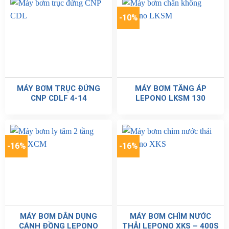
-10%
MÁY BƠM TRỤC ĐỨNG
MÁY BƠM TĂNG ÁP
CNP CDLF 4-14
LEPONO LKSM 130
-16%
-16%
MÁY BƠM DÂN DỤNG
MÁY BƠM CHÌM NƯỚC
CÁNH ĐỒNG LEPONO
THẢI LEPONO XKS – 400S