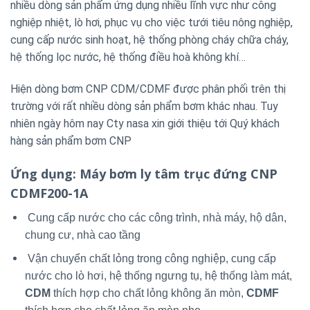
nhiều dòng sản phẩm ứng dụng nhiều lĩnh vực như công
nghiệp nhiệt, lò hơi, phục vụ cho việc tưới tiêu nông nghiệp,
cung cấp nước sinh hoạt, hệ thống phòng cháy chữa cháy,
hệ thống lọc nước, hệ thống điều hoà không khí…
Hiện dòng bơm CNP CDM/CDMF được phân phối trên thị
trường với rất nhiều dòng sản phẩm bơm khác nhau. Tuy
nhiên ngày hôm nay Cty nasa xin giới thiệu tới Quý khách
hàng sản phẩm bơm CNP
Ứng dụng
: Máy bơm ly tâm trục đứng CNP
CDMF200-1A
Cung cấp nước cho các công trình, nhà máy, hộ dân,
chung cư, nhà cao tầng
Vận chuyển chất lỏng trong công nghiệp, cung cấp
nước cho lò hơi, hệ thống ngưng tụ, hệ thống làm mát,
CDM
thích hợp cho chất lỏng không ăn mòn,
CDMF