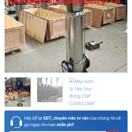
Hãy để lại
SĐT, chuyên viên tư vấn
của chúng tôi sẽ
gọi ngay cho bạn
miễn phí!