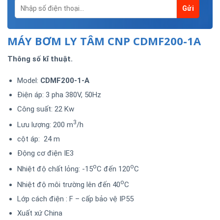
MÁY BƠM LY TÂM CNP CDMF200-1A
Thông số kĩ thuật.
Model:
CDMF200-1-A
Điện áp: 3 pha 380V, 50Hz
Công suất: 22 Kw
3
Lưu lượng: 200 m
/h
cột áp: 24 m
Động cơ điện IE3
o
o
Nhiệt độ chất lỏng: -15
C đến 120
C
o
Nhiệt độ môi trường lên đến 40
C
Lớp cách điện : F – cấp bảo vệ IP55
Xuất xứ China