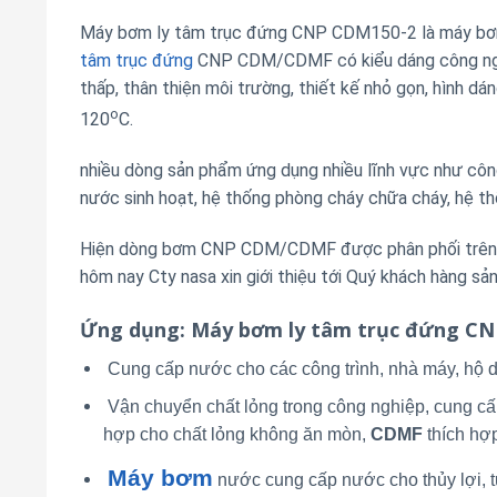
Máy bơm ly tâm trục đứng CNP CDM150-2 là máy bơm 
tâm trục đứng
CNP CDM/CDMF có kiểu dáng công nghiệ
thấp, thân thiện môi trường, thiết kế nhỏ gọn, hình d
o
120
C.
nhiều dòng sản phẩm ứng dụng nhiều lĩnh vực như công 
nước sinh hoạt, hệ thống phòng cháy chữa cháy, hệ th
Hiện dòng bơm CNP CDM/CDMF được phân phối trên th
hôm nay Cty nasa xin giới thiệu tới Quý khách hàn
Ứng dụng
: Máy bơm ly tâm trục đứng C
Cung cấp nước cho các công trình, nhà máy, hộ d
Vận chuyển chất lỏng trong công nghiệp, cung cấ
hợp cho chất lỏng không ăn mòn,
CDMF
thích hợ
Máy bơm
nước cung cấp nước cho thủy lợi, tư