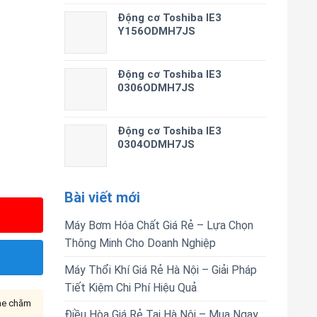
Động cơ Toshiba IE3
Y156ODMH7JS
Động cơ Toshiba IE3
0306ODMH7JS
Động cơ Toshiba IE3
0304ODMH7JS
Bài viết mới
Máy Bơm Hóa Chất Giá Rẻ – Lựa Chọn
Thông Minh Cho Doanh Nghiệp
Máy Thổi Khí Giá Rẻ Hà Nội – Giải Pháp
Tiết Kiệm Chi Phí Hiệu Quả
ine chăm
Điều Hòa Giá Rẻ Tại Hà Nội – Mua Ngay