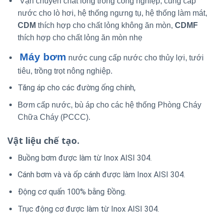
Vận chuyển chất lỏng trong công nghiệp, cung cấp
nước cho lò hơi, hệ thống ngưng tụ, hệ thống làm mát,
CDM
thích hợp cho chất lỏng không ăn mòn,
CDMF
thích hợp cho chất lỏng ăn mòn nhẹ
Máy bơm
nước cung cấp nước cho thủy lợi, tưới
tiêu, trồng trọt nông nghiệp.
Tăng áp cho các đường ống chính,
Bơm cấp nước, bù áp cho các hệ thống Phòng Cháy
Chữa Cháy (PCCC).
Vật liệu chế tạo.
Buồng bơm được làm từ Inox AISI 304.
Cánh bơm và và ốp cánh được làm Inox AISI 304.
Động cơ quấn 100% bằng Đồng.
Trục động cơ được làm từ Inox AISI 304.