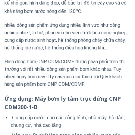
kế nhỏ gọn, hình dáng đẹp, dễ bảo trì, độ tin cậy cao và có
o
khả năng bơm nước nóng đến 120
C.
nhiều dòng sản phẩm ứng dụng nhiều lĩnh vực như công
nghiệp nhiệt, lò hơi, phục vụ cho việc tưới tiêu nông nghiệp,
cung cấp nước sinh hoạt, hệ thống phòng cháy chữa cháy,
hệ thống lọc nước, hệ thống điều hoà không khí…
Hiện dòng bơm CNP CDM/CDMF được phân phối trên thị
trường với rất nhiều dòng sản phẩm bơm khác nhau. Tuy
nhiên ngày hôm nay Cty nasa xin giới thiệu tới Quý khách
hàng sản phẩm bơm CNP CDM/CDMF
Ứng dụng
: Máy bơm ly tâm trục đứng CNP
CDM200-1-B
Cung cấp nước cho các công trình, nhà máy, hộ dân,
chung cư, nhà cao tầng