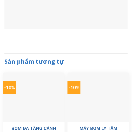
Sản phẩm tương tự
-10%
-10%
BƠM ĐA TẦNG CÁNH
MÁY BƠM LY TÂM