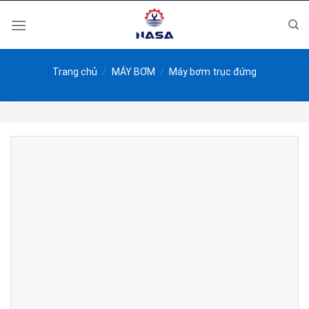
Skip
to
content
Trang chủ
/
MÁY BƠM
/
Máy bơm trục đứng