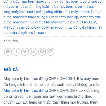
bơm nước
,
máy bơm nước cho thủy lợi
,
máy bơm nước chung cư
,
máy bơm nước hệ thống tuần hoàn
,
máy bơm nước nhà cao
tầng
,
máy bơm nước phòng cháy chữa cháy
,
máy bơm nước trục
đứng
,
máy bơm nước trung cư
,
máy bơm tăng áp
,
Máy bơm trục
đứng
,
máy bơm trục đứng CNP
,
Máy bơm trục đứng CNP CDM
,
Máy bơm trục đứng CNP CDMF
,
máy bơm trục đứng đa tầng
,
máy
bơm vận chuyển nước sạch
Xem trên:
Mô tả
Máy bơm ly tâm trục đứng CNP CDM200-1-B là máy bơm
đa tầng cánh thế hệ mới có hiệu suất cao và không tự mồi.
Máy bơm ly tâm trục đứng
CNP CDM/CDMF có kiểu dáng
công nghiệp hoàn toàn mới, tiết kiệm năng lượng theo
chuẩn IE2, IE3, tiếng ồn thấp, thân thiện môi trường, thiết