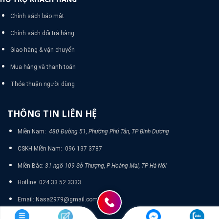
Chính sách bảo mật
Chính sách đổi trả hàng
Giao hàng & vận chuyển
Mua hàng và thanh toán
Thỏa thuận người dùng
THÔNG TIN LIÊN HỆ
Miền Nam:
480 Đường 51, Phường Phú Tân, TP Bình Dương
CSKH Miền Nam: 096 137 3787
Miền Bắc:
31 ngõ 109 Sở Thượng, P Hoàng Mai, TP Hà Nội
Hotline: 024 33 52 3333
Email: Nasa2979@gmail.com