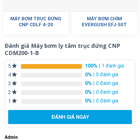
MÁY BƠM TRỤC ĐỨNG
MÁY BƠM CHÌM
CNP CDLF 4-20
EVERGUSH EFJ-50T
Đánh giá Máy bơm ly tâm trục đứng CNP
CDM200-1-B
100%
| 1 đánh giá
5
0%
| 0 đánh giá
4
0%
| 0 đánh giá
3
0%
| 0 đánh giá
2
0%
| 0 đánh giá
1
ĐÁNH GIÁ NGAY
Admin