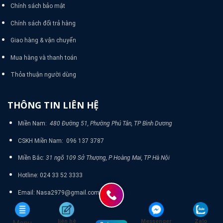
Chính sách bảo mật
Chính sách đổi trả hàng
Giao hàng & vận chuyển
Mua hàng và thanh toán
Thỏa thuận người dùng
THÔNG TIN LIÊN HỆ
Miền Nam:
480 Đường 51, Phường Phú Tân, TP Bình Dương
CSKH Miền Nam: 096 137 3787
Miền Bắc:
31 ngõ 109 Sở Thượng, P Hoàng Mai, TP Hà Nội
Hotline: 024 33 52 3333
Email: Nasa2979@gmail.com
liên hệ
Messenger
Zalo