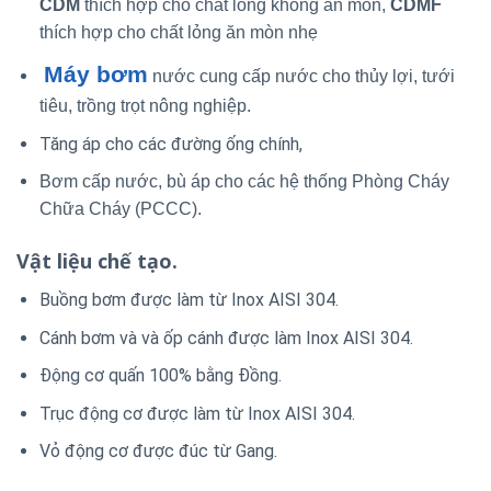
CDM
thích hợp cho chất lỏng không ăn mòn,
CDMF
thích hợp cho chất lỏng ăn mòn nhẹ
Máy bơm
nước cung cấp nước cho thủy lợi, tưới
tiêu, trồng trọt nông nghiệp.
Tăng áp cho các đường ống chính,
Bơm cấp nước, bù áp cho các hệ thống Phòng Cháy
Chữa Cháy (PCCC).
Vật liệu chế tạo.
Buồng bơm được làm từ Inox AISI 304.
Cánh bơm và và ốp cánh được làm Inox AISI 304.
Động cơ quấn 100% bằng Đồng.
Trục động cơ được làm từ Inox AISI 304.
Vỏ động cơ được đúc từ Gang.