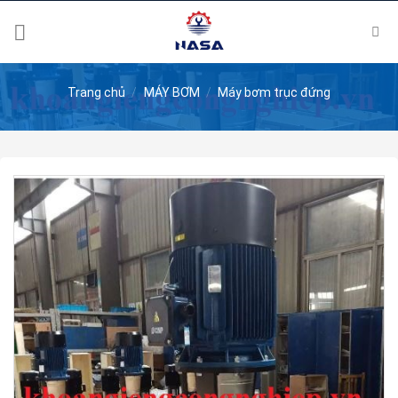
Skip
to
content
Trang chủ
/
MÁY BƠM
/
Máy bơm trục đứng