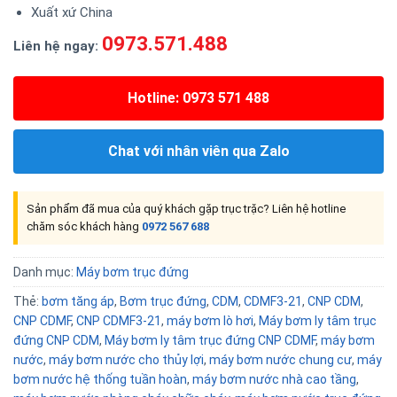
Xuất xứ China
0973.571.488
Liên hệ ngay:
Hotline: 0973 571 488
Chat với nhân viên qua Zalo
Sản phẩm đã mua của quý khách gặp trục trặc? Liên hệ hotline
chăm sóc khách hàng
0972 567 688
Danh mục:
Máy bơm trục đứng
Thẻ:
bơm tăng áp
,
Bơm trục đứng
,
CDM
,
CDMF3-21
,
CNP CDM
,
CNP CDMF
,
CNP CDMF3-21
,
máy bơm lò hơi
,
Máy bơm ly tâm trục
đứng CNP CDM
,
Máy bơm ly tâm trục đứng CNP CDMF
,
máy bơm
nước
,
máy bơm nước cho thủy lợi
,
máy bơm nước chung cư
,
máy
bơm nước hệ thống tuần hoàn
,
máy bơm nước nhà cao tầng
,