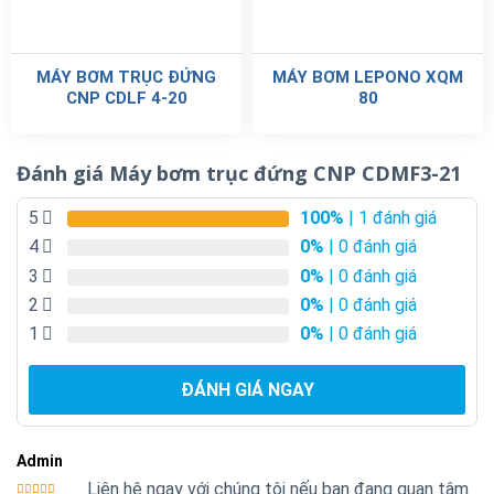
MÁY BƠM TRỤC ĐỨNG
MÁY BƠM LEPONO XQM
CNP CDLF 4-20
80
Đánh giá Máy bơm trục đứng CNP CDMF3-21
5
100%
| 1 đánh giá
4
0%
| 0 đánh giá
3
0%
| 0 đánh giá
2
0%
| 0 đánh giá
1
0%
| 0 đánh giá
ĐÁNH GIÁ NGAY
Admin
Liên hệ ngay với chúng tôi nếu bạn đang quan tâm