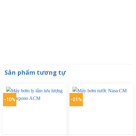
Sản phẩm tương tự
-10%
-21%