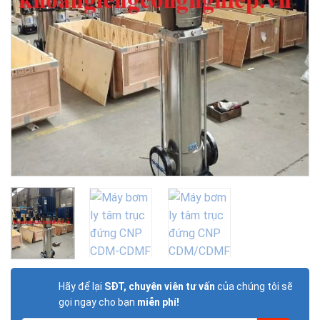
Hãy để lại
SĐT, chuyên viên tư vấn
của chúng tôi sẽ
gọi ngay cho bạn
miễn phí!