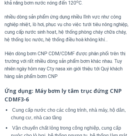
o
khả năng bơm nước nóng đến 120
C.
nhiều dòng sản phẩm ứng dụng nhiều lĩnh vực như công
nghiệp nhiệt, lò hơi, phục vụ cho việc tưới tiêu nông nghiệp,
cung cấp nước sinh hoạt, hệ thống phòng cháy chữa cháy,
hệ thống lọc nước, hệ thống điều hoà không khí…
Hiện dòng bơm CNP CDM/CDMF được phân phối trên thị
trường với rất nhiều dòng sản phẩm bơm khác nhau. Tuy
nhiên ngày hôm nay Cty nasa xin giới thiệu tới Quý khách
hàng sản phẩm bơm CNP
Ứng dụng
: Máy bơm ly tâm trục đứng CNP
CDMF3-6
Cung cấp nước cho các công trình, nhà máy, hộ dân,
chung cư, nhà cao tầng
Vận chuyển chất lỏng trong công nghiệp, cung cấp
nước cho lò hơi, hệ thống ngưng tụ, hệ thống làm mát,