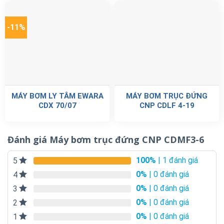
-11%
MÁY BƠM LY TÂM EWARA
MÁY BƠM TRỤC ĐỨNG
CDX 70/07
CNP CDLF 4-19
Đánh giá Máy bơm trục đứng CNP CDMF3-6
100%
| 1 đánh giá
5
0%
| 0 đánh giá
4
0%
| 0 đánh giá
3
0%
| 0 đánh giá
2
0%
| 0 đánh giá
1