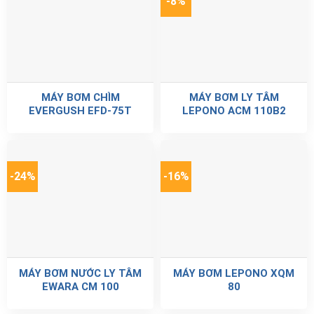
-8%
MÁY BƠM CHÌM
MÁY BƠM LY TÂM
EVERGUSH EFD-75T
LEPONO ACM 110B2
-24%
-16%
MÁY BƠM NƯỚC LY TÂM
MÁY BƠM LEPONO XQM
EWARA CM 100
80