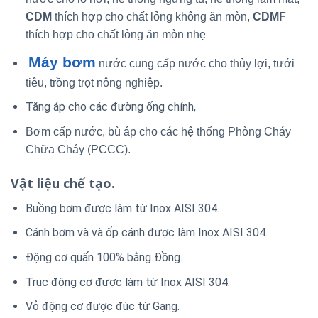
CDM
thích hợp cho chất lỏng không ăn mòn,
CDMF
thích hợp cho chất lỏng ăn mòn nhẹ
Máy bơm
nước cung cấp nước cho thủy lợi, tưới
tiêu, trồng trọt nông nghiệp.
Tăng áp cho các đường ống chính,
Bơm cấp nước, bù áp cho các hệ thống Phòng Cháy
Chữa Cháy (PCCC).
Vật liệu chế tạo.
Buồng bơm được làm từ Inox AISI 304.
Cánh bơm và và ốp cánh được làm Inox AISI 304.
Động cơ quấn 100% bằng Đồng.
Trục động cơ được làm từ Inox AISI 304.
Vỏ động cơ được đúc từ Gang.