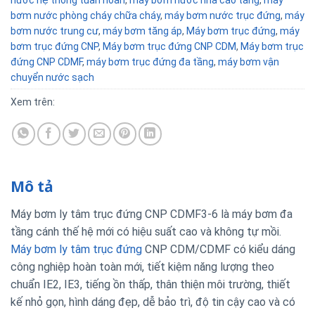
bơm nước phòng cháy chữa cháy
,
máy bơm nước trục đứng
,
máy
bơm nước trung cư
,
máy bơm tăng áp
,
Máy bơm trục đứng
,
máy
bơm trục đứng CNP
,
Máy bơm trục đứng CNP CDM
,
Máy bơm trục
đứng CNP CDMF
,
máy bơm trục đứng đa tầng
,
máy bơm vận
chuyển nước sạch
Xem trên:
Mô tả
Máy bơm ly tâm trục đứng CNP CDMF3-6 là máy bơm đa
tầng cánh thế hệ mới có hiệu suất cao và không tự mồi.
Máy bơm ly tâm trục đứng
CNP CDM/CDMF có kiểu dáng
công nghiệp hoàn toàn mới, tiết kiệm năng lượng theo
chuẩn IE2, IE3, tiếng ồn thấp, thân thiện môi trường, thiết
kế nhỏ gọn, hình dáng đẹp, dễ bảo trì, độ tin cậy cao và có