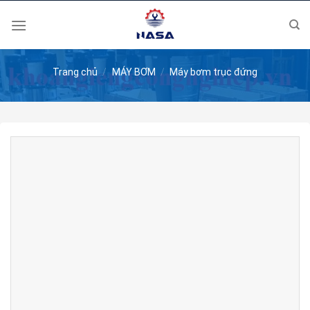
Skip
to
content
Trang chủ
/
MÁY BƠM
/
Máy bơm trục đứng