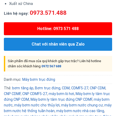
Xuất xứ China
0973.571.488
Liên hệ ngay:
Hotline: 0973 571 488
Chat với nhân viên qua Zalo
Sản phẩm đã mua của quý khách gặp trục trặc? Liên hệ hotline
chăm sóc khách hàng
0972 567 688
Danh mục:
Máy bơm trục đứng
Thẻ:
bơm tăng áp
,
Bơm trục đứng
,
CDM
,
CDMF5-27
,
CNP CDM
,
CNP CDMF
,
CNP CDMF5-27
,
máy bơm lò hơi
,
Máy bơm ly tâm trục
đứng CNP CDM
,
Máy bơm ly tâm trục đứng CNP CDMF
,
máy bơm
nước
,
máy bơm nước cho thủy lợi
,
máy bơm nước chung cư
,
máy
bơm nước hệ thống tuần hoàn
,
máy bơm nước nhà cao tầng
,