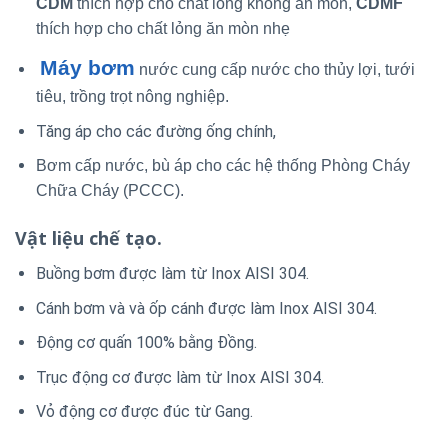
CDM
thích hợp cho chất lỏng không ăn mòn,
CDMF
thích hợp cho chất lỏng ăn mòn nhẹ
Máy bơm
nước cung cấp nước cho thủy lợi, tưới
tiêu, trồng trọt nông nghiệp.
Tăng áp cho các đường ống chính,
Bơm cấp nước, bù áp cho các hệ thống Phòng Cháy
Chữa Cháy (PCCC).
Vật liệu chế tạo.
Buồng bơm được làm từ Inox AISI 304.
Cánh bơm và và ốp cánh được làm Inox AISI 304.
Động cơ quấn 100% bằng Đồng.
Trục động cơ được làm từ Inox AISI 304.
Vỏ động cơ được đúc từ Gang.