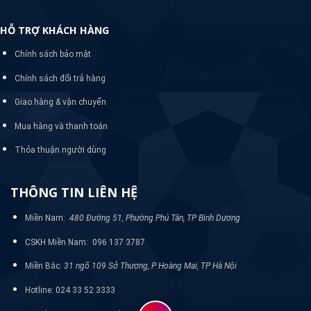
HỖ TRỢ KHÁCH HÀNG
Chính sách bảo mật
Chính sách đổi trả hàng
Giao hàng & vận chuyển
Mua hàng và thanh toán
Thỏa thuận người dùng
THÔNG TIN LIÊN HỆ
Miền Nam:
480 Đường 51, Phường Phú Tân, TP Bình Dương
CSKH Miền Nam: 096 137 3787
Miền Bắc:
31 ngõ 109 Sở Thượng, P Hoàng Mai, TP Hà Nội
Hotline: 024 33 52 3333