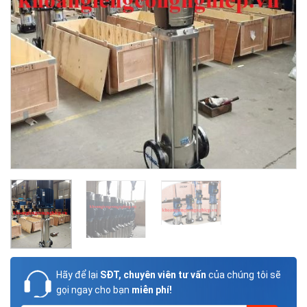
Hãy để lại
SĐT, chuyên viên tư vấn
của chúng tôi sẽ
gọi ngay cho bạn
miễn phí!