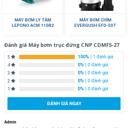
MÁY BƠM LY TÂM
MÁY BƠM CHÌM
LEPONO ACM 110B2
EVERGUSH EFD-50T
Đánh giá Máy bơm trục đứng CNP CDMF5-27
100%
| 1 đánh giá
5
0%
| 0 đánh giá
4
0%
| 0 đánh giá
3
0%
| 0 đánh giá
2
0%
| 0 đánh giá
1
ĐÁNH GIÁ NGAY
Admin