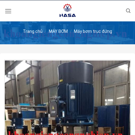
Skip
to
content
Trang chủ
/
MÁY BƠM
/
Máy bơm trục đứng