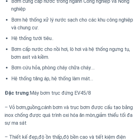
Bơm cung cấp nước trong ngành Công nghiệp và Nông
nghiệp
Bơm hệ thống xử lý nước sạch cho các khu công nghiệp
và chung cư.
Hệ thống tưới tiêu..
Bơm cấp nước cho nồi hơi, lò hơi và hệ thống ngưng tụ,
bơm axit và kiềm.
Bơm cứu hỏa, phòng cháy chữa cháy….
Hệ thống tăng áp, hệ thống làm mát…
Đặc trưng
:Máy bơm trục đứng EV45/8
– Vỏ bơm,guồng,cánh bơm và trục bơm được cấu tạo bằng
inox chống được quá trình oxi hóa ăn mòn,giảm thiểu tối đa
sự ma sát
– Thiết kế đẹp,độ ồn thấp,độ bền cao và tiết kiệm điện