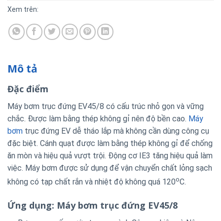
Xem trên:
Mô tả
Đặc điểm
Máy bơm trục đứng EV45/8 có cấu trúc nhỏ gọn và vững
chắc. Được làm bằng thép không gỉ nên độ bền cao.
Máy
bơm
trục đứng EV dễ tháo lắp mà không cần dùng công cụ
đặc biệt. Cánh quạt được làm bằng thép không gỉ để chống
ăn mòn và hiệu quả vượt trội. Động cơ IE3 tăng hiệu quả làm
việc. Máy bơm được sử dụng để vận chuyển chất lỏng sạch
o
không có tạp chất rắn và nhiệt độ không quá 120
C.
Ứng dụng: Máy bơm trục đứng EV45/8