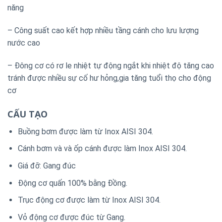
năng
– Công suất cao kết hợp nhiều tầng cánh cho lưu lượng
nước cao
– Đông cơ có rơ le nhiệt tự động ngắt khi nhiệt độ tăng cao
tránh được nhiều sự cố hư hỏng,gia tăng tuổi thọ cho động
cơ
CẤU TẠO
Buồng bơm được làm từ Inox AISI 304.
Cánh bơm và và ốp cánh được làm Inox AISI 304.
Giá đỡ: Gang đúc
Động cơ quấn 100% bằng Đồng.
Trục động cơ được làm từ Inox AISI 304.
Vỏ động cơ được đúc từ Gang.