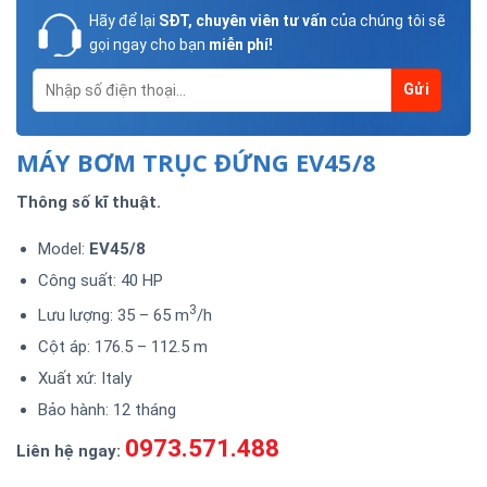
Hãy để lại
SĐT, chuyên viên tư vấn
của chúng tôi sẽ
gọi ngay cho bạn
miễn phí!
MÁY BƠM TRỤC ĐỨNG EV45/8
Thông số kĩ thuật.
Model:
EV45/8
Công suất: 40 HP
3
Lưu lượng: 35 – 65 m
/h
Cột áp: 176.5 – 112.5 m
Xuất xứ: Italy
Bảo hành: 12 tháng
0973.571.488
Liên hệ ngay: