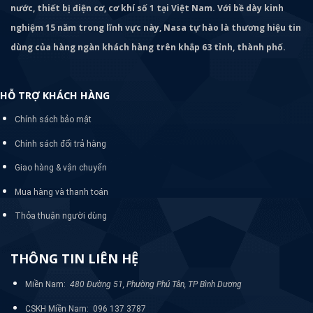
nước, thiết bị điện cơ, cơ khí số 1 tại Việt Nam. Với bề dày kinh
nghiệm 15 năm trong lĩnh vực này, Nasa tự hào là thương hiệu tin
dùng của hàng ngàn khách hàng trên khắp 63 tỉnh, thành phố.
HỖ TRỢ KHÁCH HÀNG
Chính sách bảo mật
Chính sách đổi trả hàng
Giao hàng & vận chuyển
Mua hàng và thanh toán
Thỏa thuận người dùng
THÔNG TIN LIÊN HỆ
Miền Nam:
480 Đường 51, Phường Phú Tân, TP Bình Dương
CSKH Miền Nam: 096 137 3787