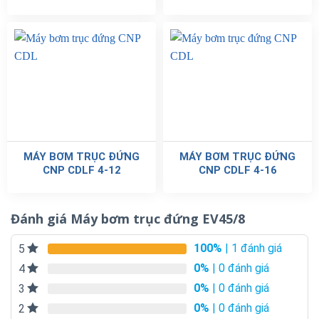
MÁY BƠM TRỤC ĐỨNG
MÁY BƠM TRỤC ĐỨNG
CNP CDLF 4-12
CNP CDLF 4-16
Đánh giá Máy bơm trục đứng EV45/8
100%
| 1 đánh giá
5
0%
| 0 đánh giá
4
0%
| 0 đánh giá
3
0%
| 0 đánh giá
2