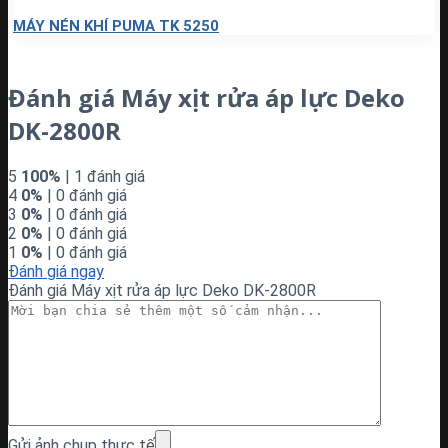
MÁY NÉN KHÍ PUMA TK 5250
Đánh giá Máy xịt rửa áp lực Deko
DK-2800R
5
100%
| 1 đánh giá
4
0%
| 0 đánh giá
3
0%
| 0 đánh giá
2
0%
| 0 đánh giá
1
0%
| 0 đánh giá
Đánh giá ngay
Đánh giá Máy xịt rửa áp lực Deko DK-2800R
Gửi ảnh chụp thực tế