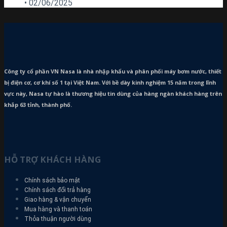
•
02/06/2025
Công ty cổ phần VN Nasa là nhà nhập khẩu và phân phối máy bơm
nước, thiết
bị điện cơ, cơ khí số 1 tại Việt Nam. Với bề dày kinh nghiệm 15 năm trong lĩnh
vực này, Nasa tự hào là thương hiệu tin dùng của hàng ngàn khách hàng trên
khắp 63 tỉnh, thành phố.
HỖ TRỢ KHÁCH HÀNG
Chính sách bảo mật
Chính sách đổi trả hàng
Giao hàng & vận chuyển
Mua hàng và thanh toán
Thỏa thuận người dùng