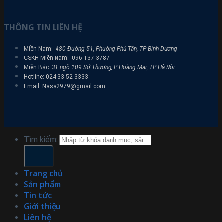
THÔNG TIN LIÊN HỆ
Miền Nam:
480 Đường 51, Phường Phú Tân, TP Bình Dương
CSKH Miền Nam: 096 137 3787
Miền Bắc:
31 ngõ 109 Sở Thượng, P Hoàng Mai, TP Hà Nội
Hotline: 024 33 52 3333
Email: Nasa2979@gmail.com
Tìm kiếm:
Trang chủ
Sản phẩm
Tin tức
Giới thiệu
Liên hệ