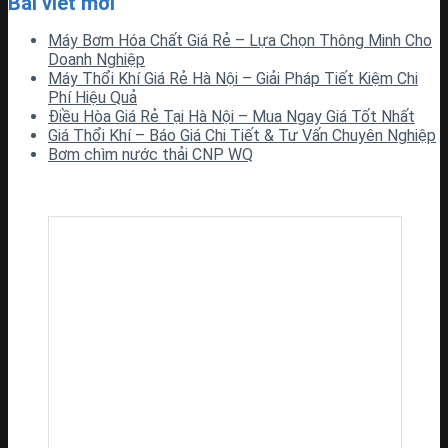
Bài viết mới
Máy Bơm Hóa Chất Giá Rẻ – Lựa Chọn Thông Minh Cho
Doanh Nghiệp
Máy Thổi Khí Giá Rẻ Hà Nội – Giải Pháp Tiết Kiệm Chi
Phí Hiệu Quả
Điều Hòa Giá Rẻ Tại Hà Nội – Mua Ngay Giá Tốt Nhất
Giá Thổi Khí – Báo Giá Chi Tiết & Tư Vấn Chuyên Nghiệp
Bơm chìm nước thải CNP WQ