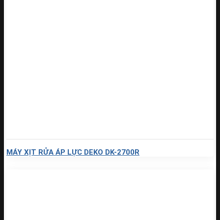
MÁY XỊT RỬA ÁP LỰC DEKO DK-2700R