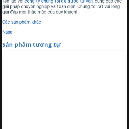
liên lạc với
công ty chúng tôi để được tư vấn
, cung cấp các
giải pháp chuyên nghiệp và toàn diện. Chúng tôi rất vui lòng
giải đáp mọi thắc mắc của quý khách!
Các sản phẩm khác
Nasa
Sản phẩm tương tự