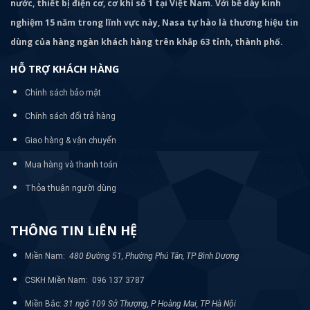
nước, thiết bị điện cơ, cơ khí số 1 tại Việt Nam. Với bề dày kinh
nghiệm 15 năm trong lĩnh vực này, Nasa tự hào là thương hiệu tin
dùng của hàng ngàn khách hàng trên khắp 63 tỉnh, thành phố.
HỖ TRỢ KHÁCH HÀNG
Chính sách bảo mật
Chính sách đổi trả hàng
Giao hàng & vận chuyển
Mua hàng và thanh toán
Thỏa thuận người dùng
THÔNG TIN LIÊN HỆ
Miền Nam:
480 Đường 51, Phường Phú Tân, TP Bình Dương
CSKH Miền Nam: 096 137 3787
Miền Bắc:
31 ngõ 109 Sở Thượng, P Hoàng Mai, TP Hà Nội