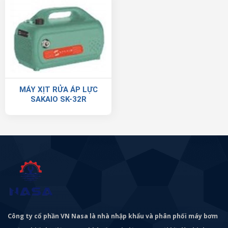
MÁY XỊT RỬA ÁP LỰC
SAKAIO SK-32R
Công ty cổ phần VN Nasa là nhà nhập khẩu và phân phối máy bơm