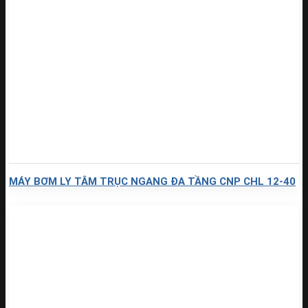
MÁY BƠM LY TÂM TRỤC NGANG ĐA TẦNG CNP CHL 12-40