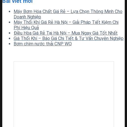
Bài viết mới
Máy Bơm Hóa Chất Giá Rẻ – Lựa Chọn Thông Minh Cho
Doanh Nghiệp
Máy Thổi Khí Giá Rẻ Hà Nội – Giải Pháp Tiết Kiệm Chi
Phí Hiệu Quả
Điều Hòa Giá Rẻ Tại Hà Nội – Mua Ngay Giá Tốt Nhất
Giá Thổi Khí – Báo Giá Chi Tiết & Tư Vấn Chuyên Nghiệp
Bơm chìm nước thải CNP WQ