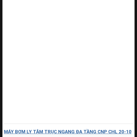
MÁY BƠM LY TÂM TRỤC NGANG ĐA TẦNG CNP CHL 20-10