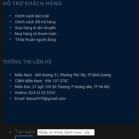
HỖ TRỢ KHÁCH HÀNG
Chính sách bảo mật
Chính sách đổi trả hàng
Giao hàng & vận chuyển
Mua hàng và thanh toán
Thỏa thuận người dùng
THÔNG TIN LIÊN HỆ
Miền Nam:
480 Đường 51, Phường Phú Tân, TP Bình Dương
CSKH Miền Nam: 096 137 3787
Miền Bắc:
31 ngõ 109 Sở Thượng, P Hoàng Mai, TP Hà Nội
Hotline: 024 33 52 3333
Email: Nasa2979@gmail.com
Tìm kiếm: