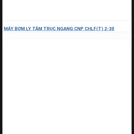
MÁY BƠM LY TÂM TRỤC NGANG CNP CHLF(T) 2-30