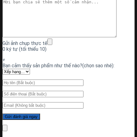
Gửi ảnh chụp thực tế
0 ký tự (tối thiểu 10)
+
Bạn cảm thấy sản phẩm như thế nào?(chọn sao nhé):