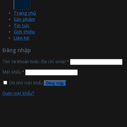
Trang chủ
Sản phẩm
Tin tức
Giới thiệu
Liên hệ
Đăng nhập
Tên tài khoản hoặc địa chỉ email
*
Mật khẩu
*
Ghi nhớ mật khẩu
Đăng nhập
Quên mật khẩu?