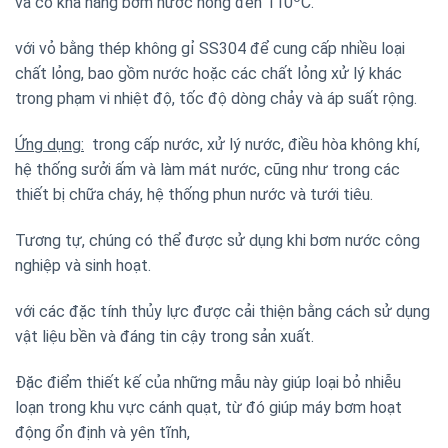
và có khả năng bơm nước nóng đến 110
C.
với vỏ bằng thép không gỉ SS304 để cung cấp nhiều loại
chất lỏng, bao gồm nước hoặc các chất lỏng xử lý khác
trong phạm vi nhiệt độ, tốc độ dòng chảy và áp suất rộng.
Ứng dụng:
trong cấp nước, xử lý nước, điều hòa không khí,
hệ thống sưởi ấm và làm mát nước, cũng như trong các
thiết bị chữa cháy, hệ thống phun nước và tưới tiêu.
Tương tự, chúng có thể được sử dụng khi bơm nước công
nghiệp và sinh hoạt.
với các đặc tính thủy lực được cải thiện bằng cách sử dụng
vật liệu bền và đáng tin cậy trong sản xuất.
Đặc điểm thiết kế của những mẫu này giúp loại bỏ nhiễu
loạn trong khu vực cánh quạt, từ đó giúp máy bơm hoạt
động ổn định và yên tĩnh,