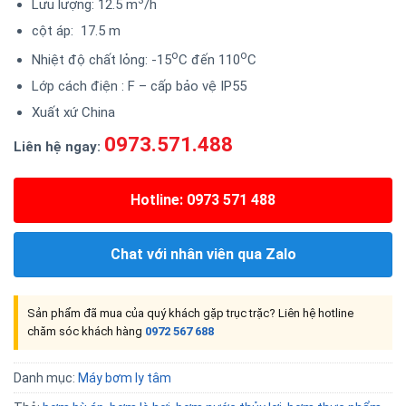
Lưu lượng: 12.5 m
/h
cột áp: 17.5 m
o
o
Nhiệt độ chất lỏng: -15
C đến 110
C
Lớp cách điện : F – cấp bảo vệ IP55
Xuất xứ China
0973.571.488
Liên hệ ngay:
Hotline: 0973 571 488
Chat với nhân viên qua Zalo
Sản phẩm đã mua của quý khách gặp trục trặc? Liên hệ hotline
chăm sóc khách hàng
0972 567 688
Danh mục:
Máy bơm ly tâm