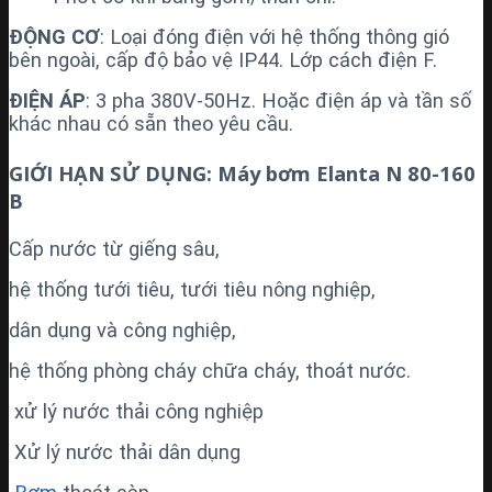
ĐỘNG CƠ
: Loại đóng điện với hệ thống thông gió
bên ngoài, cấp độ bảo vệ IP44. Lớp cách điện F.
ĐIỆN ÁP
: 3 pha 380V-50Hz. Hoặc điện áp và tần số
khác nhau có sẵn theo yêu cầu.
GIỚI HẠN SỬ DỤNG: Máy bơm Elanta N 80-160
B
Cấp nước từ giếng sâu,
hệ thống tưới tiêu, tưới tiêu nông nghiệp,
dân dụng và công nghiệp,
hệ thống phòng cháy chữa cháy, thoát nước.
xử lý nước thải công nghiệp
Xử lý nước thải dân dụng