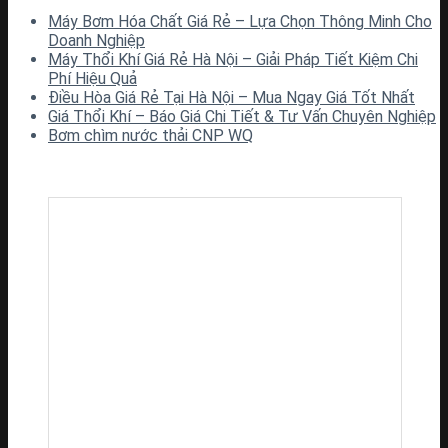
Máy Bơm Hóa Chất Giá Rẻ – Lựa Chọn Thông Minh Cho
Doanh Nghiệp
Máy Thổi Khí Giá Rẻ Hà Nội – Giải Pháp Tiết Kiệm Chi
Phí Hiệu Quả
Điều Hòa Giá Rẻ Tại Hà Nội – Mua Ngay Giá Tốt Nhất
Giá Thổi Khí – Báo Giá Chi Tiết & Tư Vấn Chuyên Nghiệp
Bơm chìm nước thải CNP WQ