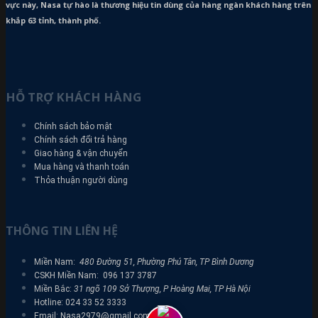
vực này, Nasa tự hào là thương hiệu tin dùng của hàng ngàn khách hàng trên
khắp 63 tỉnh, thành phố.
HỖ TRỢ KHÁCH HÀNG
Chính sách bảo mật
Chính sách đổi trả hàng
Giao hàng & vận chuyển
Mua hàng và thanh toán
Thỏa thuận người dùng
THÔNG TIN LIÊN HỆ
Miền Nam:
480 Đường 51, Phường Phú Tân, TP Bình Dương
CSKH Miền Nam: 096 137 3787
Miền Bắc:
31 ngõ 109 Sở Thượng, P Hoàng Mai, TP Hà Nội
Hotline: 024 33 52 3333
Email: Nasa2979@gmail.com