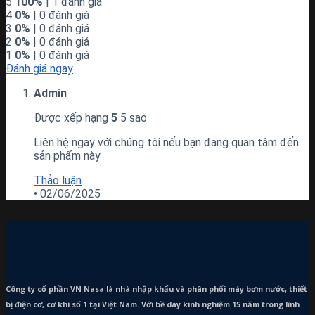
5
100%
| 1 đánh giá
4
0%
| 0 đánh giá
3
0%
| 0 đánh giá
2
0%
| 0 đánh giá
1
0%
| 0 đánh giá
Đánh giá ngay
Admin
Được xếp hạng
5
5 sao
Liên hệ ngay với chúng tôi nếu bạn đang quan tâm đến
sản phẩm này
Thảo luận
•
02/06/2025
Công ty cổ phần VN Nasa là nhà nhập khẩu và phân phối máy bơm
nước, thiết
bị điện cơ, cơ khí số 1 tại Việt Nam. Với bề dày kinh nghiệm 15 năm trong lĩnh