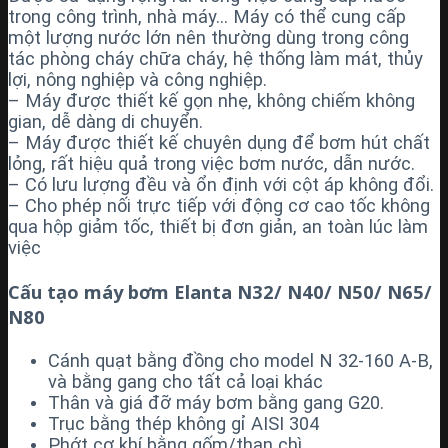
trong công trình, nhà máy… Máy có thể cung cấp
một lượng nước lớn nên thường dùng trong công
tác phòng cháy chữa cháy, hệ thống làm mát, thủy
lợi, nông nghiệp và công nghiệp.
– Máy được thiết kế gọn nhẹ, không chiếm không
gian, dễ dàng di chuyển.
– Máy được thiết kế chuyên dụng để bơm hút chất
lỏng, rất hiệu quả trong việc bơm nước, dẫn nước.
– Có lưu lượng đều và ổn định với cột áp không đổi.
– Cho phép nối trực tiếp với động cơ cao tốc không
qua hộp giảm tốc, thiết bị đơn giản, an toàn lúc làm
việc
Cấu tạo máy bơm Elanta
N32/ N40/ N50/ N65/
N80
Cánh quạt bằng đồng cho model N 32-160 A-B,
và bằng gang cho tất cả loại khác
Thân và giá đỡ máy bơm bằng gang G20.
Trục bằng thép không gỉ AISI 304
Phớt cơ khí bằng gốm/than chì.