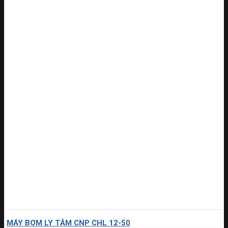
MÁY BƠM LY TÂM CNP CHL 12-50