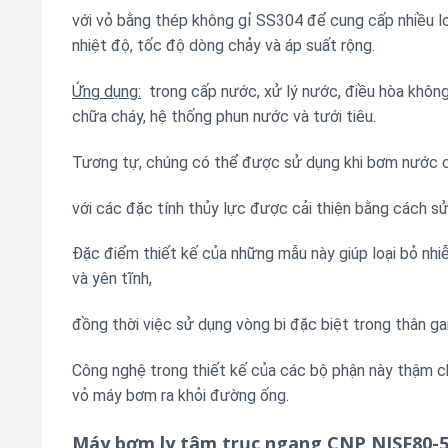
với vỏ bằng thép không gỉ SS304 để cung cấp nhiều lo
nhiệt độ, tốc độ dòng chảy và áp suất rộng.
Ứng dụng:
trong cấp nước, xử lý nước, điều hòa không
chữa cháy, hệ thống phun nước và tưới tiêu.
Tương tự, chúng có thể được sử dụng khi bơm nước cô
với các đặc tính thủy lực được cải thiện bằng cách sử
Đặc điểm thiết kế của những mẫu này giúp loại bỏ nhi
và yên tĩnh,
đồng thời việc sử dụng vòng bi đặc biệt trong thân ga
Công nghệ trong thiết kế của các bộ phận này thậm c
vỏ máy bơm ra khỏi đường ống.
Máy bơm ly tâm trục ngang CNP NISF80-5