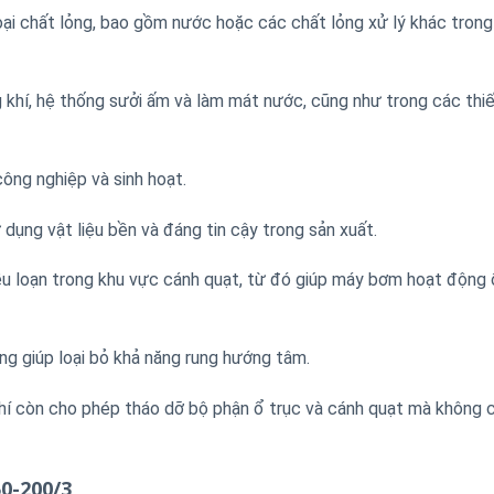
ại chất lỏng, bao gồm nước hoặc các chất lỏng xử lý khác trong
 khí, hệ thống sưởi ấm và làm mát nước, cũng như trong các thiế
ng nghiệp và sinh hoạt.
 dụng vật liệu bền và đáng tin cậy trong sản xuất.
ễu loạn trong khu vực cánh quạt, từ đó giúp máy bơm hoạt động 
ng giúp loại bỏ khả năng rung hướng tâm.
hí còn cho phép tháo dỡ bộ phận ổ trục và cánh quạt mà không 
0-200/3