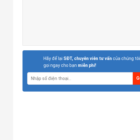
Hãy để lại
SĐT, chuyên viên tư vấn
của chúng tôi
gọi ngay cho bạn
miễn phí!