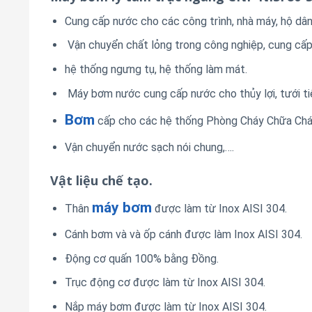
Cung cấp nước cho các công trình, nhà máy, hộ dâ
Vận chuyển chất lỏng trong công nghiệp, cung cấp 
hệ thống ngưng tụ, hệ thống làm mát.
Máy bơm nước cung cấp nước cho thủy lợi, tưới tiê
Bơm
cấp cho các hệ thống Phòng Cháy Chữa Chá
Vận chuyển nước sạch nói chung,….
Vật liệu chế tạo.
máy bơm
Thân
được làm từ Inox AISI 304.
Cánh bơm và và ốp cánh được làm Inox AISI 304.
Động cơ quấn 100% bằng Đồng.
Trục động cơ được làm từ Inox AISI 304.
Nắp máy bơm được làm từ Inox AISI 304.