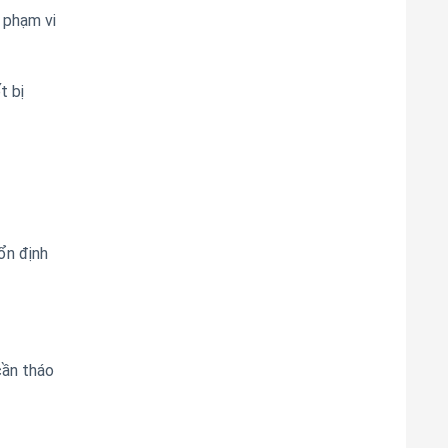
 phạm vi
t bị
ổn định
cần tháo