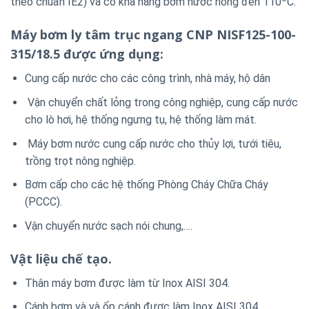
theo chuẩn IE2) và có khả năng bơm nước nóng đến 110
C.
Máy bơm ly tâm trục ngang CNP NISF125-100-
315/18.5 được ứng dụng
:
Cung cấp nước cho các công trình, nhà máy, hộ dân
Vận chuyển chất lỏng trong công nghiệp, cung cấp nước
cho lò hơi, hệ thống ngưng tụ, hệ thống làm mát.
Máy bơm nước cung cấp nước cho thủy lợi, tưới tiêu,
trồng trọt nông nghiệp.
Bơm cấp cho các hệ thống Phòng Cháy Chữa Cháy
(PCCC).
Vận chuyển nước sạch nói chung,….
Vật liệu chế tạo.
Thân máy bơm được làm từ Inox AISI 304.
Cánh bơm và và ốp cánh được làm Inox AISI 304.