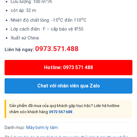
Lưu lượng: 100 m
/h
cột áp: 32 m
o
o
Nhiệt độ chất lỏng: -15
C đến 110
C
Lớp cách điện : F – cấp bảo vệ IP55
Xuất xứ China
0973.571.488
Liên hệ ngay:
Hotline: 0973 571 488
Chat với nhân viên qua Zalo
Sản phẩm đã mua của quý khách gặp trục trặc? Liên hệ hotline
chăm sóc khách hàng
0972 567 688
Danh mục:
Máy bơm ly tâm