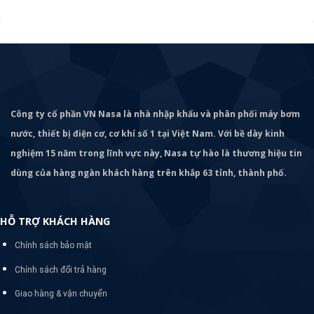
Công ty cổ phần VN Nasa là nhà nhập khẩu và phân phối máy bơm
nước, thiết bị điện cơ, cơ khí số 1 tại Việt Nam. Với bề dày kinh
nghiệm 15 năm trong lĩnh vực này, Nasa tự hào là thương hiệu tin
dùng của hàng ngàn khách hàng trên khắp 63 tỉnh, thành phố.
HỖ TRỢ KHÁCH HÀNG
Chính sách bảo mật
Chính sách đổi trả hàng
Giao hàng & vận chuyển