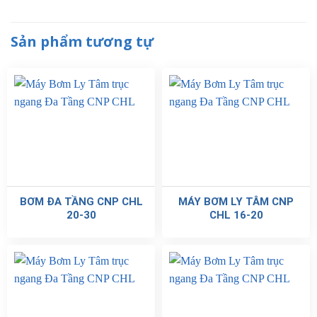
Sản phẩm tương tự
BƠM ĐA TẦNG CNP CHL
MÁY BƠM LY TÂM CNP
20-30
CHL 16-20