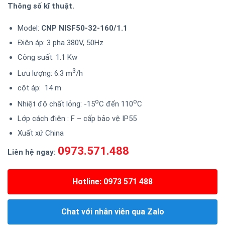
Thông số kĩ thuật.
Model:
CNP NISF50-32-160/1.1
Điện áp: 3 pha 380V, 50Hz
Công suất: 1.1 Kw
3
Lưu lượng: 6.3 m
/h
cột áp: 14 m
o
o
Nhiệt độ chất lỏng: -15
C đến 110
C
Lớp cách điện : F – cấp bảo vệ IP55
Xuất xứ China
0973.571.488
Liên hệ ngay:
Hotline: 0973 571 488
Chat với nhân viên qua Zalo