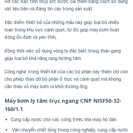
với các đặc tính thủy lực được cải thiện bằng cách sử dụng
vật liệu bền và đáng tin cậy trong sản xuất.
Đặc điểm thiết kế của những mẫu này giúp loại bỏ nhiễu
loạn trong khu vực cánh quạt, từ đó giúp máy bơm hoạt
động ổn định và yên tĩnh,
đồng thời việc sử dụng vòng bi đặc biệt trong thân gang
giúp loại bỏ khả năng rung hướng tâm.
Công nghệ trong thiết kế của các bộ phận này thậm chí còn
cho phép tháo dỡ bộ phận ổ trục và cánh quạt mà không
cần tháo vỏ máy bơm ra khỏi đường ống.
Máy bơm ly tâm trục ngang CNP NISF50-32-
160/1.1
Cung cấp nước cho các công trình, nhà máy, hộ dân
Vận chuyển chất lỏng trong công nghiệp, cung cấp nước