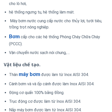
cho lò hơi,
hệ thống ngưng tụ, hệ thống làm mát.
Máy bơm nước cung cấp nước cho thủy lợi, tưới tiêu,
trồng trọt nông nghiệp.
Bơm
cấp cho các hệ thống Phòng Cháy Chữa Cháy
(PCCC).
Vận chuyển nước sạch nói chung,….
Vật liệu chế tạo.
máy bơm
Thân
được làm từ Inox AISI 304.
Cánh bơm và và ốp cánh được làm Inox AISI 304.
Động cơ quấn 100% bằng Đồng.
Trục động cơ được làm từ Inox AISI 304.
Nắp máy bơm được làm từ Inox AISI 304.