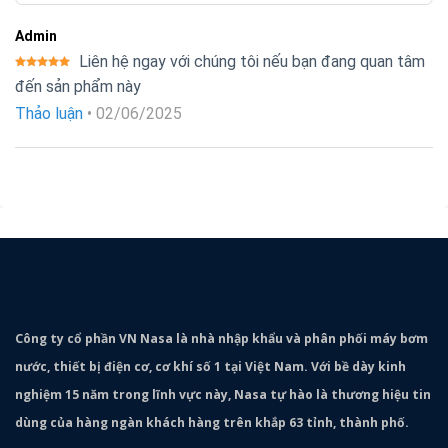
Admin
Liên hệ ngay với chúng tôi nếu bạn đang quan tâm
Được xếp
đến sản phẩm này
hạng
5
5
sao
Thảo luận
•
02/06/2025
Công ty cổ phần VN Nasa là nhà nhập khẩu và phân phối máy bơm
nước, thiết bị điện cơ, cơ khí số 1 tại Việt Nam. Với bề dày kinh
nghiệm 15 năm trong lĩnh vực này, Nasa tự hào là thương hiệu tin
dùng của hàng ngàn khách hàng trên khắp 63 tỉnh, thành phố.