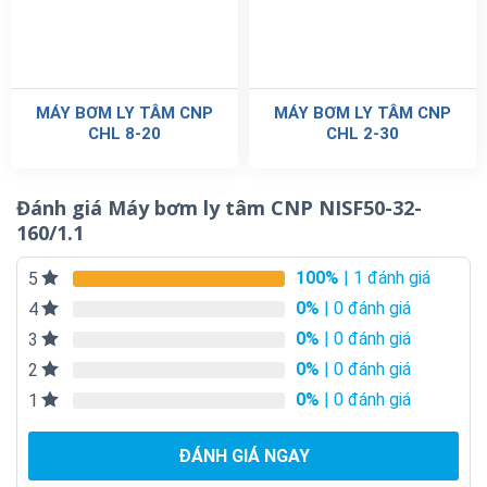
MÁY BƠM LY TÂM CNP
MÁY BƠM LY TÂM CNP
CHL 8-20
CHL 2-30
Đánh giá Máy bơm ly tâm CNP NISF50-32-
160/1.1
100%
| 1 đánh giá
5
0%
| 0 đánh giá
4
0%
| 0 đánh giá
3
0%
| 0 đánh giá
2
0%
| 0 đánh giá
1
ĐÁNH GIÁ NGAY