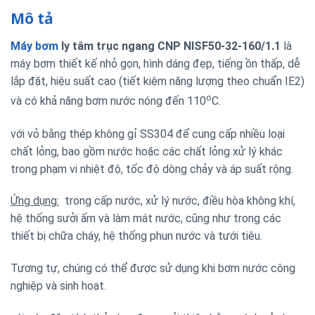
Mô tả
Máy bơm
ly tâm trục ngang CNP NISF50-32-160/1.1
là
máy bơm thiết kế nhỏ gọn, hình dáng đẹp, tiếng ồn thấp, dễ
lắp đặt, hiệu suất cao (tiết kiệm năng lượng theo chuẩn IE2)
o
và có khả năng bơm nước nóng đến 110
C.
với vỏ bằng thép không gỉ SS304 để cung cấp nhiều loại
chất lỏng, bao gồm nước hoặc các chất lỏng xử lý khác
trong phạm vi nhiệt độ, tốc độ dòng chảy và áp suất rộng.
Ứng dụng:
trong cấp nước, xử lý nước, điều hòa không khí,
hệ thống sưởi ấm và làm mát nước, cũng như trong các
thiết bị chữa cháy, hệ thống phun nước và tưới tiêu.
Tương tự, chúng có thể được sử dụng khi bơm nước công
nghiệp và sinh hoạt.