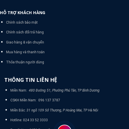
HỖ TRỢ KHÁCH HÀNG
Chính sách bảo mật
Chính sách đổi trả hàng
Giao hàng & vận chuyển
Mua hàng và thanh toán
Thỏa thuận người dùng
THÔNG TIN LIÊN HỆ
Miền Nam:
480 Đường 51, Phường Phú Tân, TP Bình Dương
CSKH Miền Nam: 096 137 3787
Miền Bắc:
31 ngõ 109 Sở Thượng, P Hoàng Mai, TP Hà Nội
Hotline: 024 33 52 3333