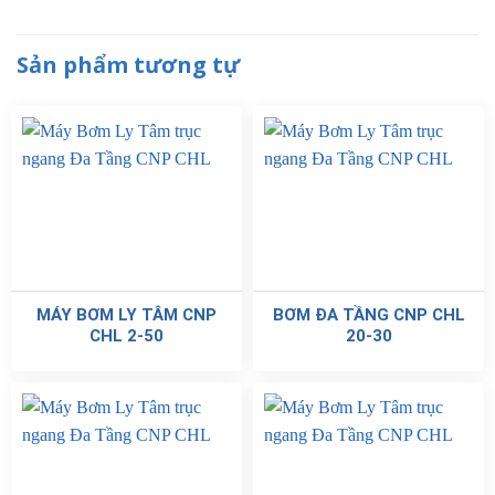
Sản phẩm tương tự
MÁY BƠM LY TÂM CNP
BƠM ĐA TẦNG CNP CHL
CHL 2-50
20-30