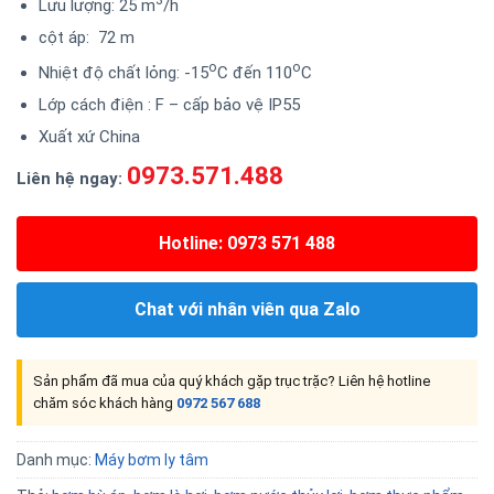
Lưu lượng: 25 m
/h
cột áp: 72 m
o
o
Nhiệt độ chất lỏng: -15
C đến 110
C
Lớp cách điện : F – cấp bảo vệ IP55
Xuất xứ China
0973.571.488
Liên hệ ngay:
Hotline: 0973 571 488
Chat với nhân viên qua Zalo
Sản phẩm đã mua của quý khách gặp trục trặc? Liên hệ hotline
chăm sóc khách hàng
0972 567 688
Danh mục:
Máy bơm ly tâm