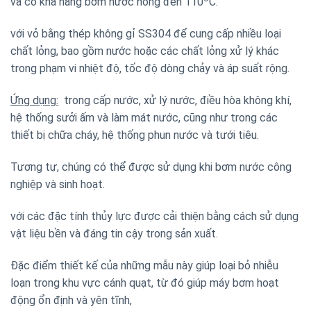
và có khả năng bơm nước nóng đến 110
C.
với vỏ bằng thép không gỉ SS304 để cung cấp nhiều loại
chất lỏng, bao gồm nước hoặc các chất lỏng xử lý khác
trong phạm vi nhiệt độ, tốc độ dòng chảy và áp suất rộng.
Ứng dụng:
trong cấp nước, xử lý nước, điều hòa không khí,
hệ thống sưởi ấm và làm mát nước, cũng như trong các
thiết bị chữa cháy, hệ thống phun nước và tưới tiêu.
Tương tự, chúng có thể được sử dụng khi bơm nước công
nghiệp và sinh hoạt.
với các đặc tính thủy lực được cải thiện bằng cách sử dụng
vật liệu bền và đáng tin cậy trong sản xuất.
Đặc điểm thiết kế của những mẫu này giúp loại bỏ nhiễu
loạn trong khu vực cánh quạt, từ đó giúp máy bơm hoạt
động ổn định và yên tĩnh,