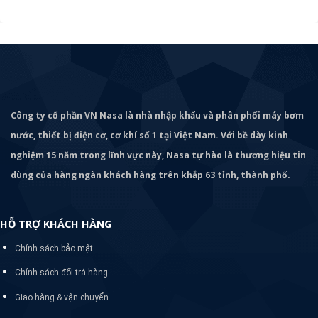
Công ty cổ phần VN Nasa là nhà nhập khẩu và phân phối máy bơm
nước, thiết bị điện cơ, cơ khí số 1 tại Việt Nam. Với bề dày kinh
nghiệm 15 năm trong lĩnh vực này, Nasa tự hào là thương hiệu tin
dùng của hàng ngàn khách hàng trên khắp 63 tỉnh, thành phố.
HỖ TRỢ KHÁCH HÀNG
Chính sách bảo mật
Chính sách đổi trả hàng
Giao hàng & vận chuyển