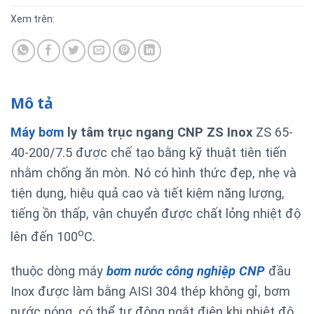
Xem trên:
Mô tả
Máy bơm
ly tâm trục ngang CNP ZS Inox
ZS 65-
40-200/7.5 được chế tạo bằng kỹ thuật tiên tiến
nhằm chống ăn mòn. Nó có hình thức đẹp, nhẹ và
tiện dụng, hiệu quả cao và tiết kiệm năng lượng,
tiếng ồn thấp, vận chuyển được chất lỏng nhiệt độ
o
lên đến 100
C.
thuộc dòng máy
bơm nước công nghiệp CNP
đầu
Inox được làm bằng AISI 304 thép không gỉ, bơm
nước nóng, có thể tự động ngắt điện khi nhiệt độ