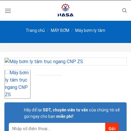
Skip
to
content
Trang chủ
/
MÁY BƠM
/
Máy bơm ly tâm
Hãy để lại
SĐT, chuyên viên tư vấn
của chúng tôi sẽ
gọi ngay cho bạn
miễn phí!