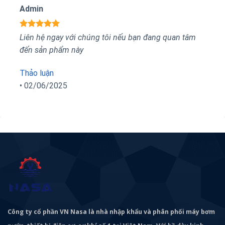
Admin
Được xếp
Liên hệ ngay với chúng tôi nếu bạn đang quan tâm
hạng
5
5
đến sản phẩm này
sao
Thảo luận
•
02/06/2025
Công ty cổ phần VN Nasa là nhà nhập khẩu và phân phối máy bơm