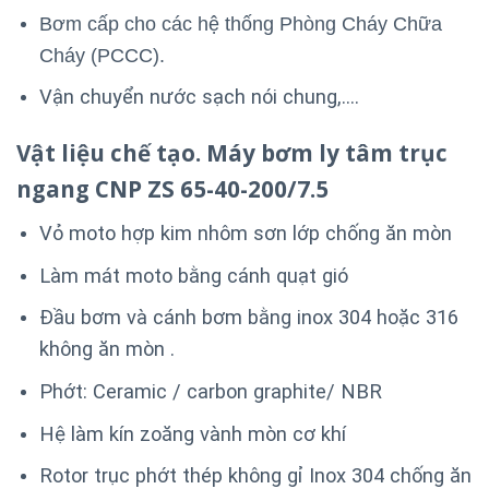
Bơm cấp cho các hệ thống Phòng Cháy Chữa
Cháy (PCCC).
Vận chuyển nước sạch nói chung,….
Vật liệu chế tạo. Máy bơm ly tâm trục
ngang CNP ZS 65-40-200/7.5
Vỏ moto hợp kim nhôm sơn lớp chống ăn mòn
Làm mát moto bằng cánh quạt gió
Đầu bơm và cánh bơm bằng inox 304 hoặc 316
không ăn mòn .
Phớt: Ceramic / carbon graphite/ NBR
Hệ làm kín zoăng vành mòn cơ khí
Rotor trục phớt thép không gỉ Inox 304 chống ăn