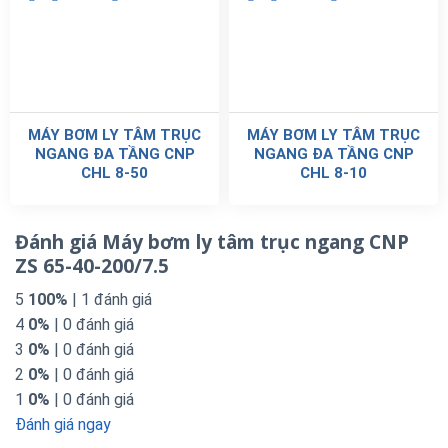
MÁY BƠM LY TÂM TRỤC
MÁY BƠM LY TÂM TRỤC
NGANG ĐA TẦNG CNP
NGANG ĐA TẦNG CNP
CHL 8-50
CHL 8-10
Đánh giá Máy bơm ly tâm trục ngang CNP
ZS 65-40-200/7.5
5
100%
| 1 đánh giá
4
0%
| 0 đánh giá
3
0%
| 0 đánh giá
2
0%
| 0 đánh giá
1
0%
| 0 đánh giá
Đánh giá ngay