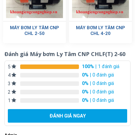
MÁY BƠM LY TÂM CNP
MÁY BƠM LY TÂM CNP
CHL 2-50
CHL 4-20
Đánh giá Máy bơm Ly Tâm CNP CHLF(T) 2-60
100%
| 1 đánh giá
5
0%
| 0 đánh giá
4
0%
| 0 đánh giá
3
0%
| 0 đánh giá
2
0%
| 0 đánh giá
1
ĐÁNH GIÁ NGAY