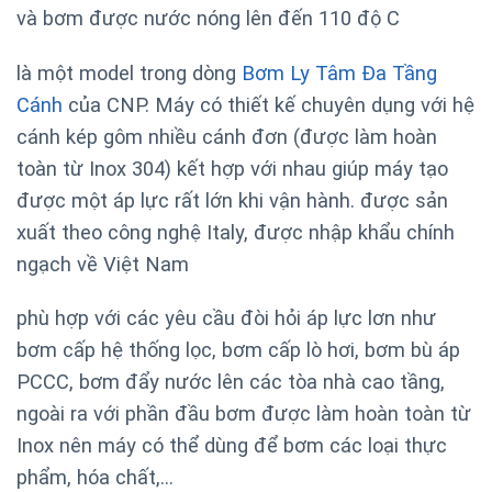
và bơm được nước nóng lên đến 110 độ C
là một model trong dòng
Bơm Ly Tâm Đa Tầng
Cánh
của CNP. Máy có thiết kế chuyên dụng với hệ
cánh kép gôm nhiều cánh đơn (được làm hoàn
toàn từ Inox 304) kết hợp với nhau giúp máy tạo
được một áp lực rất lớn khi vận hành. được sản
xuất theo công nghệ Italy, được nhập khẩu chính
ngạch về Việt Nam
phù hợp với các yêu cầu đòi hỏi áp lực lơn như
bơm cấp hệ thống lọc, bơm cấp lò hơi, bơm bù áp
PCCC, bơm đẩy nước lên các tòa nhà cao tầng,
ngoài ra với phần đầu bơm được làm hoàn toàn từ
Inox nên máy có thể dùng để bơm các loại thực
phẩm, hóa chất,…