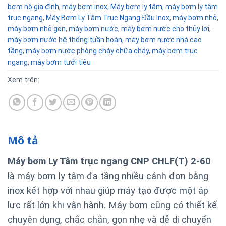
bơm hộ gia đình
,
máy bơm inox
,
Máy bơm ly tâm
,
máy bơm ly tâm
trục ngang
,
Máy Bơm Ly Tâm Trục Ngang Đầu Inox
,
máy bơm nhỏ
,
máy bơm nhỏ gọn
,
máy bơm nước
,
máy bơm nước cho thủy lợi
,
máy bơm nước hệ thống tuần hoàn
,
máy bơm nước nhà cao
tầng
,
máy bơm nước phòng cháy chữa cháy
,
máy bơm trục
ngang
,
máy bơm tưới tiêu
Xem trên:
Mô tả
Máy bơm Ly Tâm trục ngang CNP CHLF(T) 2-60
là máy bơm ly tâm đa tầng nhiều cánh đơn bằng
inox kết hợp với nhau giúp máy tạo được một áp
lực rất lớn khi vận hành. Máy bơm
cũng có thiết kế
chuyên dụng, chắc chắn, gọn nhẹ và dễ di chuyển