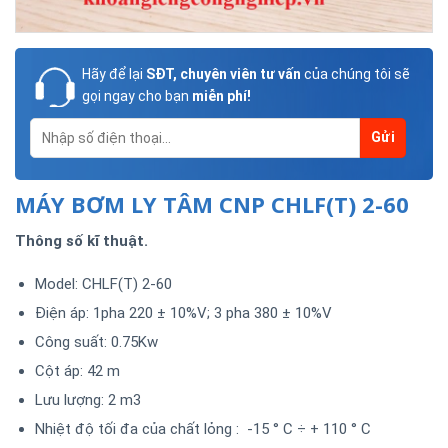
Hãy để lại
SĐT, chuyên viên tư vấn
của chúng tôi sẽ
gọi ngay cho bạn
miễn phí!
MÁY BƠM LY TÂM CNP CHLF(T) 2-60
Thông số kĩ thuật.
Model: CHLF(T) 2-60
Điện áp: 1pha 220 ± 10%V; 3 pha 380 ± 10%V
Công suất: 0.75Kw
Cột áp: 42 m
Lưu lượng: 2 m3
Nhiệt độ tối đa của chất lỏng : -15 ° C ÷ + 110 ° C