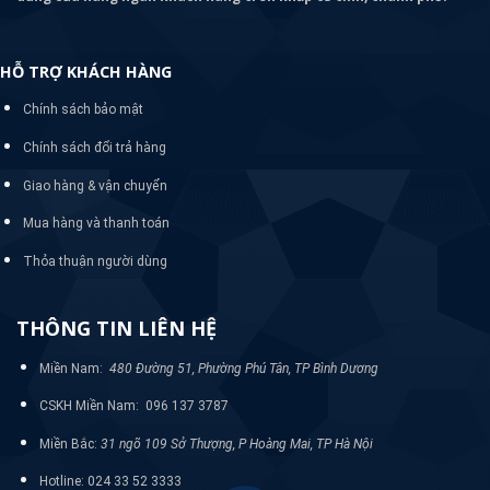
HỖ TRỢ KHÁCH HÀNG
Chính sách bảo mật
Chính sách đổi trả hàng
Giao hàng & vận chuyển
Mua hàng và thanh toán
Thỏa thuận người dùng
THÔNG TIN LIÊN HỆ
Miền Nam:
480 Đường 51, Phường Phú Tân, TP Bình Dương
CSKH Miền Nam: 096 137 3787
Miền Bắc:
31 ngõ 109 Sở Thượng, P Hoàng Mai, TP Hà Nội
Hotline: 024 33 52 3333