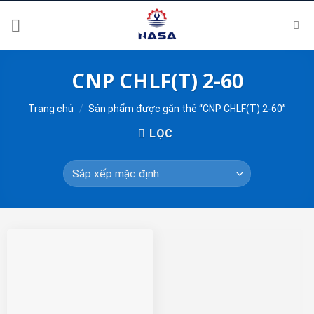
Skip
to
content
CNP CHLF(T) 2-60
Trang chủ
/
Sản phẩm được gắn thẻ “CNP CHLF(T) 2-60”
LỌC