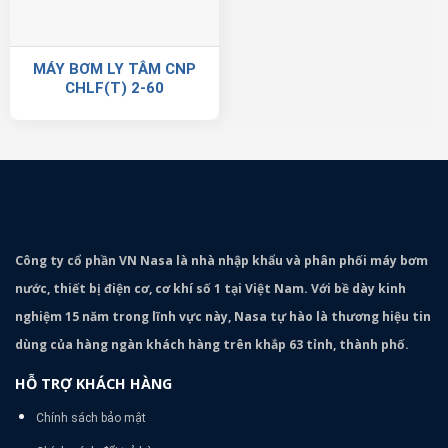
MÁY BƠM LY TÂM CNP
CHLF(T) 2-60
Công ty cổ phần VN Nasa là nhà nhập khẩu và phân phối máy bơm
nước, thiết bị điện cơ, cơ khí số 1 tại Việt Nam. Với bề dày kinh
nghiệm 15 năm trong lĩnh vực này, Nasa tự hào là thương hiệu tin
dùng của hàng ngàn khách hàng trên khắp 63 tỉnh, thành phố.
HỖ TRỢ KHÁCH HÀNG
Chính sách bảo mật