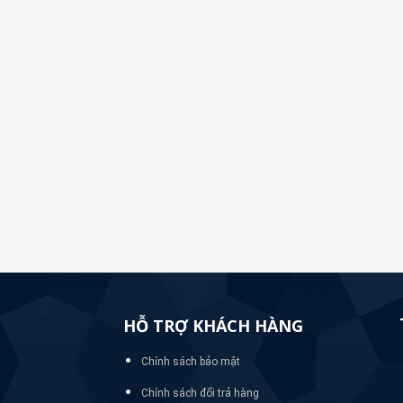
HỖ TRỢ KHÁCH HÀNG
Chính sách bảo mật
Chính sách đổi trả hàng