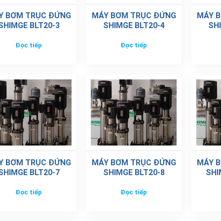
Y BƠM TRỤC ĐỨNG
MÁY BƠM TRỤC ĐỨNG
MÁY 
SHIMGE BLT20-3
SHIMGE BLT20-4
SH
Đọc tiếp
Đọc tiếp
Y BƠM TRỤC ĐỨNG
MÁY BƠM TRỤC ĐỨNG
MÁY 
SHIMGE BLT20-7
SHIMGE BLT20-8
SHI
Đọc tiếp
Đọc tiếp