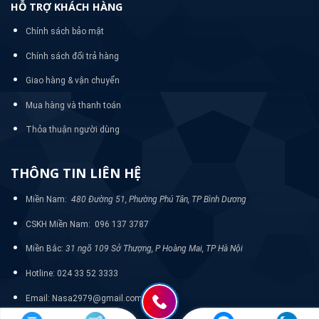
HỖ TRỢ KHÁCH HÀNG
Chính sách bảo mật
Chính sách đổi trả hàng
Giao hàng & vận chuyển
Mua hàng và thanh toán
Thỏa thuận người dùng
THÔNG TIN LIÊN HỆ
Miền Nam:
480 Đường 51, Phường Phú Tân, TP Bình Dương
CSKH Miền Nam: 096 137 3787
Miền Bắc:
31 ngõ 109 Sở Thượng, P Hoàng Mai, TP Hà Nội
Hotline: 024 33 52 3333
Email: Nasa2979@gmail.com